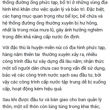
thống đường ống phức tạp, bố trí ở những vùng địa
hình khó khăn cho việc quản lý và bảo trì. Đặc biệt,
các hạng mục quan trọng như bể lọc, bể chứa và
hệ thống đường ống thường xuyên bị hư hỏng,
nhất là trong mùa mưa lũ, gây ảnh hưởng nghiêm
trọng đến khả năng cấp nước ổn định.
Với đặc thù là huyện miền núi có địa hình phức tạp,
hàng năm thiên tai ​​​​​​​ thường xuyên xảy ra, nhiều
công trình đầu tư xây dựng đã lâu năm; nhận thức
một số người dân chưa cao trong vấn đề sử dụng,
bảo vệ các công trình nước sạch sau đầu tư, bởi
vậy các công trình cấp nước tập trung dễ bị xuống
cấp, hoạt động kém hiệu quả.
Sau khi được đầu tư và bàn giao cho ban quản lý
thôn, một số thôn còn lúng túng trong khai thác,