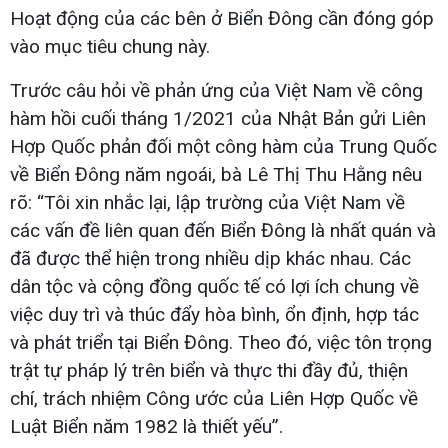
Hoạt động của các bên ở Biển Đông cần đóng góp
vào mục tiêu chung này.
Trước câu hỏi về phản ứng của Việt Nam về công
hàm hồi cuối tháng 1/2021 của Nhật Bản gửi Liên
Hợp Quốc phản đối một công hàm của Trung Quốc
về Biển Đông năm ngoái, bà Lê Thị Thu Hằng nêu
rõ: “Tôi xin nhắc lại, lập trường của Việt Nam về
các vấn đề liên quan đến Biển Đông là nhất quán và
đã được thể hiện trong nhiều dịp khác nhau. Các
dân tộc và cộng đồng quốc tế có lợi ích chung về
việc duy trì và thúc đẩy hòa bình, ổn định, hợp tác
và phát triển tại Biển Đông. Theo đó, việc tôn trọng
trật tự pháp lý trên biển và thực thi đầy đủ, thiện
chí, trách nhiệm Công ước của Liên Hợp Quốc về
Luật Biển năm 1982 là thiết yếu”.