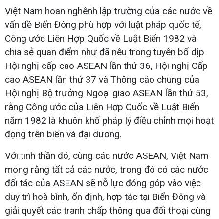
Việt Nam hoan nghênh lập trường của các nước về
vấn đề Biển Đông phù hợp với luật pháp quốc tế,
Công ước Liên Hợp Quốc về Luật Biển 1982 và
chia sẻ quan điểm như đã nêu trong tuyên bố dịp
Hội nghị cấp cao ASEAN lần thứ 36, Hội nghị Cấp
cao ASEAN lần thứ 37 và Thông cáo chung của
Hội nghị Bộ trưởng Ngoại giao ASEAN lần thứ 53,
rằng Công ước của Liên Hợp Quốc về Luật Biển
năm 1982 là khuôn khổ pháp lý điều chỉnh mọi hoạt
động trên biển và đại dương.
Với tinh thần đó, cùng các nước ASEAN, Việt Nam
mong rằng tất cả các nước, trong đó có các nước
đối tác của ASEAN sẽ nỗ lực đóng góp vào việc
duy trì hoà bình, ổn định, hợp tác tại Biển Đông và
giải quyết các tranh chấp thông qua đối thoại cùng