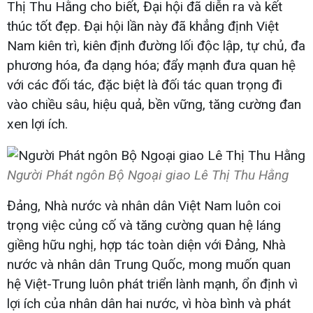
Thị Thu Hằng cho biết, Đại hội đã diễn ra và kết
thúc tốt đẹp. Đại hội lần này đã khẳng định Việt
Nam kiên trì, kiên định đường lối độc lập, tự chủ, đa
phương hóa, đa dạng hóa; đẩy mạnh đưa quan hệ
với các đối tác, đặc biệt là đối tác quan trọng đi
vào chiều sâu, hiệu quả, bền vững, tăng cường đan
xen lợi ích.
Người Phát ngôn Bộ Ngoại giao Lê Thị Thu Hằng
Đảng, Nhà nước và nhân dân Việt Nam luôn coi
trọng việc củng cố và tăng cường quan hệ láng
giềng hữu nghị, hợp tác toàn diện với Đảng, Nhà
nước và nhân dân Trung Quốc, mong muốn quan
hệ Việt-Trung luôn phát triển lành mạnh, ổn định vì
lợi ích của nhân dân hai nước, vì hòa bình và phát