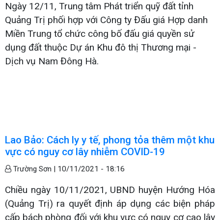
Ngày 12/11, Trung tâm Phát triển quỹ đất tỉnh
Quảng Trị phối hợp với Công ty Đấu giá Hợp danh
Miền Trung tổ chức công bố đấu giá quyền sử
dụng đất thuộc Dự án Khu đô thị Thương mại -
Dịch vụ Nam Đông Hà.
Lao Bảo: Cách ly y tế, phong tỏa thêm một khu
vực có nguy cơ lây nhiễm COVID-19
Trường Sơn |
10/11/2021 - 18:16
Chiều ngày 10/11/2021, UBND huyện Hướng Hóa
(Quảng Trị) ra quyết định áp dụng các biện pháp
cấp bách phòng đối với khu vực có nguy cơ cao lây