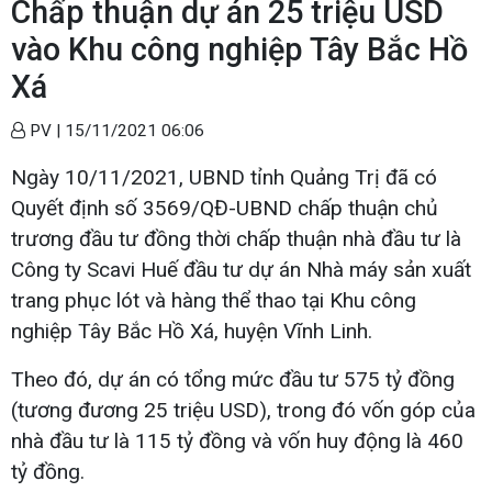
Chấp thuận dự án 25 triệu USD
vào Khu công nghiệp Tây Bắc Hồ
Xá
PV |
15/11/2021 06:06
Ngày 10/11/2021, UBND tỉnh Quảng Trị đã có
Quyết định số 3569/QĐ-UBND chấp thuận chủ
trương đầu tư đồng thời chấp thuận nhà đầu tư là
Công ty Scavi Huế đầu tư dự án Nhà máy sản xuất
trang phục lót và hàng thể thao tại Khu công
nghiệp Tây Bắc Hồ Xá, huyện Vĩnh Linh.
Theo đó, dự án có tổng mức đầu tư 575 tỷ đồng
(tương đương 25 triệu USD), trong đó vốn góp của
nhà đầu tư là 115 tỷ đồng và vốn huy động là 460
tỷ đồng.