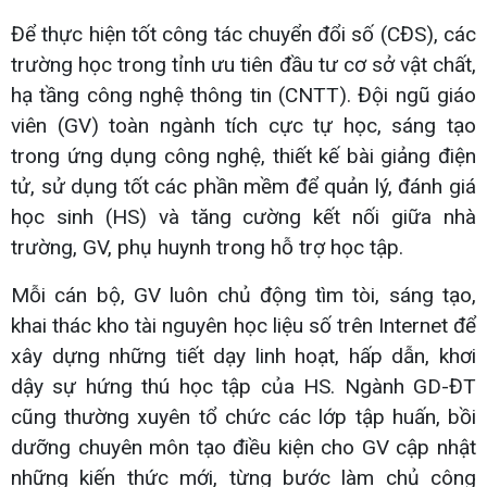
Để thực hiện tốt công tác chuyển đổi số (CĐS), các
trường học trong tỉnh ưu tiên đầu tư cơ sở vật chất,
hạ tầng công nghệ thông tin (CNTT). Đội ngũ giáo
viên (GV) toàn ngành tích cực tự học, sáng tạo
trong ứng dụng công nghệ, thiết kế bài giảng điện
tử, sử dụng tốt các phần mềm để quản lý, đánh giá
học sinh (HS) và tăng cường kết nối giữa nhà
trường, GV, phụ huynh trong hỗ trợ học tập.
Mỗi cán bộ, GV luôn chủ động tìm tòi, sáng tạo,
khai thác kho tài nguyên học liệu số trên Internet để
xây dựng những tiết dạy linh hoạt, hấp dẫn, khơi
dậy sự hứng thú học tập của HS. Ngành GD-ĐT
cũng thường xuyên tổ chức các lớp tập huấn, bồi
dưỡng chuyên môn tạo điều kiện cho GV cập nhật
những kiến thức mới, từng bước làm chủ công