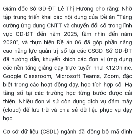
Giám đốc Sở GD-ĐT Lê Thị Hương cho rằng: Nhờ
tập trung triển khai các nội dung của Đề án “Tăng
cường ứng dụng CNTT và chuyển đổi số trong lĩnh
vực GD-ĐT đến năm 2025, tầm nhìn đến năm
2030”, và thực hiện Đề án 06 đã góp phần nâng
cao năng lực quản trị số tại các CSGD. Sở GD-ĐT
đã hướng dẫn, khuyến khích các đơn vị ứng dụng
các nền tảng giảng dạy trực tuyến như K12Online,
Google Classroom, Microsoft Teams, Zoom, đặc
biệt trong các hoạt động dạy, học tích hợp số. Hạ
tầng số tại các trường học từng bước được cải
thiện. Nhiều đơn vị sử còn dụng dịch vụ đám mây
(cloud) để lưu trữ và chia sẻ dữ liệu phục vụ dạy
học.
Cơ sở dữ liệu (CSDL) ngành đã đồng bộ mã định