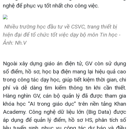
nghệ để phục vụ tốt nhất cho công việc.
Nhiều trường học đầu tư về CSVC, trang thiết bị
hiện đại để tổ chức tốt việc dạy bộ môn Tin học -
Ảnh: Nh.V
Ngoài xây dựng giáo án điện tử, GV còn sử dụng
sổ điểm, hồ sơ, học bạ điện mang lại hiệu quả cao
trong công tác dạy học, giúp tiết kiệm thời gian, chi
phí và dễ dàng tìm kiếm thông tin khi cần thiết.
Hàng nghìn GV, cán bộ quản lý đã được tham gia
khóa học “AI trong giáo dục” trên nền tảng Khan
Academy. Công nghệ dữ liệu lớn (Big Data) được
áp dụng để quản lý điểm, hồ sơ HS, phân tích số
liệu tuyển sinh, phục vụ công tác dự báo và điều