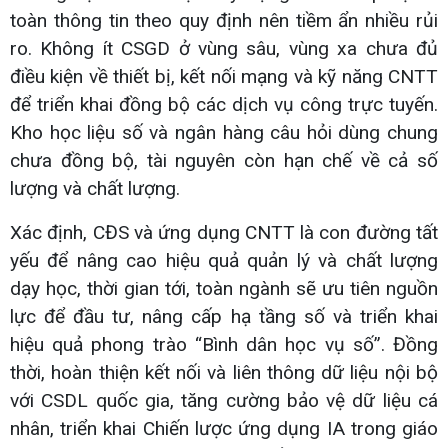
toàn thông tin theo quy định nên tiềm ẩn nhiều rủi
ro. Không ít CSGD ở vùng sâu, vùng xa chưa đủ
điều kiện về thiết bị, kết nối mạng và kỹ năng CNTT
để triển khai đồng bộ các dịch vụ công trực tuyến.
Kho học liệu số và ngân hàng câu hỏi dùng chung
chưa đồng bộ, tài nguyên còn hạn chế về cả số
lượng và chất lượng.
Xác định, CĐS và ứng dụng CNTT là con đường tất
yếu để nâng cao hiệu quả quản lý và chất lượng
dạy học, thời gian tới, toàn ngành sẽ ưu tiên nguồn
lực để đầu tư, nâng cấp hạ tầng số và triển khai
hiệu quả phong trào “Bình dân học vụ số”. Đồng
thời, hoàn thiện kết nối và liên thông dữ liệu nội bộ
với CSDL quốc gia, tăng cường bảo vệ dữ liệu cá
nhân, triển khai Chiến lược ứng dụng IA trong giáo