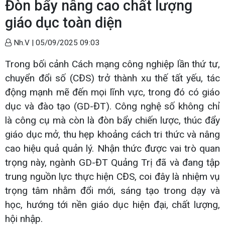
Đòn bẩy nâng cao chất lượng
giáo dục toàn diện
Nh.V |
05/09/2025 09:03
Trong bối cảnh Cách mạng công nghiệp lần thứ tư,
chuyển đổi số (CĐS) trở thành xu thế tất yếu, tác
động mạnh mẽ đến mọi lĩnh vực, trong đó có giáo
dục và đào tạo (GD-ĐT). Công nghệ số không chỉ
là công cụ mà còn là đòn bẩy chiến lược, thúc đẩy
giáo dục mở, thu hẹp khoảng cách tri thức và nâng
cao hiệu quả quản lý. Nhận thức được vai trò quan
trọng này, ngành GD-ĐT Quảng Trị đã và đang tập
trung nguồn lực thực hiện CĐS, coi đây là nhiệm vụ
trọng tâm nhằm đổi mới, sáng tạo trong dạy và
học, hướng tới nền giáo dục hiện đại, chất lượng,
hội nhập.