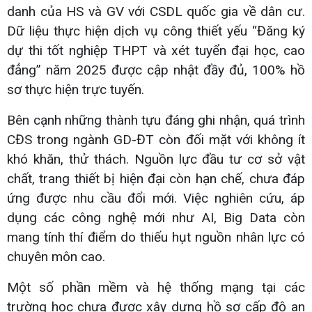
danh của HS và GV với CSDL quốc gia về dân cư.
Dữ liệu thực hiện dịch vụ công thiết yếu “Đăng ký
dự thi tốt nghiệp THPT và xét tuyển đại học, cao
đẳng” năm 2025 được cập nhật đầy đủ, 100% hồ
sơ thực hiện trực tuyến.
Bên cạnh những thành tựu đáng ghi nhận, quá trình
CĐS trong ngành GD-ĐT còn đối mặt với không ít
khó khăn, thử thách. Nguồn lực đầu tư cơ sở vật
chất, trang thiết bị hiện đại còn hạn chế, chưa đáp
ứng được nhu cầu đổi mới. Việc nghiên cứu, áp
dụng các công nghệ mới như AI, Big Data còn
mang tính thí điểm do thiếu hụt nguồn nhân lực có
chuyên môn cao.
Một số phần mềm và hệ thống mạng tại các
trường học chưa được xây dựng hồ sơ cấp độ an