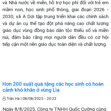
và Nhà nước về miễn, hỗ trợ học phí đối với trẻ em
mầm non, học sinh phổ thông, giai đoạn 2026 -
2030, xã A Dơi tập trung triển khai các chính sách
và dự án cụ thể tạo đột phá nâng cao chất lượng
giáo dục vùng đồng bào dân tộc thiểu số và miền
núi, đảm bảo rằng mọi người dân đều có cơ hội
tiếp cận một nền giáo dục toàn diện và chất lượng.
Hơn 200 suất quà tặng các học sinh có hoàn
cảnh khó khăn ở vùng Lìa
Trần Hà |
08/08/2025 - 20:22
Ngày 8/8/2025, Công ty TNHH Quốc Cường cùng