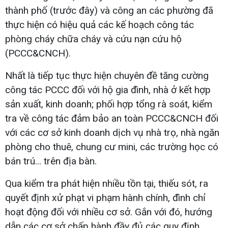
thành phố (trước đây) và công an các phường đã
thực hiện có hiệu quả các kế hoạch công tác
phòng cháy chữa cháy và cứu nạn cứu hộ
(PCCC&CNCH).
Nhất là tiếp tục thực hiện chuyên đề tăng cường
công tác PCCC đối với hộ gia đình, nhà ở kết hợp
sản xuất, kinh doanh; phối hợp tổng rà soát, kiểm
tra về công tác đảm bảo an toàn PCCC&CNCH đối
với các cơ sở kinh doanh dịch vụ nhà trọ, nhà ngăn
phòng cho thuê, chung cư mini, các trường học có
bán trú... trên địa bàn.
Qua kiểm tra phát hiện nhiều tồn tại, thiếu sót, ra
quyết định xử phạt vi phạm hành chính, đình chỉ
hoạt động đối với nhiều cơ sở. Gắn với đó, hướng
dẫn các cơ sở chấp hành đầy đủ các quy định