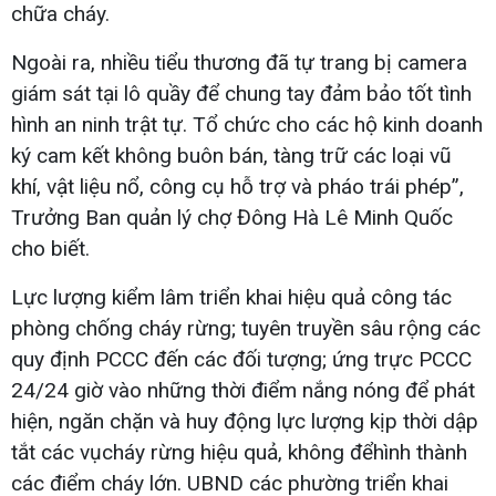
chữa cháy.
Ngoài ra, nhiều tiểu thương đã tự trang bị camera
giám sát tại lô quầy để chung tay đảm bảo tốt tình
hình an ninh trật tự. Tổ chức cho các hộ kinh doanh
ký cam kết không buôn bán, tàng trữ các loại vũ
khí, vật liệu nổ, công cụ hỗ trợ và pháo trái phép”,
Trưởng Ban quản lý chợ Đông Hà Lê Minh Quốc
cho biết.
Lực lượng kiểm lâm triển khai hiệu quả công tác
phòng chống cháy rừng; tuyên truyền sâu rộng các
quy định PCCC đến các đối tượng; ứng trực PCCC
24/24 giờ vào những thời điểm nắng nóng để phát
hiện, ngăn chặn và huy động lực lượng kịp thời dập
tắt các vụcháy rừng hiệu quả, không đểhình thành
các điểm cháy lớn. UBND các phường triển khai