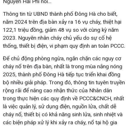
Nguyễn Hải Phi nói...
Thông tin từ UBND thành phố Đông Hà cho biết,
năm 2024 trên địa bàn xảy ra 16 vụ cháy, thiệt hại
122,1 triệu đồng, giảm 48 vụ so với cùng kỳ năm
2023. Nguyên nhân cháy chủ yếu do sự cố hệ
thống, thiết bị điện, vi phạm quy định an toàn PCCC.
Để chủ động phòng ngừa, ngăn chặn các nguy cơ
cháy nổ trên địa bàn, nhất là trong mùa nắng nóng
2025, thành phố Đông Hà tiếp tục triển khai đồng
bộ nhiều giải pháp. Trong đó, thông tin tuyên truyền
rộng rãi để nâng cao nhận thức của Nhân dân
trong thực hiện các quy định về PCCC&CNCH, nhất
là việc quản lý, sử dụng điện, nguồn lửa, chất dễ
cháy nổ, thiết bị có khả năng sinh lửa, sinh nhiệt và
các biện pháp xử lý khi xảy ra cháy, nổ tại hộ gia