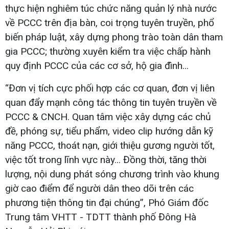
thực hiện nghiêm túc chức năng quản lý nhà nước
về PCCC trên địa bàn, coi trọng tuyên truyền, phổ
biến pháp luật, xây dựng phong trào toàn dân tham
gia PCCC; thường xuyên kiểm tra việc chấp hành
quy định PCCC của các cơ sở, hộ gia đình...
“Đơn vị tích cực phối hợp các cơ quan, đơn vị liên
quan đẩy mạnh công tác thông tin tuyên truyền về
PCCC & CNCH. Quan tâm việc xây dựng các chủ
đề, phóng sự, tiểu phẩm, video clip hướng dẫn kỹ
năng PCCC, thoát nạn, giới thiệu gương người tốt,
việc tốt trong lĩnh vực này... Đồng thời, tăng thời
lượng, nội dung phát sóng chương trình vào khung
giờ cao điểm để người dân theo dõi trên các
phương tiện thông tin đại chúng”, Phó Giám đốc
Trung tâm VHTT - TDTT thành phố Đông Hà