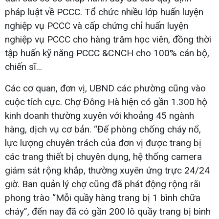
pháp luật về PCCC. Tổ chức nhiều lớp huấn luyện
nghiệp vụ PCCC và cấp chứng chỉ huấn luyện
nghiệp vụ PCCC cho hàng trăm học viên, đồng thời
tập huấn kỹ năng PCCC &CNCH cho 100% cán bộ,
chiến sĩ...
Các cơ quan, đơn vị, UBND các phường cũng vào
cuộc tích cực. Chợ Đông Hà hiện có gần 1.300 hộ
kinh doanh thường xuyên với khoảng 45 ngành
hàng, dịch vụ cơ bản. “Để phòng chống cháy nổ,
lực lượng chuyên trách của đơn vị được trang bị
các trang thiết bị chuyên dụng, hệ thống camera
giám sát rộng khắp, thường xuyên ứng trực 24/24
giờ. Ban quản lý chợ cũng đã phát động rộng rãi
phong trào “Mỗi quầy hàng trang bị 1 bình chữa
cháy”, đến nay đã có gần 200 lô quầy trang bị bình