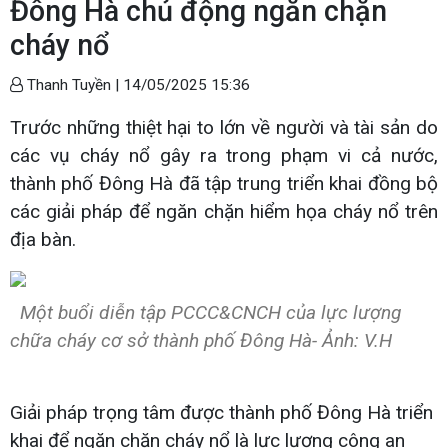
Đông Hà chủ động ngăn chặn
cháy nổ
Thanh Tuyền |
14/05/2025 15:36
Trước những thiệt hại to lớn về người và tài sản do
các vụ cháy nổ gây ra trong phạm vi cả nước,
thành phố Đông Hà đã tập trung triển khai đồng bộ
các giải pháp để ngăn chặn hiểm họa cháy nổ trên
địa bàn.
Một buổi diễn tập PCCC&CNCH của lực lượng
chữa cháy cơ sở thành phố Đông Hà- Ảnh: V.H
Giải pháp trọng tâm được thành phố Đông Hà triển
khai để ngăn chặn cháy nổ là lực lượng công an