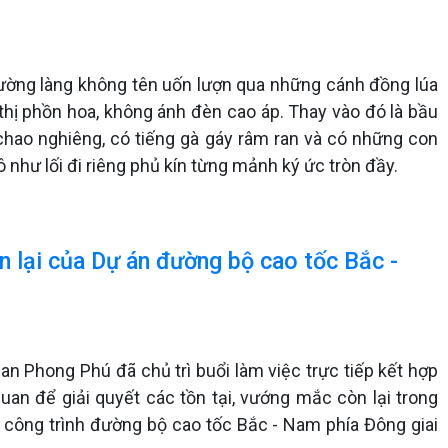
 đường làng không tên uốn lượn qua những cánh đồng lúa
 thị phồn hoa, không ánh đèn cao áp. Thay vào đó là bầu
 chao nghiêng, có tiếng gà gáy râm ran và có những con
 như lối đi riêng phủ kín từng mảnh ký ức tròn đầy.
 lại của Dự án đường bộ cao tốc Bắc -
an Phong Phú đã chủ trì buổi làm việc trực tiếp kết hợp
quan để giải quyết các tồn tại, vướng mắc còn lại trong
công trình đường bộ cao tốc Bắc - Nam phía Đông giai