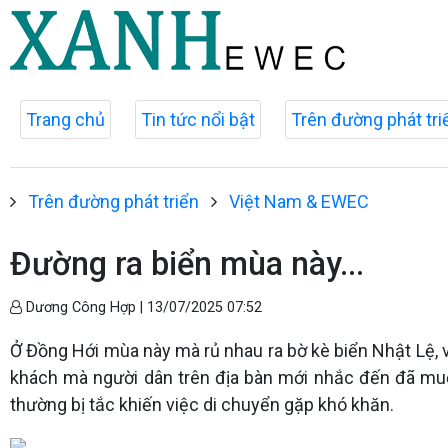
Trang chủ
Tin tức nổi bật
Trên đường phát tri
Trên đường phát triển
Việt Nam & EWEC
Đường ra biển mùa này...
Dương Công Hợp |
13/07/2025 07:52
Ở Đồng Hới mùa này mà rủ nhau ra bờ kè biển Nhật Lệ, 
khách mà người dân trên địa bàn mới nhắc đến đã muốn
thường bị tắc khiến việc di chuyển gặp khó khăn.