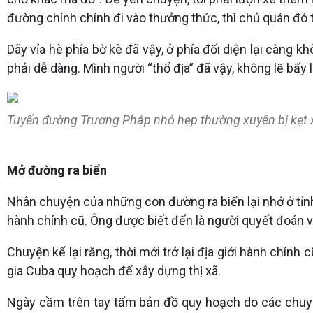
đường chính chính đi vào thưởng thức, thì chủ quán đó t
Dãy vỉa hè phía bờ kè đã vậy, ở phía đối diện lại càng
phải dễ dàng. Mình người “thổ địa” đã vậy, không lẽ bấy 
Tuyến đường Trương Pháp nhỏ hẹp thường xuyên bị kẹt 
Mở đường ra biển
Nhân chuyện của những con đường ra biển lại nhớ ở tỉnh 
hành chính cũ. Ông được biết đến là người quyết đoán và
Chuyện kể lại rằng, thời mới trở lại địa giới hành chí
gia Cuba quy hoạch để xây dựng thị xã.
Ngày cầm trên tay tấm bản đồ quy hoạch do các chuyên