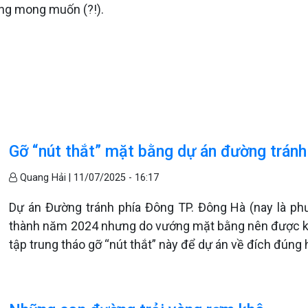
ng mong muốn (?!).
Gỡ “nút thắt” mặt bằng dự án đường trán
Quang Hải |
11/07/2025 - 16:17
Dự án Đường tránh phía Đông TP. Đông Hà (nay là 
thành năm 2024 nhưng do vướng mặt bằng nên được ké
tập trung tháo gỡ “nút thắt” này để dự án về đích đúng 