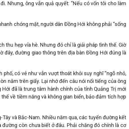
bò đi. Nhưng, ông vẫn quả quyết: “Nếu có vốn tôi cho làm
a nhanh chóng mặt, người dân Đồng Hới không phải “sống
 thu hẹp vỉa hè. Nhưng đó chỉ là giải pháp tình thế. Giờ
ờ đây, đường giao thông trên địa bàn Đồng Hới đúng là
h phố, có vẻ như vẫn vượt thoát khỏi suy nghĩ “ngõ nhỏ,
 nằm trên giấy. Lại nhớ đến câu nói nổi tiếng của ông
ng Hới đã là trung tâm hành chính của tỉnh Quảng Trị mới
 thế về tiềm năng và không gian biển, bảo đảm tích hợp
 Đông-Tây và Bắc-Nam. Nhiều năm qua, các tuyến đường kết
 đường còn chưa biết ở đâu. Phải chăng đó chính là cơ