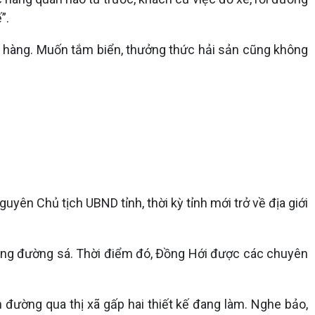
”.
nhà hàng. Muốn tắm biển, thưởng thức hải sản cũng không
yên Chủ tịch UBND tỉnh, thời kỳ tỉnh mới trở về địa giới
 không đường sá. Thời điểm đó, Đồng Hới được các chuyên
đường qua thị xã gấp hai thiết kế đang làm. Nghe bảo,