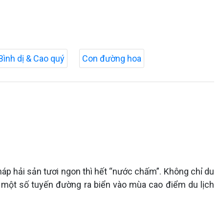
Bình dị & Cao quý
Con đường hoa
áp hải sản tươi ngon thì hết “nước chấm”. Không chỉ du
, một số tuyến đường ra biển vào mùa cao điểm du lịch