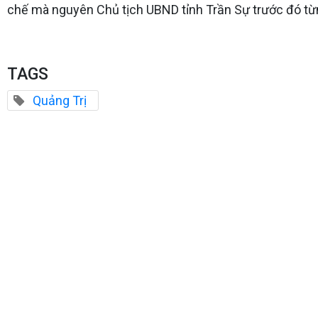
chế mà nguyên Chủ tịch UBND tỉnh Trần Sự trước đó từ
TAGS
Quảng Trị