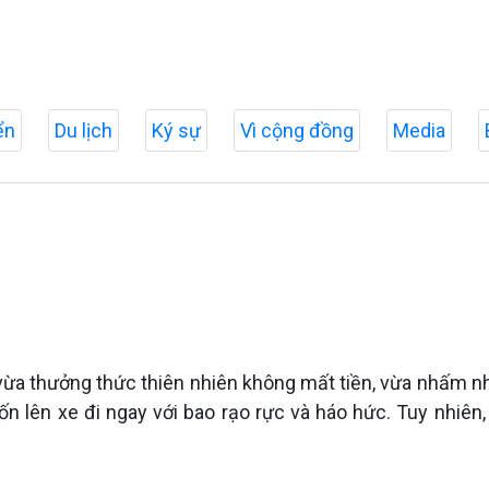
ển
Du lịch
Ký sự
Vì cộng đồng
Media
vừa thưởng thức thiên nhiên không mất tiền, vừa nhấm nh
 lên xe đi ngay với bao rạo rực và háo hức. Tuy nhiên