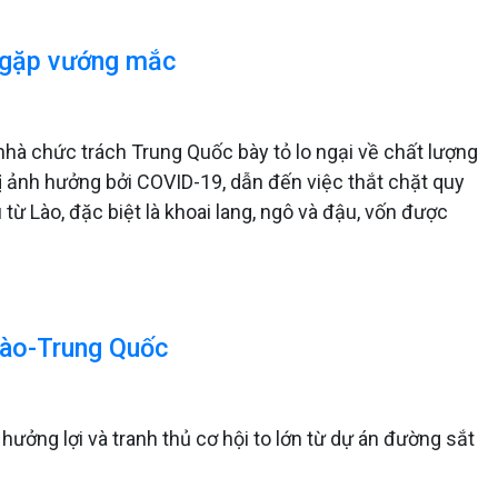
 gặp vướng mắc
 nhà chức trách Trung Quốc bày tỏ lo ngại về chất lượng
ị ảnh hưởng bởi COVID-19, dẫn đến việc thắt chặt quy
từ Lào, đặc biệt là khoai lang, ngô và đậu, vốn được
Lào-Trung Quốc
ưởng lợi và tranh thủ cơ hội to lớn từ dự án đường sắt