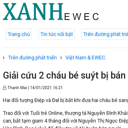
Trang chủ
Tin tức nổi bật
Trên đường phát tri
Trên đường phát triển
Việt Nam & EWEC
Giải cứu 2 cháu bé suýt bị bá
Thanh Mai |
14/01/2021 16:21
Hai đối tượng Điệp và Đal bị bắt khi đưa hai cháu bé s
Trao đổi với Tuổi trẻ Online, thượng tá Nguyễn Đình Khải
can, bắt tạm giam 4 tháng đối với Nguyễn Thị Ngọc Điệp (3