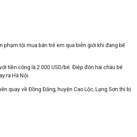
ấn phạm tội mua bán trẻ em qua biên giới khi đang bế
ới tiền công là 2.000 USD/bé. Điệp đón hai cháu bé
ay ra Hà Nội.
nên quay về Đồng Đăng, huyện Cao Lộc, Lạng Sơn thì bị