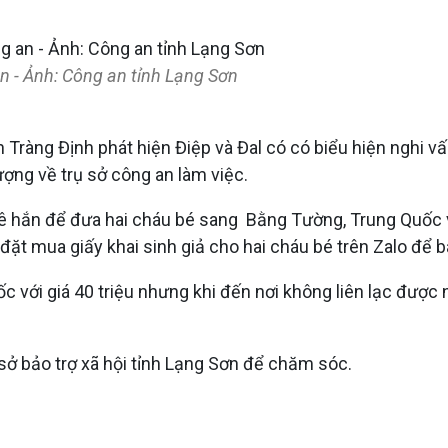
n - Ảnh: Công an tỉnh Lạng Sơn
 Tràng Định phát hiện Điệp và Đal có có biểu hiện nghi v
ượng về trụ sở công an làm việc.
uê hắn để đưa hai cháu bé sang Bằng Tường, Trung Quốc v
đặt mua giấy khai sinh giả cho hai cháu bé trên Zalo để b
với giá 40 triệu nhưng khi đến nơi không liên lạc được 
sở bảo trợ xã hội tỉnh Lạng Sơn để chăm sóc.