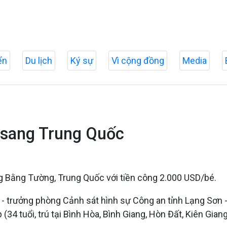
ển
Du lịch
Ký sự
Vì cộng đồng
Media
n sang Trung Quốc
ang Bằng Tường, Trung Quốc với tiền công 2.000 USD/bé.
 - trưởng phòng Cảnh sát hình sự Công an tỉnh Lạng Sơn - c
4 tuổi, trú tại Bình Hòa, Bình Giang, Hòn Đất, Kiên Giang)