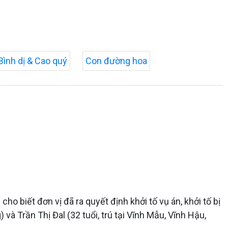
Bình dị & Cao quý
Con đường hoa
ho biết đơn vị đã ra quyết định khởi tố vụ án, khởi tố bị
 và Trần Thị Đal (32 tuổi, trú tại Vĩnh Mẫu, Vĩnh Hậu,