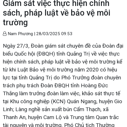
Giám sát việc thực hiện chính
sách, pháp luật về bảo vệ môi
trường
Nam Phương |
28/03/2025 09:53
Ngày 27/3, Đoàn giám sát chuyên đề của Đoàn đại
biểu Quốc hội (ĐBQH) tỉnh Quảng Trị về việc thực
hiện chính sách, pháp luật về bảo vệ môi trường kể
từ khi Luật Bảo vệ môi trường năm 2020 có hiệu
lực tại tỉnh Quảng Trị do Phó Trưởng đoàn chuyên
trách phụ trách Đoàn ĐBQH tỉnh Hoàng Đức
Thắng làm trưởng đoàn làm việc, khảo sát thực tế
tại Khu công nghiệp (KCN) Quán Ngang, huyện Gio
Linh; Làng nghề sản xuất bún Cẩm Thạch, xã
Thanh An, huyện Cam Lộ và Trung tâm Quan trắc
tài nguyên và môi trường. Phó Chủ tịch Thường