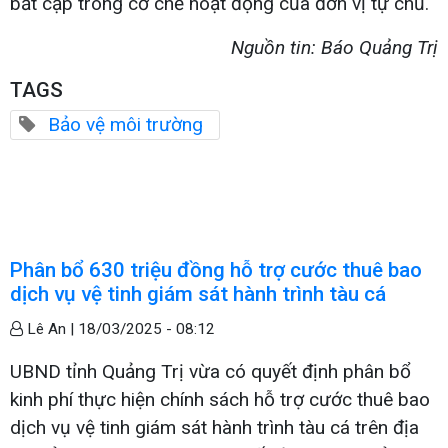
bất cập trong cơ chế hoạt động của đơn vị tự chủ.
Nguồn tin: Báo Quảng Trị
TAGS
Bảo vệ môi trường
Phân bổ 630 triệu đồng hỗ trợ cước thuê bao
dịch vụ vệ tinh giám sát hành trình tàu cá
Lê An |
18/03/2025 - 08:12
UBND tỉnh Quảng Trị vừa có quyết định phân bổ
kinh phí thực hiện chính sách hỗ trợ cước thuê bao
dịch vụ vệ tinh giám sát hành trình tàu cá trên địa