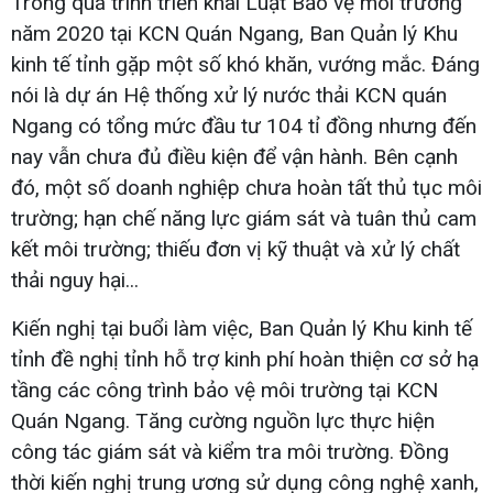
Trong quá trình triển khai Luật Bảo vệ môi trường
năm 2020 tại KCN Quán Ngang, Ban Quản lý Khu
kinh tế tỉnh gặp một số khó khăn, vướng mắc. Đáng
nói là dự án Hệ thống xử lý nước thải KCN quán
Ngang có tổng mức đầu tư 104 tỉ đồng nhưng đến
nay vẫn chưa đủ điều kiện để vận hành. Bên cạnh
đó, một số doanh nghiệp chưa hoàn tất thủ tục môi
trường; hạn chế năng lực giám sát và tuân thủ cam
kết môi trường; thiếu đơn vị kỹ thuật và xử lý chất
thải nguy hại...
Kiến nghị tại buổi làm việc, Ban Quản lý Khu kinh tế
tỉnh đề nghị tỉnh hỗ trợ kinh phí hoàn thiện cơ sở hạ
tầng các công trình bảo vệ môi trường tại KCN
Quán Ngang. Tăng cường nguồn lực thực hiện
công tác giám sát và kiểm tra môi trường. Đồng
thời kiến nghị trung ương sử dụng công nghệ xanh,