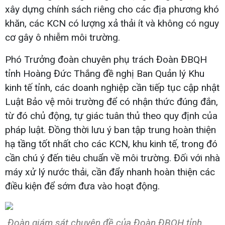
xây dựng chính sách riêng cho các địa phương khó
khăn, các KCN có lượng xả thải ít và không có nguy
cơ gây ô nhiễm môi trường.
Phó Trưởng đoàn chuyên phụ trách Đoàn ĐBQH
tỉnh Hoàng Đức Thắng đề nghị Ban Quản lý Khu
kinh tế tỉnh, các doanh nghiệp cần tiếp tục cập nhật
Luật Bảo vệ môi trường để có nhận thức đúng đắn,
từ đó chủ động, tự giác tuân thủ theo quy định của
pháp luật. Đồng thời lưu ý ban tập trung hoàn thiện
hạ tầng tốt nhất cho các KCN, khu kinh tế, trong đó
cần chú ý đến tiêu chuẩn về môi trường. Đối với nhà
máy xử lý nước thải, cần đẩy nhanh hoàn thiện các
điều kiện để sớm đưa vào hoạt động.
Đoàn giám sát chuyên đề của Đoàn ĐBQH tỉnh