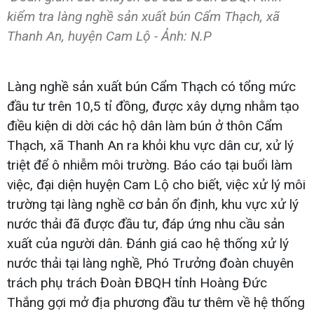
kiểm tra làng nghề sản xuất bún Cẩm Thạch, xã
Thanh An, huyện Cam Lộ - Ảnh: N.P
Làng nghề sản xuất bún Cẩm Thạch có tổng mức
đầu tư trên 10,5 tỉ đồng, được xây dựng nhằm tạo
điều kiện di dời các hộ dân làm bún ở thôn Cẩm
Thạch, xã Thanh An ra khỏi khu vực dân cư, xử lý
triệt để ô nhiễm môi trường. Báo cáo tại buổi làm
việc, đại diện huyện Cam Lộ cho biết, việc xử lý môi
trường tại làng nghề cơ bản ổn định, khu vực xử lý
nước thải đã được đầu tư, đáp ứng nhu cầu sản
xuất của người dân. Đánh giá cao hệ thống xử lý
nước thải tại làng nghề, Phó Trưởng đoàn chuyên
trách phụ trách Đoàn ĐBQH tỉnh Hoàng Đức
Thắng gợi mở địa phương đầu tư thêm về hệ thống