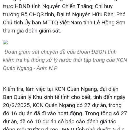
trực HĐND tỉnh Nguyễn Chiến Thắng; Chỉ huy
trưởng Bộ CHQS tỉnh, Đại tá Nguyễn Hữu Đàn; Phó
Chủ tịch Ủy ban MTTQ Việt Nam tỉnh Lê Hồng Sơn
tham gia đoàn giám sát.
Đoàn giám sát chuyên đề của Đoàn ĐBQH tỉnh
kiểm tra hệ thống xử lý nước thải tập trung của KCN
Quán Ngang - Ảnh: N.P
Kiểm tra, làm việc tại KCN Quán Ngang, đại diện
Ban Quản lý Khu kinh tế tỉnh cho biết, tính đến ngày
20/3/2025, KCN Quán Ngang có 27 dự án, trong
đó 16 dự án đã đi vào hoạt động. Trong tổng số 27
dự án, đã có 10 dự án có báo cáo đánh giá tác
động môi trường được UBND tỉnh phê duyệt; 5 dự