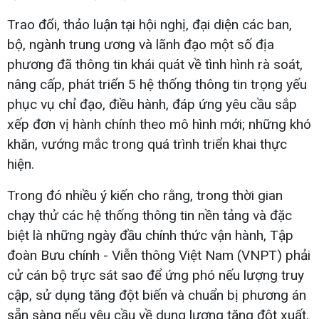
Trao đổi, thảo luận tại hội nghị, đại diện các ban,
bộ, ngành trung ương và lãnh đạo một số địa
phương đã thông tin khái quát về tình hình rà soát,
nâng cấp, phát triển 5 hệ thống thông tin trọng yếu
phục vụ chỉ đạo, điều hành, đáp ứng yêu cầu sắp
xếp đơn vị hành chính theo mô hình mới; những khó
khăn, vướng mắc trong quá trình triển khai thực
hiện.
Trong đó nhiều ý kiến cho rằng, trong thời gian
chạy thử các hệ thống thông tin nền tảng và đặc
biệt là những ngày đầu chính thức vận hành, Tập
đoàn Bưu chính - Viễn thông Việt Nam (VNPT) phải
cử cán bộ trực sát sao để ứng phó nếu lượng truy
cập, sử dụng tăng đột biến và chuẩn bị phương án
sẵn sàng nếu yêu cầu về dung lượng tăng đột xuất,