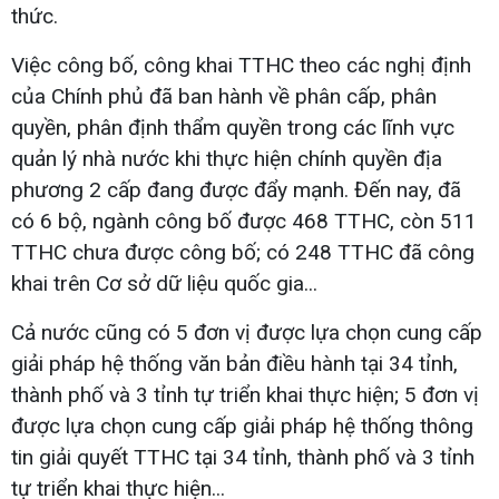
thức.
Việc công bố, công khai TTHC theo các nghị định
của Chính phủ đã ban hành về phân cấp, phân
quyền, phân định thẩm quyền trong các lĩnh vực
quản lý nhà nước khi thực hiện chính quyền địa
phương 2 cấp đang được đẩy mạnh. Đến nay, đã
có 6 bộ, ngành công bố được 468 TTHC, còn 511
TTHC chưa được công bố; có 248 TTHC đã công
khai trên Cơ sở dữ liệu quốc gia...
Cả nước cũng có 5 đơn vị được lựa chọn cung cấp
giải pháp hệ thống văn bản điều hành tại 34 tỉnh,
thành phố và 3 tỉnh tự triển khai thực hiện; 5 đơn vị
được lựa chọn cung cấp giải pháp hệ thống thông
tin giải quyết TTHC tại 34 tỉnh, thành phố và 3 tỉnh
tự triển khai thực hiện...