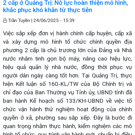
2 cấp ở Quảng Trị: Nỗ lực hoàn thiện mô hình,
khắc phục khó khăn từ thực tiễn
Trần Tuyền |
24/06/2025 - 15:39
Việc sắp xếp đơn vị hành chính cấp huyện, cấp xã
và xây dựng mô hình tổ chức chính quyền địa
phương 2 cấp là chủ trương lớn của Đảng và Nhà
nước nhằm tinh gọn bộ máy, nâng cao hiệu lực,
hiệu quả quản lý nhà nước, đồng thời phục vụ
người dân ngày càng tốt hơn. Tại Quảng Trị, thực
hiện Kết luận số 160-KL/TW của Bộ Chính trị và
chỉ đạo của Ban Thường vụ Tỉnh ủy, UBND tỉnh đã
ban hành Kế hoạch số 133/KH-UBND về việc tổ
chức vận hành thử nghiệm hoạt động của chính
quyền ở xã, phường sau sắp xếp. Đây là bước đi
quan trọng nhằm thực hành, kiểm nghiệm các mô
hình tổ chức, quy trình vận hành mới, chuẩn bị điều