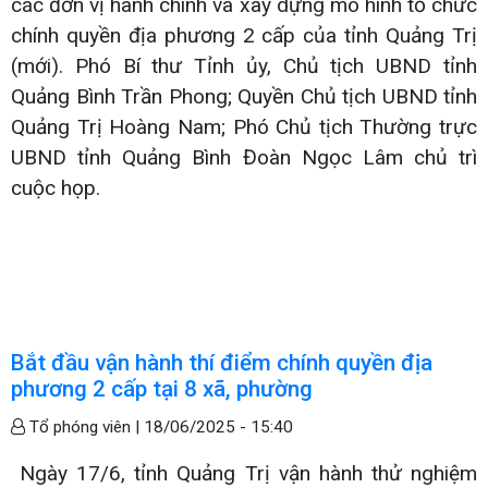
các đơn vị hành chính và xây dựng mô hình tổ chức
chính quyền địa phương 2 cấp của tỉnh Quảng Trị
(mới). Phó Bí thư Tỉnh ủy, Chủ tịch UBND tỉnh
Quảng Bình Trần Phong; Quyền Chủ tịch UBND tỉnh
Quảng Trị Hoàng Nam; Phó Chủ tịch Thường trực
UBND tỉnh Quảng Bình Đoàn Ngọc Lâm chủ trì
cuộc họp.
Bắt đầu vận hành thí điểm chính quyền địa
phương 2 cấp tại 8 xã, phường
Tổ phóng viên |
18/06/2025 - 15:40
Ngày 17/6, tỉnh Quảng Trị vận hành thử nghiệm