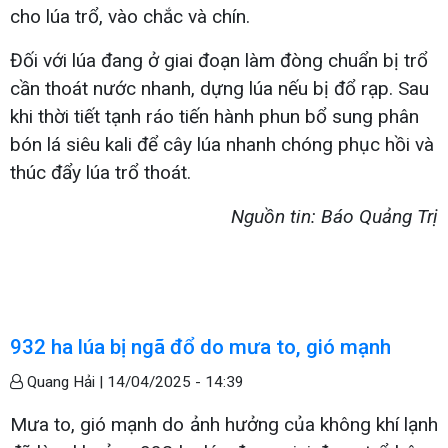
cho lúa trổ, vào chắc và chín.
Đối với lúa đang ở giai đoạn làm đòng chuẩn bị trổ
cần thoát nước nhanh, dựng lúa nếu bị đổ rạp. Sau
khi thời tiết tạnh ráo tiến hành phun bổ sung phân
bón lá siêu kali để cây lúa nhanh chóng phục hồi và
thúc đẩy lúa trổ thoát.
Nguồn tin: Báo Quảng Trị
932 ha lúa bị ngã đổ do mưa to, gió mạnh
Quang Hải |
14/04/2025 - 14:39
Mưa to, gió mạnh do ảnh hưởng của không khí lạnh