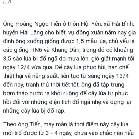
L.A
Ông Hoàng Ngọc Tiến ở thôn Hội Yên, xã Hải Bình,
huyện Hải Lăng cho biết, vụ đông xuân năm nay gia
đình ông xuống giống được 1,5 mẫu lúa, chủ yếu là
các giống HN6 và Khang Dân, trong đó có khoảng
3,5 sào lúa bị đổ ngã do mưa lớn, gió giật mạnh tối
ngày 12/4 vừa qua. Để cây lúa phục hồi, hạn chế
thiệt hại về năng suất, liên tục từ sáng ngày 13/4
đến nay, tranh thủ thời tiết tốt, ông đã tập trung
bơm tháo nước ra khỏi ruộng để cây lúa tự phục
hồi đối với những diện tích đổ ngã nhẹ và dựng lại
những cây lúa bị đổ rạp.
Theo ông Tiến, may mắn là thời điểm này cây lúa
mới trổ được từ 3 - 4 ngày, chưa vào chắc nên nếu