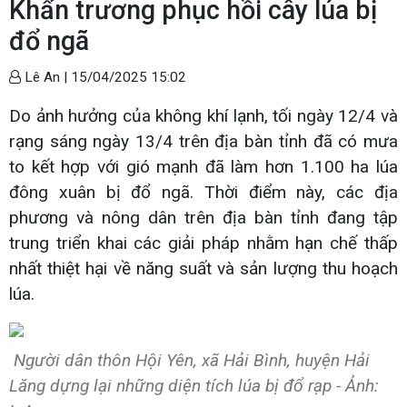
Khẩn trương phục hồi cây lúa bị
đổ ngã
Lê An |
15/04/2025 15:02
Do ảnh hưởng của không khí lạnh, tối ngày 12/4 và
rạng sáng ngày 13/4 trên địa bàn tỉnh đã có mưa
to kết hợp với gió mạnh đã làm hơn 1.100 ha lúa
đông xuân bị đổ ngã. Thời điểm này, các địa
phương và nông dân trên địa bàn tỉnh đang tập
trung triển khai các giải pháp nhằm hạn chế thấp
nhất thiệt hại về năng suất và sản lượng thu hoạch
lúa.
Người dân thôn Hội Yên, xã Hải Bình, huyện Hải
Lăng dựng lại những diện tích lúa bị đổ rạp - Ảnh: