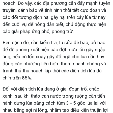
hoạch. Do vậy, các địa phương cần đẩy mạnh tuyên
truyền, cảnh báo về tình hình thời tiết cực đoan và
các đối tượng dịch hại gây hại trên cây lúa từ nay
đến cuối vụ để nông dân biết, chủ động thực hiện
các giải pháp ứng phó, phòng trừ.
Bên cạnh đó, cần kiểm tra, tu sửa đê bao, bờ bao
để đề phòng xuất hiện các đợt mưa lớn gây ngập
úng; nếu có lốc xoáy gây đổ ngã cho lúa cần huy
động các phương tiện bơm thoát nhanh chóng và
tranh thủ thu hoạch kịp thời các diện tích lúa đã
chín trên 85%.
Đối với diện tích lúa đang ở giai đoạn trổ, chắc
xanh, sau khi tháo cạn nước trong ruộng cần tiến
hành dựng lúa bằng cách túm 3 - 5 gốc lúa lại với
nhau bằng sợi ni lông, nhằm tạo điều kiện thuận lợi