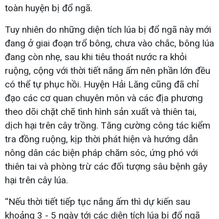
toàn huyện bị đổ ngã.
Tuy nhiên do những diện tích lúa bị đổ ngã này mới
đang ở giai đoạn trổ bông, chưa vào chắc, bông lúa
đang còn nhẹ, sau khi tiêu thoát nước ra khỏi
ruộng, cộng với thời tiết nắng ấm nên phần lớn đều
có thể tự phục hồi. Huyện Hải Lăng cũng đã chỉ
đạo các cơ quan chuyên môn và các địa phương
theo dõi chặt chẽ tình hình sản xuất và thiên tai,
dịch hại trên cây trồng. Tăng cường công tác kiểm
tra đồng ruộng, kịp thời phát hiện và hướng dẫn
nông dân các biện pháp chăm sóc, ứng phó với
thiên tai và phòng trừ các đối tượng sâu bệnh gây
hại trên cây lúa.
“Nếu thời tiết tiếp tục nắng ấm thì dự kiến sau
khoảng 3 - 5 ngày tới các diện tích lúa bị đổ ngã