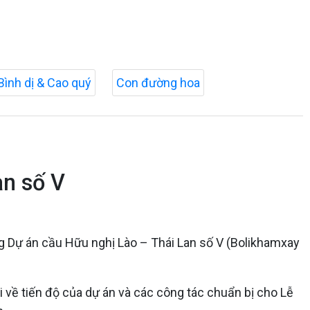
Bình dị & Cao quý
Con đường hoa
an số V
 Dự án cầu Hữu nghị Lào – Thái Lan số V (Bolikhamxay
 về tiến độ của dự án và các công tác chuẩn bị cho Lễ