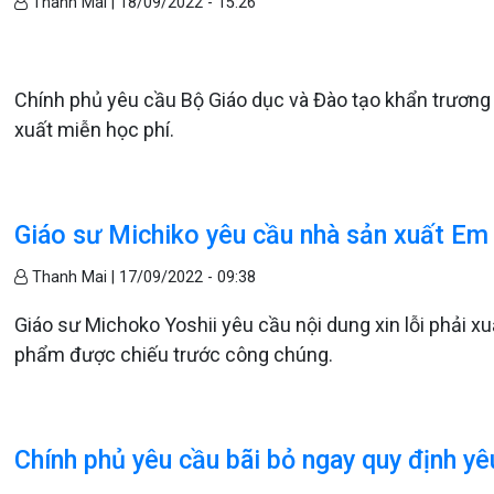
Thanh Mai |
18/09/2022 - 15:26
Chính phủ yêu cầu Bộ Giáo dục và Đào tạo khẩn trương h
xuất miễn học phí.
Giáo sư Michiko yêu cầu nhà sản xuất Em và 
Thanh Mai |
17/09/2022 - 09:38
Giáo sư Michoko Yoshii yêu cầu nội dung xin lỗi phải xu
phẩm được chiếu trước công chúng.
Chính phủ yêu cầu bãi bỏ ngay quy định yê