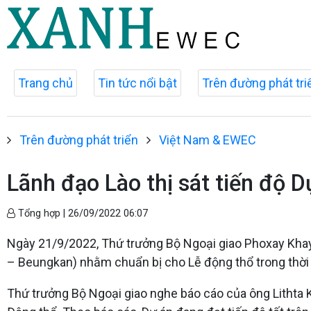
Trang chủ
Tin tức nổi bật
Trên đường phát tri
Trên đường phát triển
Việt Nam & EWEC
Lãnh đạo Lào thị sát tiến độ 
Tổng hợp |
26/09/2022 06:07
Ngày 21/9/2022, Thứ trưởng Bộ Ngoại giao Phoxay Khay
– Beungkan) nhằm chuẩn bị cho Lễ động thổ trong thời g
Thứ trưởng Bộ Ngoại giao nghe báo cáo của ông Lithta 