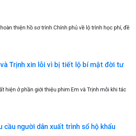
oàn thiện hồ sơ trình Chính phủ về lộ trình học phí, đề
Trịnh xin lỗi vì bị tiết lộ bí mật đời tư
ất hiện ở phần giới thiệu phim Em và Trịnh mỗi khi tác
u cầu người dân xuất trình sổ hộ khẩu