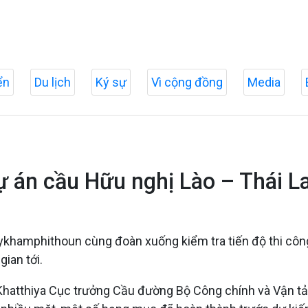
ển
Du lịch
Ký sự
Vì cộng đồng
Media
Dự án cầu Hữu nghị Lào – Thái L
khamphithoun cùng đoàn xuống kiểm tra tiến độ thi công
ian tới.
Khatthiya Cục trưởng Cầu đường Bộ Công chính và Vận tải