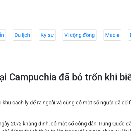
ển
Du lịch
Ký sự
Vì cộng đồng
Media
ại Campuchia đã bỏ trốn khi bi
hu cách ly để ra ngoài và cũng có một số người đã cố tình
ngày 20/2 khẳng định, có một số công dân Trung Quốc đã