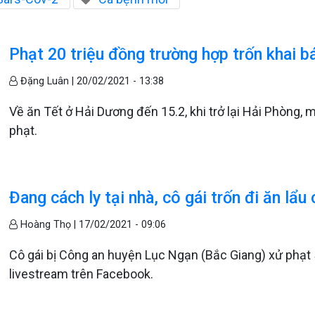
Phạt 20 triệu đồng trường hợp trốn khai b
Đặng Luân |
20/02/2021 - 13:38
Về ăn Tết ở Hải Dương đến 15.2, khi trở lại Hải Phòng, 
phạt.
Đang cách ly tại nhà, cô gái trốn đi ăn lẩ
Hoàng Thọ |
17/02/2021 - 09:06
Cô gái bị Công an huyện Lục Ngạn (Bắc Giang) xử phạt 5 t
livestream trên Facebook.