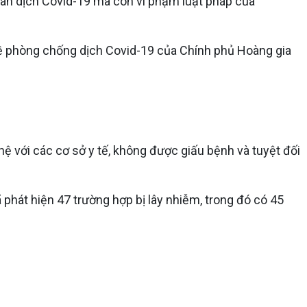
 lan dịch Covid-19 mà còn vi phạm luật pháp của
ề phòng chống dịch Covid-19 của Chính phủ Hoàng gia
ệ với các cơ sở y tế, không được giấu bệnh và tuyệt đối
hát hiện 47 trường hợp bị lây nhiễm, trong đó có 45