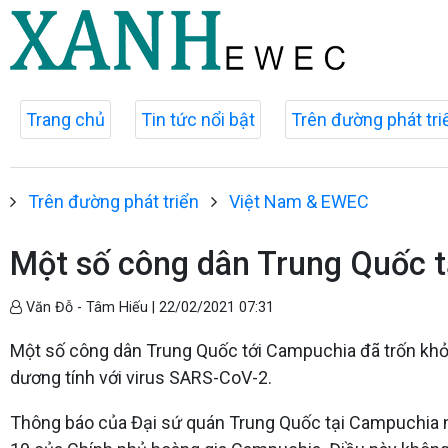
Trang chủ
Tin tức nổi bật
Trên đường phát tri
Trên đường phát triển
Việt Nam & EWEC
Một số công dân Trung Quốc t
Văn Đỗ - Tâm Hiếu |
22/02/2021 07:31
Một số công dân Trung Quốc tới Campuchia đã trốn khỏi k
dương tính với virus SARS-CoV-2.
Thông báo của Đại sứ quán Trung Quốc tại Campuchia 