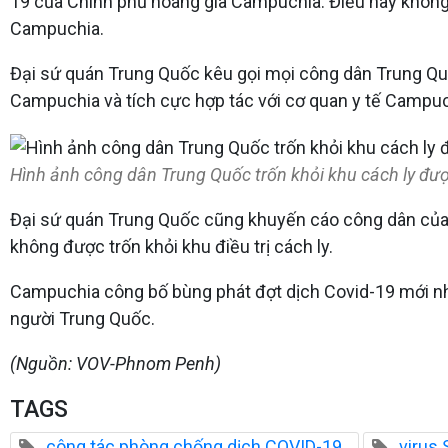
19 của Chính phủ hoàng gia Campuchia. Điều này không c
Campuchia.
Đại sứ quán Trung Quốc kêu gọi mọi công dân Trung Qu
Campuchia và tích cực hợp tác với cơ quan y tế Campuch
Hình ảnh công dân Trung Quốc trốn khỏi khu cách ly đượ
Đại sứ quán Trung Quốc cũng khuyến cáo công dân của mì
không được trốn khỏi khu điều trị cách ly.
Campuchia công bố bùng phát đợt dịch Covid-19 mới nhấ
người Trung Quốc.
(Nguồn: VOV-Phnom Penh)
TAGS
công tác phòng chống dịch COVID-19
virus