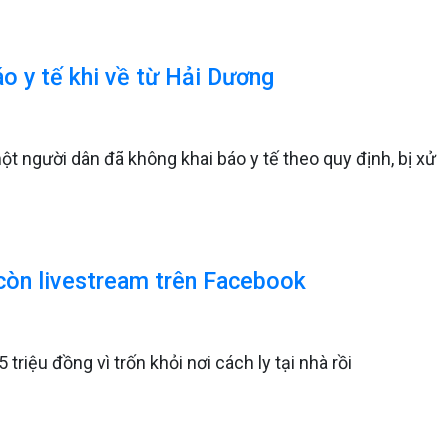
áo y tế khi về từ Hải Dương
một người dân đã không khai báo y tế theo quy định, bị xử
u còn livestream trên Facebook
riệu đồng vì trốn khỏi nơi cách ly tại nhà rồi