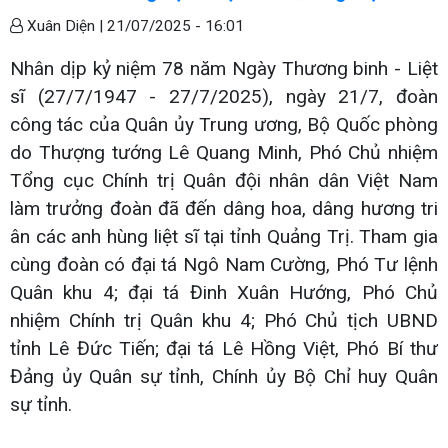
Xuân Diện |
21/07/2025 - 16:01
Nhân dịp kỷ niệm 78 năm Ngày Thương binh - Liệt
sĩ (27/7/1947 - 27/7/2025), ngày 21/7, đoàn
công tác của Quân ủy Trung ương, Bộ Quốc phòng
do Thượng tướng Lê Quang Minh, Phó Chủ nhiệm
Tổng cục Chính trị Quân đội nhân dân Việt Nam
làm trưởng đoàn đã đến dâng hoa, dâng hương tri
ân các anh hùng liệt sĩ tại tỉnh Quảng Trị. Tham gia
cùng đoàn có đại tá Ngô Nam Cường, Phó Tư lệnh
Quân khu 4; đại tá Đinh Xuân Hướng, Phó Chủ
nhiệm Chính trị Quân khu 4; Phó Chủ tịch UBND
tỉnh Lê Đức Tiến; đại tá Lê Hồng Việt, Phó Bí thư
Đảng ủy Quân sự tỉnh, Chính ủy Bộ Chỉ huy Quân
sự tỉnh.