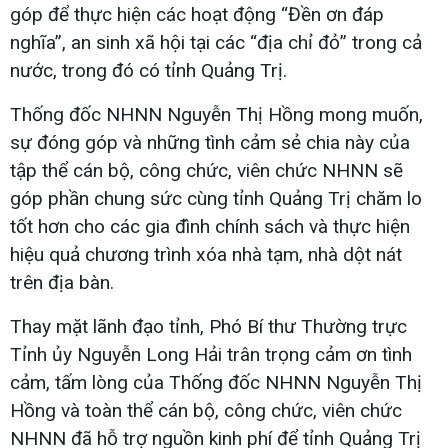
góp để thực hiện các hoạt động “Đền ơn đáp
nghĩa”, an sinh xã hội tại các “địa chỉ đỏ” trong cả
nước, trong đó có tỉnh Quảng Trị.
Thống đốc NHNN Nguyễn Thị Hồng mong muốn,
sự đóng góp và những tình cảm sẻ chia này của
tập thể cán bộ, công chức, viên chức NHNN sẽ
góp phần chung sức cùng tỉnh Quảng Trị chăm lo
tốt hơn cho các gia đình chính sách và thực hiện
hiệu quả chương trình xóa nhà tạm, nhà dột nát
trên địa bàn.
Thay mặt lãnh đạo tỉnh, Phó Bí thư Thường trực
Tỉnh ủy Nguyễn Long Hải trân trọng cảm ơn tình
cảm, tấm lòng của Thống đốc NHNN Nguyễn Thị
Hồng và toàn thể cán bộ, công chức, viên chức
NHNN đã hỗ trợ nguồn kinh phí để tỉnh Quảng Trị