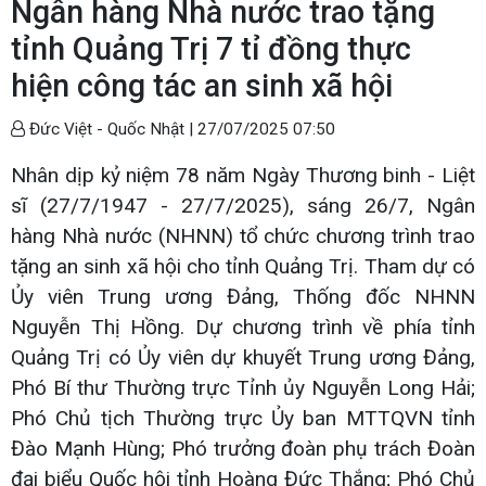
Ngân hàng Nhà nước trao tặng
tỉnh Quảng Trị 7 tỉ đồng thực
hiện công tác an sinh xã hội
Đức Việt - Quốc Nhật |
27/07/2025 07:50
Nhân dịp kỷ niệm 78 năm Ngày Thương binh - Liệt
sĩ (27/7/1947 - 27/7/2025), sáng 26/7, Ngân
hàng Nhà nước (NHNN) tổ chức chương trình trao
tặng an sinh xã hội cho tỉnh Quảng Trị. Tham dự có
Ủy viên Trung ương Đảng, Thống đốc NHNN
Nguyễn Thị Hồng. Dự chương trình về phía tỉnh
Quảng Trị có Ủy viên dự khuyết Trung ương Đảng,
Phó Bí thư Thường trực Tỉnh ủy Nguyễn Long Hải;
Phó Chủ tịch Thường trực Ủy ban MTTQVN tỉnh
Đào Mạnh Hùng; Phó trưởng đoàn phụ trách Đoàn
đại biểu Quốc hội tỉnh Hoàng Đức Thắng; Phó Chủ