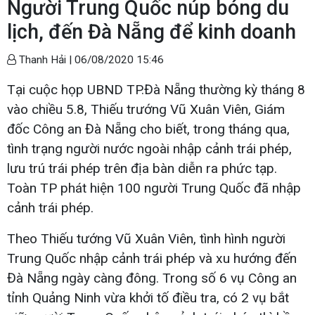
Người Trung Quốc núp bóng du
lịch, đến Đà Nẵng để kinh doanh
Thanh Hải |
06/08/2020 15:46
Tại cuộc họp UBND TP.Đà Nẵng thường kỳ tháng 8
vào chiều 5.8, Thiếu trướng Vũ Xuân Viên, Giám
đốc Công an Đà Nẵng cho biết, trong tháng qua,
tình trạng người nước ngoài nhập cảnh trái phép,
lưu trú trái phép trên địa bàn diễn ra phức tạp.
Toàn TP phát hiện 100 người Trung Quốc đã nhập
cảnh trái phép.
Theo Thiếu tướng Vũ Xuân Viên, tình hình người
Trung Quốc nhập cảnh trái phép và xu hướng đến
Đà Nẵng ngày càng đông. Trong số 6 vụ Công an
tỉnh Quảng Ninh vừa khởi tố điều tra, có 2 vụ bắt