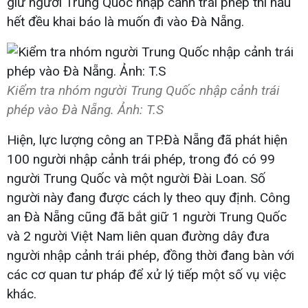
giữ người Trung Quốc nhập cảnh trái phép thì hầu
hết đều khai báo là muốn đi vào Đà Nẵng.
Kiểm tra nhóm người Trung Quốc nhập cảnh trái
phép vào Đà Nẵng. Ảnh: T.S
Hiện, lực lượng công an TP.Đà Nẵng đã phát hiện
100 người nhập cảnh trái phép, trong đó có 99
người Trung Quốc và một người Đài Loan. Số
người này đang được cách ly theo quy định. Công
an Đà Nẵng cũng đã bắt giữ 1 người Trung Quốc
và 2 người Việt Nam liên quan đường dây đưa
người nhập cảnh trái phép, đồng thời đang bàn với
các cơ quan tư pháp để xử lý tiếp một số vụ việc
khác.