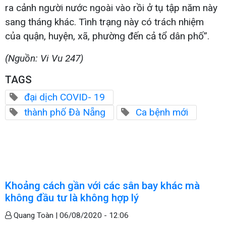
ra cảnh người nước ngoài vào rồi ở tụ tập năm này
sang tháng khác. Tình trạng này có trách nhiệm
của quận, huyện, xã, phường đến cả tổ dân phố”.
(Nguồn: Vi Vu 247)
TAGS
đại dịch COVID- 19
thành phố Đà Nẵng
Ca bệnh mới
Khoảng cách gần với các sân bay khác mà
không đầu tư là không hợp lý
Quang Toàn |
06/08/2020 - 12:06