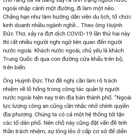
ngoài nhập cảnh một đường, đi làm một nẻo.
Chẳng hạn như làm hướng dẫn viên du lịch, tổ chức
kinh doanh nhiều ngành nghề... Theo ông Huỳnh
Đức Thơ, xảy ra đợt dịch COVID-19 lần thứ hai này
thì rất nhiều người nghi ngờ liên quan đến người
nước ngoài. Khách nước ngoài, chủ yếu là khách
Trung Quốc đi qua con đường cửa khẩu trên bộ,
trên biển.
Ông Huỳnh Đức Thơ đề nghị cần làm rõ trách
nhiệm về lỗ hổng trong công tác quản lý người
nước ngoài hiện nay trên địa bàn thành phố. “Ngoài
lực lượng công an cũng cần nhắc nhở chính quyền
địa phương. Chúng ta có cả một hệ thống tới tận
các tổ dân phố. Nên chỗ này cũng đặt vấn đề tinh
thần trách nhiệm, sự lỏng lẻo ở cấp cơ sở để diễn