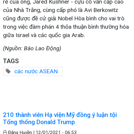
rể của ông, Jared Kushner - cựu cố vấn cấp cao
của Nhà Trắng, cùng cấp phó là Avi Berkowitz
cũng được đề cử giải Nobel Hòa bình cho vai trò
trong việc đàm phán 4 thỏa thuận bình thường hóa
giữa Israel và các quốc gia Arab.
(Nguồn: Báo Lao Động)
TAGS
các nước ASEAN
210 thành viên Hạ viện Mỹ đồng ý luận tội
Tổng thống Donald Trump
Đặng Huyền |
12/01/2021 - 06:53