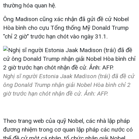
thường hóa quan hệ.
Ông Madison cũng xác nhận đã gửi đề cử Nobel
Hòa bình cho cựu Tổng thống Mỹ Donald Trump
"chỉ 2 giờ" trước hạn chót vào ngày 31.1.
Nghị sĩ người Estonia Jaak Madison (trái) đã đề cử
ông Donald Trump nhận giải Nobel Hòa bình chỉ 2
giờ trước hạn chót nhận đề cử. Ảnh: AFP.
Theo trang web của quỹ Nobel, các nhà lập pháp
đương nhiệm trong cơ quan lập pháp các nước có
thể đề cử một cá nhân, tổ chức nhận giải Nobel