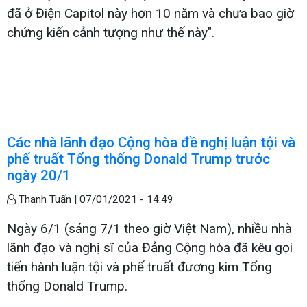
đã ở Điện Capitol này hơn 10 năm và chưa bao giờ
chứng kiến cảnh tượng như thế này".
Các nhà lãnh đạo Cộng hòa đề nghị luận tội và
phế truất Tổng thống Donald Trump trước
ngày 20/1
Thanh Tuấn |
07/01/2021 - 14:49
Ngày 6/1 (sáng 7/1 theo giờ Việt Nam), nhiều nhà
lãnh đạo và nghị sĩ của Đảng Cộng hòa đã kêu gọi
tiến hành luận tội và phế truất đương kim Tổng
thống Donald Trump.