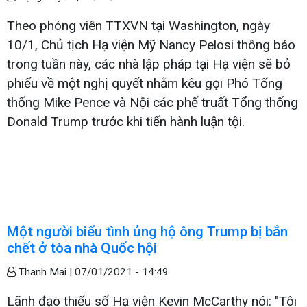
Theo phóng viên TTXVN tại Washington, ngày
10/1, Chủ tịch Hạ viện Mỹ Nancy Pelosi thông báo
trong tuần này, các nhà lập pháp tại Hạ viện sẽ bỏ
phiếu về một nghị quyết nhằm kêu gọi Phó Tổng
thống Mike Pence và Nội các phế truất Tổng thống
Donald Trump trước khi tiến hành luận tội.
Một người biểu tình ủng hộ ông Trump bị bắn
chết ở tòa nhà Quốc hội
Thanh Mai |
07/01/2021 - 14:49
Lãnh đạo thiểu số Hạ viện Kevin McCarthy nói: "Tôi