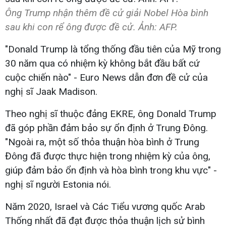
Ông Trump nhận thêm đề cử giải Nobel Hòa bình
sau khi con rể ông được đề cử. Ảnh: AFP.
"Donald Trump là tổng thống đầu tiên của Mỹ trong
30 năm qua có nhiệm kỳ không bắt đầu bất cứ
cuộc chiến nào" - Euro News dẫn đơn đề cử của
nghị sĩ Jaak Madison.
Theo nghị sĩ thuộc đảng EKRE, ông Donald Trump
đã góp phần đảm bảo sự ổn định ở Trung Đông.
"Ngoài ra, một số thỏa thuận hòa bình ở Trung
Đông đã được thực hiện trong nhiệm kỳ của ông,
giúp đảm bảo ổn định và hòa bình trong khu vực" -
nghị sĩ người Estonia nói.
Năm 2020, Israel và Các Tiểu vương quốc Arab
Thống nhất đã đạt được thỏa thuận lịch sử bình