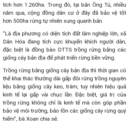
tích hơn 1.260ha. Trong đó, tại bản Ông Tú, nhiều
năm qua, cộng đồng dân cư ở đây đã bảo vệ tốt
hơn 500ha rừng tự nhiên xung quanh bản.
“Là địa phương có diện tích đất lâm nghiệp lớn, xã
Dân Hóa đang tích cực khuyến khích người dân,
đặc biệt là đồng bào DTTS trồng rừng bằng các
giống cây bản địa để phát triển rừng bền vững.
Trồng rừng bằng giống cây bản địa thì thời gian có
thể khai thác thường dài gấp đôi rừng trồng nguyên
liệu bằng giống cây keo, tràm, tuy nhiên hiệu quả
kinh tế lại gấp vài chục lần. Đặc biệt, giá trị của
trồng rừng không chỉ là kinh tế mà còn góp phần
bảo vệ môi trường, bảo tồn các giống cây rừng quý
hiếm”, bà Xoan chia sẻ.