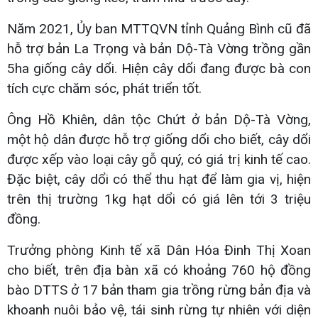
Năm 2021, Ủy ban MTTQVN tỉnh Quảng Bình cũ đã
hỗ trợ bản La Trọng và bản Dộ-Tà Vờng trồng gần
5ha giống cây dổi. Hiện cây dổi đang được bà con
tích cực chăm sóc, phát triển tốt.
Ông Hồ Khiên, dân tộc Chứt ở bản Dộ-Tà Vờng,
một hộ dân được hỗ trợ giống dổi cho biết, cây dổi
được xếp vào loại cây gỗ quý, có giá trị kinh tế cao.
Đặc biệt, cây dổi có thể thu hạt để làm gia vị, hiện
trên thị trường 1kg hạt dổi có giá lên tới 3 triệu
đồng.
Trưởng phòng Kinh tế xã Dân Hóa Đinh Thị Xoan
cho biết, trên địa bàn xã có khoảng 760 hộ đồng
bào DTTS ở 17 bản tham gia trồng rừng bản địa và
khoanh nuôi bảo vệ, tái sinh rừng tự nhiên với diện