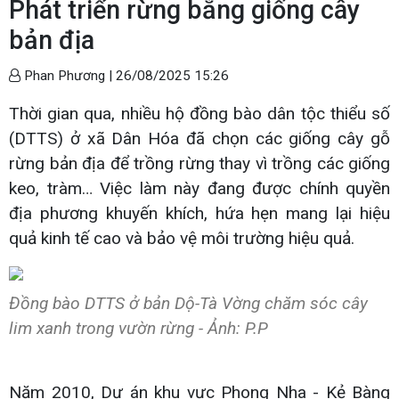
Phát triển rừng bằng giống cây
bản địa
Phan Phương |
26/08/2025 15:26
Thời gian qua, nhiều hộ đồng bào dân tộc thiểu số
(DTTS) ở xã Dân Hóa đã chọn các giống cây gỗ
rừng bản địa để trồng rừng thay vì trồng các giống
keo, tràm… Việc làm này đang được chính quyền
địa phương khuyến khích, hứa hẹn mang lại hiệu
quả kinh tế cao và bảo vệ môi trường hiệu quả.
Đồng bào DTTS ở bản Dộ-Tà Vờng chăm sóc cây
lim xanh trong vườn rừng - Ảnh: P.P
Năm 2010, Dự án khu vực Phong Nha - Kẻ Bàng