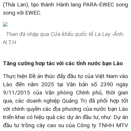
(Thái Lan), tạo thành Hành lang PARA-EWEC song
song với EWEC.
Than đá nhập qua Cửa khẩu quốc tế La Lay -Ảnh:
N.T.H
Tăng cường hơp tác với các tỉnh nước bạn Lào
Thực hiện Đề án thúc đẩy đầu tư của Việt Nam vào
Lào đến năm 2025 tại Văn bản số 2390 ngày
9/11/2015 của Văn phòng Chính phủ, thời gian
qua, các doanh nghiệp Quảng Trị đã phối hợp tốt
với chính quyền các địa phương của nước bạn Lào
triển khai có hiệu quả các dự án đầu tư, như: Dự án
đầu tư trồng cây cao su của Công ty TNHH MTV