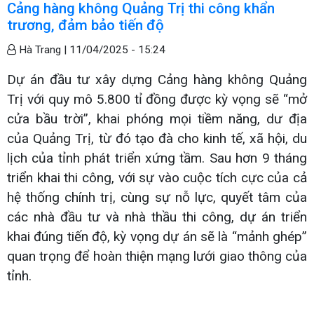
Cảng hàng không Quảng Trị thi công khẩn
trương, đảm bảo tiến độ
Hà Trang |
11/04/2025 - 15:24
Dự án đầu tư xây dựng Cảng hàng không Quảng
Trị với quy mô 5.800 tỉ đồng được kỳ vọng sẽ “mở
cửa bầu trời”, khai phóng mọi tiềm năng, dư địa
của Quảng Trị, từ đó tạo đà cho kinh tế, xã hội, du
lịch của tỉnh phát triển xứng tầm. Sau hơn 9 tháng
triển khai thi công, với sự vào cuộc tích cực của cả
hệ thống chính trị, cùng sự nỗ lực, quyết tâm của
các nhà đầu tư và nhà thầu thi công, dự án triển
khai đúng tiến độ, kỳ vọng dự án sẽ là “mảnh ghép”
quan trọng để hoàn thiện mạng lưới giao thông của
tỉnh.