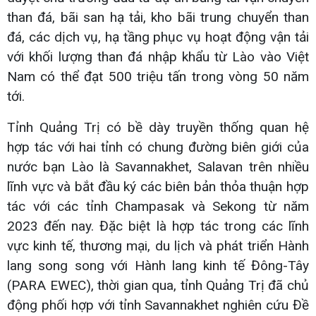
than đá, bãi san hạ tải, kho bãi trung chuyển than
đá, các dịch vụ, hạ tầng phục vụ hoạt động vận tải
với khối lượng than đá nhập khẩu từ Lào vào Việt
Nam có thể đạt 500 triệu tấn trong vòng 50 năm
tới.
Tỉnh Quảng Trị có bề dày truyền thống quan hệ
hợp tác với hai tỉnh có chung đường biên giới của
nước bạn Lào là Savannakhet, Salavan trên nhiều
lĩnh vực và bắt đầu ký các biên bản thỏa thuận hợp
tác với các tỉnh Champasak và Sekong từ năm
2023 đến nay. Đặc biệt là hợp tác trong các lĩnh
vực kinh tế, thương mại, du lịch và phát triển Hành
lang song song với Hành lang kinh tế Đông-Tây
(PARA EWEC), thời gian qua, tỉnh Quảng Trị đã chủ
động phối hợp với tỉnh Savannakhet nghiên cứu Đề