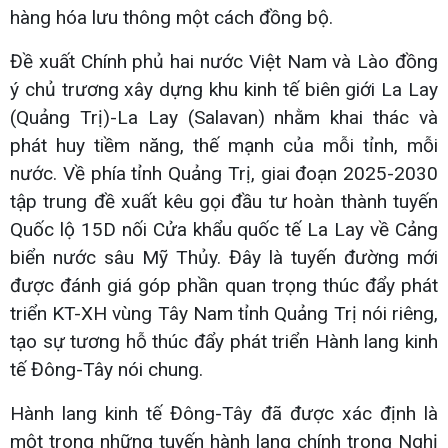
hàng hóa lưu thông một cách đồng bộ.
Đề xuất Chính phủ hai nước Việt Nam và Lào đồng
ý chủ trương xây dựng khu kinh tế biên giới La Lay
(Quảng Trị)-La Lay (Salavan) nhằm khai thác và
phát huy tiềm năng, thế mạnh của mỗi tỉnh, mỗi
nước. Về phía tỉnh Quảng Trị, giai đoạn 2025-2030
tập trung đề xuất kêu gọi đầu tư hoàn thành tuyến
Quốc lộ 15D nối Cửa khẩu quốc tế La Lay về Cảng
biển nước sâu Mỹ Thủy. Đây là tuyến đường mới
được đánh giá góp phần quan trọng thúc đẩy phát
triển KT-XH vùng Tây Nam tỉnh Quảng Trị nói riêng,
tạo sự tương hỗ thúc đẩy phát triển Hành lang kinh
tế Đông-Tây nói chung.
Hành lang kinh tế Đông-Tây đã được xác định là
một trong những tuyến hành lang chính trong Nghị