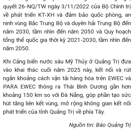
quyết 26-NQ/TW ngày 3/11/2022 của Bộ Chính trị
về phát triển KT-XH và đảm bảo quốc phòng, an
ninh vùng Bắc Trung Bộ và duyên hải Trung Bộ đến
năm 2030, tầm nhìn đến năm 2050 và Quy hoạch
tổng thể quốc gia thời kỳ 2021-2030, tầm nhìn đến
năm 2050.
Khi Cảng biển nước sâu Mỹ Thủy ở Quảng Trị đưa
vào khai thác cuối năm 2025 này, kết nối và rút
ngắn khoảng cách vận tải hàng hóa trên EWEC và
PARA EWEC thông ra Thái Bình Dương gần hơn
khoảng 150 km so với Đà Nẵng, góp phần tạo sức
hút tăng liên kết vùng, mở rộng không gian kết nối
phát triển của tỉnh Quảng Trị về phía Tây.
Nguồn tin: Báo Quảng Trị