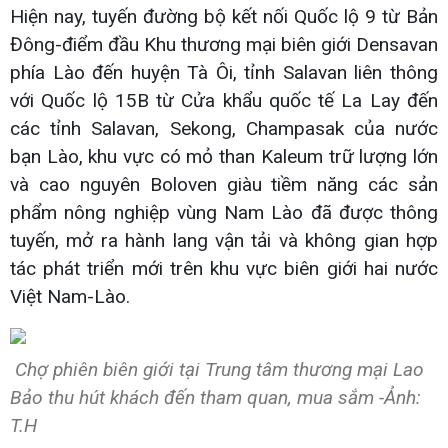
Hiện nay, tuyến đường bộ kết nối Quốc lộ 9 từ Bản
Đông-điểm đầu Khu thương mại biên giới Densavan
phía Lào đến huyện Tà Ôi, tỉnh Salavan liên thông
với Quốc lộ 15B từ Cửa khẩu quốc tế La Lay đến
các tỉnh Salavan, Sekong, Champasak của nước
bạn Lào, khu vực có mỏ than Kaleum trữ lượng lớn
và cao nguyên Boloven giàu tiềm năng các sản
phẩm nông nghiệp vùng Nam Lào đã được thông
tuyến, mở ra hành lang vận tải và không gian hợp
tác phát triển mới trên khu vực biên giới hai nước
Việt Nam-Lào.
Chợ phiên biên giới tại Trung tâm thương mại Lao
Bảo thu hút khách đến tham quan, mua sắm -Ảnh:
T.H