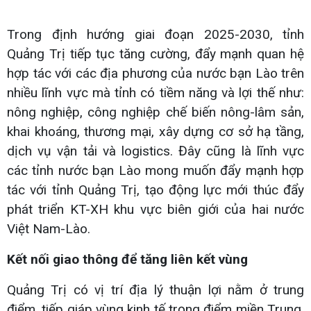
Trong định hướng giai đoạn 2025-2030, tỉnh
Quảng Trị tiếp tục tăng cường, đẩy mạnh quan hệ
hợp tác với các địa phương của nước bạn Lào trên
nhiều lĩnh vực mà tỉnh có tiềm năng và lợi thế như:
nông nghiệp, công nghiệp chế biến nông-lâm sản,
khai khoáng, thương mại, xây dựng cơ sở hạ tầng,
dịch vụ vận tải và logistics. Đây cũng là lĩnh vực
các tỉnh nước bạn Lào mong muốn đẩy mạnh hợp
tác với tỉnh Quảng Trị, tạo động lực mới thúc đẩy
phát triển KT-XH khu vực biên giới của hai nước
Việt Nam-Lào.
Kết nối giao thông để tăng liên kết vùng
Quảng Trị có vị trí địa lý thuận lợi nằm ở trung
điểm, tiếp giáp vùng kinh tế trọng điểm miền Trung,