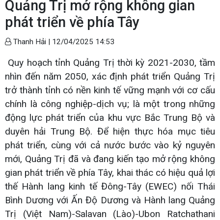
Quảng Trị mở rộng không gian
phát triển về phía Tây
Thanh Hải |
12/04/2025 14:53
Quy hoạch tỉnh Quảng Trị thời kỳ 2021-2030, tầm
nhìn đến năm 2050, xác định phát triển Quảng Trị
trở thành tỉnh có nền kinh tế vững mạnh với cơ cấu
chính là công nghiệp-dịch vụ; là một trong những
động lực phát triển của khu vực Bắc Trung Bộ và
duyên hải Trung Bộ. Để hiện thực hóa mục tiêu
phát triển, cùng với cả nước bước vào kỷ nguyên
mới, Quảng Trị đã và đang kiến tạo mở rộng không
gian phát triển về phía Tây, khai thác có hiệu quả lợi
thế Hành lang kinh tế Đông-Tây (EWEC) nối Thái
Bình Dương với Ấn Độ Dương và Hành lang Quảng
Trị (Việt Nam)-Salavan (Lào)-Ubon Ratchathani