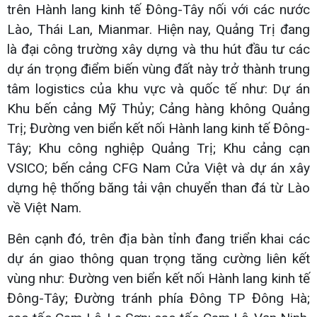
trên Hành lang kinh tế Đông-Tây nối với các nước
Lào, Thái Lan, Mianmar. Hiện nay, Quảng Trị đang
là đại công trường xây dựng và thu hút đầu tư các
dự án trọng điểm biến vùng đất này trở thành trung
tâm logistics của khu vực và quốc tế như: Dự án
Khu bến cảng Mỹ Thủy; Cảng hàng không Quảng
Trị; Đường ven biển kết nối Hành lang kinh tế Đông-
Tây; Khu công nghiệp Quảng Trị; Khu cảng cạn
VSICO; bến cảng CFG Nam Cửa Việt và dự án xây
dựng hệ thống băng tải vận chuyển than đá từ Lào
về Việt Nam.
Bên cạnh đó, trên địa bàn tỉnh đang triển khai các
dự án giao thông quan trọng tăng cường liên kết
vùng như: Đường ven biển kết nối Hành lang kinh tế
Đông-Tây; Đường tránh phía Đông TP Đông Hà;