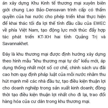
án xây dựng Khu Kinh tế thương mại xuyên biên
giới chung Lao Bảo-Densavan trình cấp có thẩm
quyền của hai nước cho phép triển khai thực hiện
để khai thác tối đa lợi thế tỉnh đầu cầu của EWEC
về phía Việt Nam, tạo động lực mới thúc đẩy hợp
tác phát triển KT-XH hai tỉnh Quảng Trị và
Savannakhet.
Đây là khu thương mại được định hướng xây dựng
theo hình mẫu “khu thương mại tự do” kiểu mới, áp
dụng thống nhất một số cơ chế, chính sách ưu đãi
cao hơn quy định pháp luật của mỗi nước nhằm thu
hút mạnh mẽ các nhà đầu tư, tạo điều kiện thuận lợi
cho doanh nghiệp trong sản xuất kinh doanh; đồng
thời tạo điều kiện thuận lợi nhất cho đi lại, trao đổi
hàng hóa của cư dân trong khu thương mại.