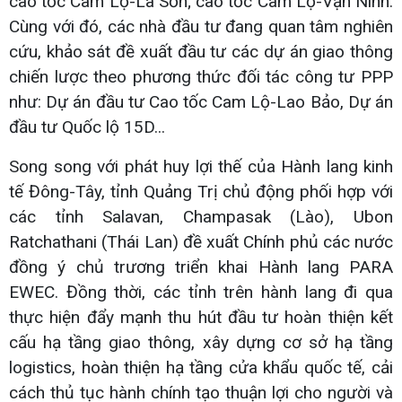
cao tốc Cam Lộ-La Sơn; cao tốc Cam Lộ-Vạn Ninh.
Cùng với đó, các nhà đầu tư đang quan tâm nghiên
cứu, khảo sát đề xuất đầu tư các dự án giao thông
chiến lược theo phương thức đối tác công tư PPP
như: Dự án đầu tư Cao tốc Cam Lộ-Lao Bảo, Dự án
đầu tư Quốc lộ 15D...
Song song với phát huy lợi thế của Hành lang kinh
tế Đông-Tây, tỉnh Quảng Trị chủ động phối hợp với
các tỉnh Salavan, Champasak (Lào), Ubon
Ratchathani (Thái Lan) đề xuất Chính phủ các nước
đồng ý chủ trương triển khai Hành lang PARA
EWEC. Đồng thời, các tỉnh trên hành lang đi qua
thực hiện đẩy mạnh thu hút đầu tư hoàn thiện kết
cấu hạ tầng giao thông, xây dựng cơ sở hạ tầng
logistics, hoàn thiện hạ tầng cửa khẩu quốc tế, cải
cách thủ tục hành chính tạo thuận lợi cho người và