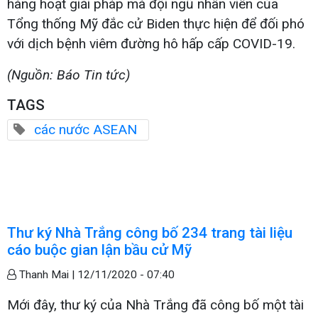
hàng hoạt giải pháp mà đội ngũ nhân viên của
Tổng thống Mỹ đắc cử Biden thực hiện để đối phó
với dịch bệnh viêm đường hô hấp cấp COVID-19.
(Nguồn: Báo Tin tức)
TAGS
các nước ASEAN
Thư ký Nhà Trắng công bố 234 trang tài liệu
cáo buộc gian lận bầu cử Mỹ
Thanh Mai |
12/11/2020 - 07:40
Mới đây, thư ký của Nhà Trắng đã công bố một tài