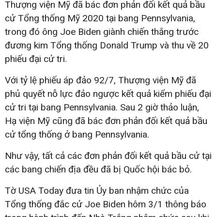
Thượng viện Mỹ đã bác đơn phản đối kết quả bầu
cử Tổng thống Mỹ 2020 tại bang Pennsylvania,
trong đó ông Joe Biden giành chiến thắng trước
đương kim Tổng thống Donald Trump và thu về 20
phiếu đại cử tri.
Với tỷ lệ phiếu áp đảo 92/7, Thượng viện Mỹ đã
phủ quyết nỗ lực đảo ngược kết quả kiểm phiếu đại
cử tri tại bang Pennsylvania. Sau 2 giờ thảo luận,
Hạ viện Mỹ cũng đã bác đơn phản đối kết quả bầu
cử tổng thống ở bang Pennsylvania.
Như vậy, tất cả các đơn phản đối kết quả bầu cử tại
các bang chiến địa đều đã bị Quốc hội bác bỏ.
Tờ USA Today đưa tin Ủy ban nhậm chức của
Tổng thống đắc cử Joe Biden hôm 3/1 thông báo