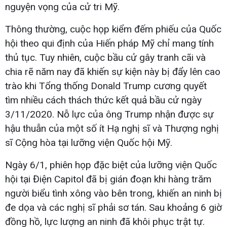
nguyện vọng của cử tri Mỹ.
Thông thường, cuộc họp kiểm đếm phiếu của Quốc
hội theo qui định của Hiến pháp Mỹ chỉ mang tính
thủ tục. Tuy nhiên, cuộc bầu cử gây tranh cãi và
chia rẽ năm nay đã khiến sự kiện này bị đẩy lên cao
trào khi Tổng thống Donald Trump cương quyết
tìm nhiều cách thách thức kết quả bầu cử ngày
3/11/2020. Nỗ lực của ông Trump nhận được sự
hậu thuẫn của một số ít Hạ nghị sĩ và Thượng nghị
sĩ Cộng hòa tại lưỡng viện Quốc hội Mỹ.
Ngày 6/1, phiên họp đặc biệt của lưỡng viện Quốc
hội tại Điện Capitol đã bị gián đoạn khi hàng trăm
người biểu tình xông vào bên trong, khiến an ninh bị
đe dọa và các nghị sĩ phải sơ tán. Sau khoảng 6 giờ
đồng hồ, lực lượng an ninh đã khôi phục trật tự.