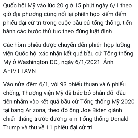
Quốc hội Mỹ vào lúc 20 giờ 15 phút ngày 6/1 theo
giờ địa phương cũng nối lại phiên họp kiểm đếm
phiếu đại cử tri trong cuộc bầu cử tổng thống, tiến
hành các bước thủ tục theo đúng luật định.
Các hòm phiếu được chuyển đến phiên họp lưỡng
viện Quốc hội xác nhận kết quả bầu cử Tổng thống
Mỹ ở Washington DC., ngày 6/1/2021. Ảnh:
AFP/TTXVN
Vào nửa đêm 6/1, với 93 phiếu thuận và 6 phiếu
chống, Thượng viện Mỹ đã bác bỏ phản đối đầu
tiên nhằm vào kết quả bầu cử Tổng thống Mỹ 2020
tại bang Arizona, theo đó ông Joe Biden giành
chiến thắng trước đương kim Tổng thống Donald
Trump và thu về 11 phiếu đại cử tri.