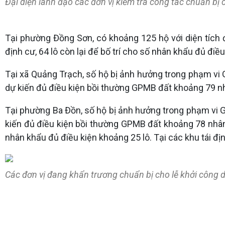
Đại diện lãnh đạo các đơn vị kiểm tra công tác chuẩn bị
Tại phường Đồng Sơn, có khoảng 125 hộ với diện tích 
định cư, 64 lô còn lại để bố trí cho số nhân khẩu đủ điề
Tại xã Quảng Trạch, số hộ bị ảnh hưởng trong phạm vi 
dự kiến đủ điều kiện bồi thường GPMB đất khoảng 79 nhâ
Tại phường Ba Đồn, số hộ bị ảnh hưởng trong phạm vi G
kiến đủ điều kiện bồi thường GPMB đất khoảng 78 nhân 
nhân khẩu đủ điều kiện khoảng 25 lô. Tại các khu tái đ
Các đơn vị đang khẩn trương chuẩn bị cho lễ khởi công