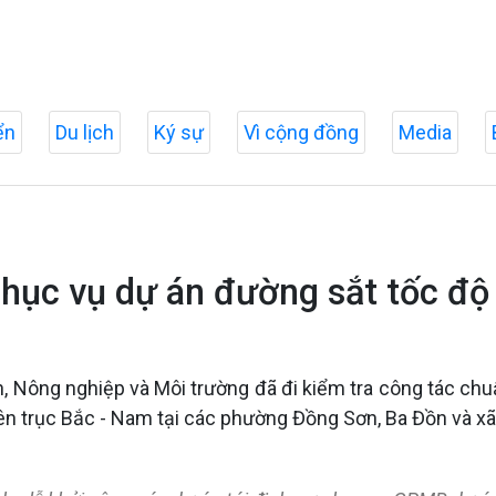
ển
Du lịch
Ký sự
Vì cộng đồng
Media
phục vụ dự án đường sắt tốc độ
h, Nông nghiệp và Môi trường đã đi kiểm tra công tác chuẩ
ên trục Bắc - Nam tại các phường Đồng Sơn, Ba Đồn và x