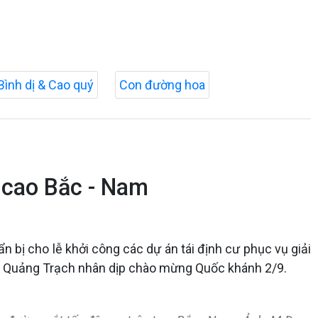
Bình dị & Cao quý
Con đường hoa
 cao Bắc - Nam
n bị cho lễ khởi công các dự án tái định cư phục vụ giải
ã Quảng Trạch nhân dịp chào mừng Quốc khánh 2/9.