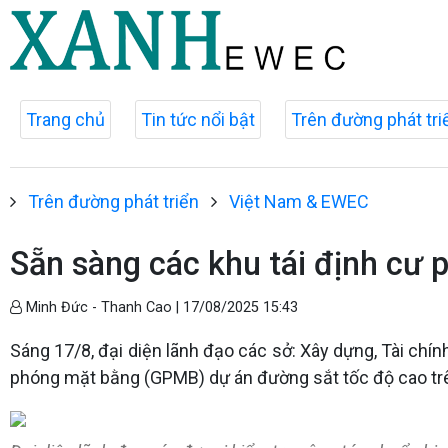
Trang chủ
Tin tức nổi bật
Trên đường phát tri
Trên đường phát triển
Việt Nam & EWEC
Sẵn sàng các khu tái định cư 
Minh Đức - Thanh Cao |
17/08/2025 15:43
Sáng 17/8, đại diện lãnh đạo các sở: Xây dựng, Tài chín
phóng mặt bằng (GPMB) dự án đường sắt tốc độ cao tr