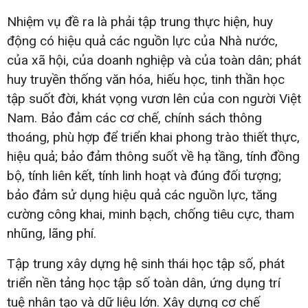
Nhiệm vụ đề ra là phải tập trung thực hiện, huy
động có hiệu quả các nguồn lực của Nhà nước,
của xã hội, của doanh nghiệp và của toàn dân; phát
huy truyền thống văn hóa, hiếu học, tinh thần học
tập suốt đời, khát vọng vươn lên của con người Việt
Nam. Bảo đảm các cơ chế, chính sách thông
thoáng, phù hợp để triển khai phong trào thiết thực,
hiệu quả; bảo đảm thông suốt về hạ tầng, tính đồng
bộ, tính liên kết, tính linh hoạt và đúng đối tượng;
bảo đảm sử dụng hiệu quả các nguồn lực, tăng
cường công khai, minh bạch, chống tiêu cực, tham
nhũng, lãng phí.
Tập trung xây dựng hệ sinh thái học tập số, phát
triển nền tảng học tập số toàn dân, ứng dụng trí
tuệ nhân tạo và dữ liệu lớn. Xây dựng cơ chế