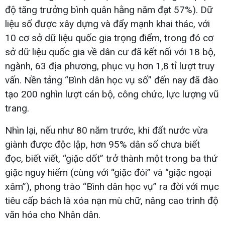
độ tăng trưởng bình quân hằng năm đạt 57%). Dữ
liệu số được xây dựng và đẩy mạnh khai thác, với
10 cơ sở dữ liệu quốc gia trọng điểm, trong đó cơ
sở dữ liệu quốc gia về dân cư đã kết nối với 18 bộ,
ngành, 63 địa phương, phục vụ hơn 1,8 tỉ lượt truy
vấn. Nền tảng “Bình dân học vụ số” đến nay đã đào
tạo 200 nghìn lượt cán bộ, công chức, lực lượng vũ
trang.
Nhìn lại, nếu như 80 năm trước, khi đất nước vừa
giành được độc lập, hơn 95% dân số chưa biết
đọc, biết viết, “giặc dốt” trở thành một trong ba thứ
giặc nguy hiểm (cùng với “giặc đói” và “giặc ngoại
xâm”), phong trào “Bình dân học vụ” ra đời với mục
tiêu cấp bách là xóa nạn mù chữ, nâng cao trình độ
văn hóa cho Nhân dân.