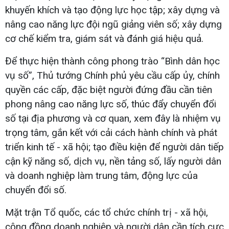
khuyến khích và tạo động lực học tập; xây dựng và
nâng cao năng lực đội ngũ giảng viên số; xây dựng
cơ chế kiểm tra, giám sát và đánh giá hiệu quả.
Để thực hiện thành công phong trào “Bình dân học
vụ số”, Thủ tướng Chính phủ yêu cầu cấp ủy, chính
quyền các cấp, đặc biệt người đứng đầu cần tiên
phong nâng cao năng lực số, thúc đẩy chuyển đổi
số tại địa phương và cơ quan, xem đây là nhiệm vụ
trọng tâm, gắn kết với cải cách hành chính và phát
triển kinh tế - xã hội; tạo điều kiện để người dân tiếp
cận kỹ năng số, dịch vụ, nền tảng số, lấy người dân
và doanh nghiệp làm trung tâm, động lực của
chuyển đổi số.
Mặt trận Tổ quốc, các tổ chức chính trị - xã hội,
cộng đồng doanh nghiệp và người dân cần tích cực