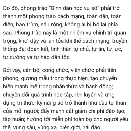
Do đó, phong trào “Bình dân học vụ số” phải trở
thành một phong trào cách mạng, toàn dân, toàn
diện, bao trùm, sâu rộng, không ai bị bỏ lại phía
sau. Phong trào này là một nhiệm vụ chính trị quan
trọng, khơi dậy và lan tỏa khí thế cách mạng, truyền
thống đại đoàn kết, tinh thần tự chủ, tự tin, tự lực,
tự cường và tự hào dân tộc.
Bởi vậy, cán bộ, công chức, viên chức phải tiên
phong, gương mẫu trong thực hiện, tạo chuyển
biến mạnh mẽ trong nhận thức và hành động;
chuyển đổi quá trình học tập, rèn luyện và ứng
dụng tri thức, kỹ năng số trở thành nhu cầu tự thân
của mỗi người; đẩy mạnh cắt giảm chi phí đào tạo,
tập huấn; hướng tới miễn phí toàn bộ cho người yếu
thế, vùng sâu, vùng xa, biên giới, hải đảo.