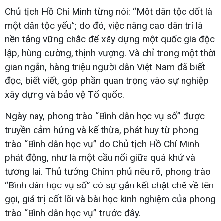
Chủ tịch Hồ Chí Minh từng nói: “Một dân tộc dốt là
một dân tộc yếu”; do đó, việc nâng cao dân trí là
nền tảng vững chắc để xây dựng một quốc gia độc
lập, hùng cường, thịnh vượng. Và chỉ trong một thời
gian ngắn, hàng triệu người dân Việt Nam đã biết
đọc, biết viết, góp phần quan trọng vào sự nghiệp
xây dựng và bảo vệ Tổ quốc.
Ngày nay, phong trào “Bình dân học vụ số” được
truyền cảm hứng và kế thừa, phát huy từ phong
trào “Bình dân học vụ” do Chủ tịch Hồ Chí Minh
phát động, như là một cầu nối giữa quá khứ và
tương lai. Thủ tướng Chính phủ nêu rõ, phong trào
“Bình dân học vụ số” có sự gắn kết chặt chẽ về tên
gọi, giá trị cốt lõi và bài học kinh nghiệm của phong
trào “Bình dân học vụ” trước đây.