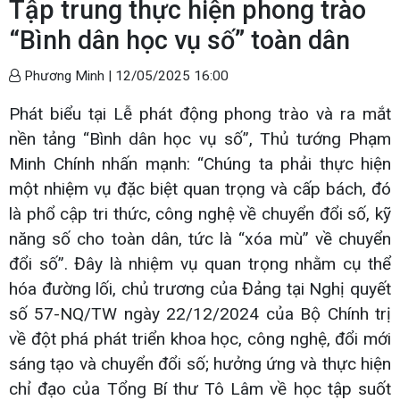
Tập trung thực hiện phong trào
“Bình dân học vụ số” toàn dân
Phương Minh |
12/05/2025 16:00
Phát biểu tại Lễ phát động phong trào và ra mắt
nền tảng “Bình dân học vụ số”, Thủ tướng Phạm
Minh Chính nhấn mạnh: “Chúng ta phải thực hiện
một nhiệm vụ đặc biệt quan trọng và cấp bách, đó
là phổ cập tri thức, công nghệ về chuyển đổi số, kỹ
năng số cho toàn dân, tức là “xóa mù” về chuyển
đổi số”. Đây là nhiệm vụ quan trọng nhằm cụ thể
hóa đường lối, chủ trương của Đảng tại Nghị quyết
số 57-NQ/TW ngày 22/12/2024 của Bộ Chính trị
về đột phá phát triển khoa học, công nghệ, đổi mới
sáng tạo và chuyển đổi số; hưởng ứng và thực hiện
chỉ đạo của Tổng Bí thư Tô Lâm về học tập suốt