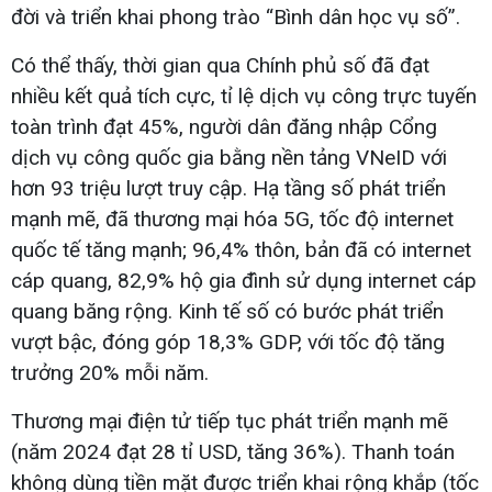
đời và triển khai phong trào “Bình dân học vụ số”.
Có thể thấy, thời gian qua Chính phủ số đã đạt
nhiều kết quả tích cực, tỉ lệ dịch vụ công trực tuyến
toàn trình đạt 45%, người dân đăng nhập Cổng
dịch vụ công quốc gia bằng nền tảng VNeID với
hơn 93 triệu lượt truy cập. Hạ tầng số phát triển
mạnh mẽ, đã thương mại hóa 5G, tốc độ internet
quốc tế tăng mạnh; 96,4% thôn, bản đã có internet
cáp quang, 82,9% hộ gia đình sử dụng internet cáp
quang băng rộng. Kinh tế số có bước phát triển
vượt bậc, đóng góp 18,3% GDP, với tốc độ tăng
trưởng 20% mỗi năm.
Thương mại điện tử tiếp tục phát triển mạnh mẽ
(năm 2024 đạt 28 tỉ USD, tăng 36%). Thanh toán
không dùng tiền mặt được triển khai rộng khắp (tốc