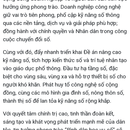
hưởng ứng phong trào. Doanh nghiệp công nghệ
giữ vai trò tiên phong, phổ cập kỹ năng số thông
qua các nền tảng, dịch vụ và giải pháp phù hợp;
đồng hành với chính quyền và Nhân dân trong công
cuộc chuyển đổi số.
Cùng với đó, đẩy nhanh triển khai Đề án nâng cao
kỹ năng số, tích hợp kiến thức số và trí tuệ nhân tạo
vào giáo dục phổ thông. Đầu tư hạ tầng số, đặc
biệt cho vùng sâu, vùng xa và hỗ trợ thiết bị số cho
người khó khăn. Phát huy tổ công nghệ số cộng
đồng, cùng các mô hình gia đình số, nông thôn số,
thành thị số để lan tỏa kỹ năng số rộng khắp.
Với quyết tâm chính trị cao, tinh thần đoàn kết,
sáng tạo và khát vọng phát triển mạnh mẽ của dân
tộc, tin tưởng phong trào “Bình dân học vụ số” sẽ