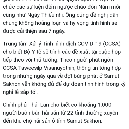
chức các sự kiện đếm ngược chào đón Năm mới
cũng như Ngày Thiếu nhi. Ông cũng đề nghị dân
chúng không hoảng loạn và hy vọng tình hình sẽ
được cải thiện sau 7 ngày.
Trung tâm Xử lý Tình hình dịch COVID-19 (CCSA)
cho biết Bộ Y tế sẽ trình các đề xuất tại cuộc họp
tiếp theo với thủ tướng. Theo người phát ngôn
CCSA Taweesilp Visanuyothin, thông tin tổng hợp
trong những ngày qua về đợt bùng phát ở Samut
Sakhon vẫn không đủ để dự đoán tình hình trong kỳ
nghỉ lễ sắp tới.
Chính phủ Thái Lan cho biết có khoảng 1.000
người buôn bán hải sản từ 22 tỉnh thường xuyên
đến khu chợ hải sản ở tỉnh Samut Sakhon.