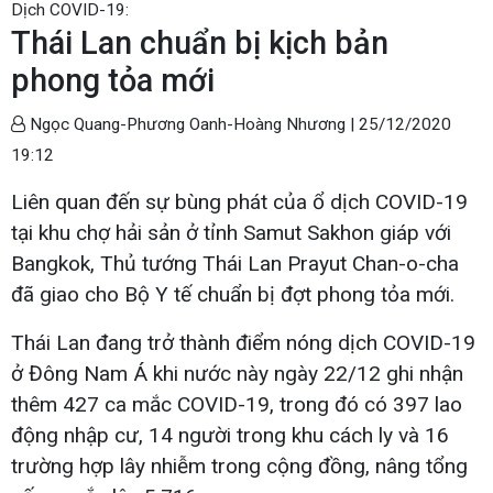
Dịch COVID-19:
Thái Lan chuẩn bị kịch bản
phong tỏa mới
Ngọc Quang-Phương Oanh-Hoàng Nhương |
25/12/2020
19:12
Liên quan đến sự bùng phát của ổ dịch COVID-19
tại khu chợ hải sản ở tỉnh Samut Sakhon giáp với
Bangkok, Thủ tướng Thái Lan Prayut Chan-o-cha
đã giao cho Bộ Y tế chuẩn bị đợt phong tỏa mới.
Thái Lan đang trở thành điểm nóng dịch COVID-19
ở Đông Nam Á khi nước này ngày 22/12 ghi nhận
thêm 427 ca mắc COVID-19, trong đó có 397 lao
động nhập cư, 14 người trong khu cách ly và 16
trường hợp lây nhiễm trong cộng đồng, nâng tổng