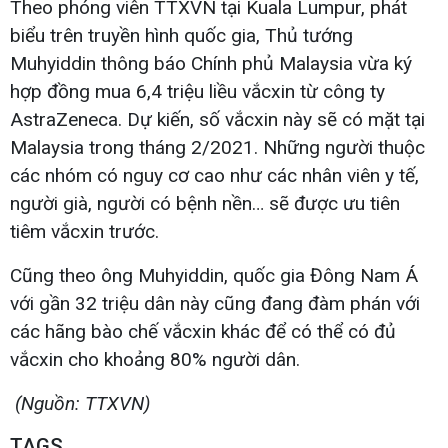
Theo phóng viên TTXVN tại Kuala Lumpur, phát
biểu trên truyền hình quốc gia, Thủ tướng
Muhyiddin thông báo Chính phủ Malaysia vừa ký
hợp đồng mua 6,4 triệu liều vắcxin từ công ty
AstraZeneca. Dự kiến, số vắcxin này sẽ có mặt tại
Malaysia trong tháng 2/2021. Những người thuộc
các nhóm có nguy cơ cao như các nhân viên y tế,
người già, người có bệnh nền… sẽ được ưu tiên
tiêm vắcxin trước.
Cũng theo ông Muhyiddin, quốc gia Đông Nam Á
với gần 32 triệu dân này cũng đang đàm phán với
các hãng bào chế vắcxin khác để có thể có đủ
vắcxin cho khoảng 80% người dân.
(Nguồn: TTXVN)
TAGS