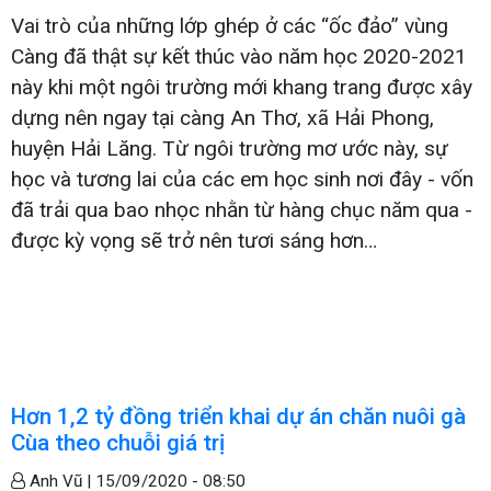
Vai trò của những lớp ghép ở các “ốc đảo” vùng
Càng đã thật sự kết thúc vào năm học 2020-2021
này khi một ngôi trường mới khang trang được xây
dựng nên ngay tại càng An Thơ, xã Hải Phong,
huyện Hải Lăng. Từ ngôi trường mơ ước này, sự
học và tương lai của các em học sinh nơi đây - vốn
đã trải qua bao nhọc nhằn từ hàng chục năm qua -
được kỳ vọng sẽ trở nên tươi sáng hơn…
Hơn 1,2 tỷ đồng triển khai dự án chăn nuôi gà
Cùa theo chuỗi giá trị
Anh Vũ |
15/09/2020 - 08:50