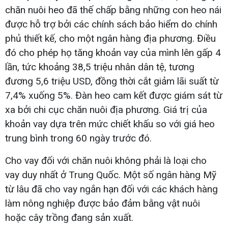
chăn nuôi heo đã thế chấp bằng những con heo nái
được hỗ trợ bởi các chính sách bảo hiểm do chính
phủ thiết kế, cho một ngân hàng địa phương. Điều
đó cho phép họ tăng khoản vay của mình lên gấp 4
lần, tức khoảng 38,5 triệu nhân dân tệ, tương
đương 5,6 triệu USD, đồng thời cắt giảm lãi suất từ
7,4% xuống 5%. Đàn heo cam kết được giám sát từ
xa bởi chi cục chăn nuôi địa phương. Giá trị của
khoản vay dựa trên mức chiết khấu so với giá heo
trung bình trong 60 ngày trước đó.
Cho vay đối với chăn nuôi không phải là loại cho
vay duy nhất ở Trung Quốc. Một số ngân hàng Mỹ
từ lâu đã cho vay ngắn hạn đối với các khách hàng
làm nông nghiệp được bảo đảm bằng vật nuôi
hoặc cây trồng đang sản xuất.