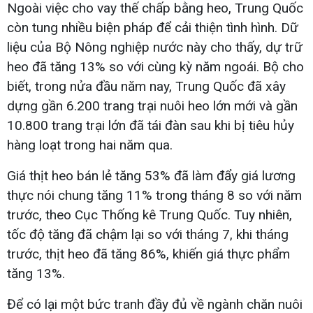
Ngoài việc cho vay thế chấp bằng heo, Trung Quốc
còn tung nhiều biện pháp để cải thiện tình hình. Dữ
liệu của Bộ Nông nghiệp nước này cho thấy, dự trữ
heo đã tăng 13% so với cùng kỳ năm ngoái. Bộ cho
biết, trong nửa đầu năm nay, Trung Quốc đã xây
dựng gần 6.200 trang trại nuôi heo lớn mới và gần
10.800 trang trại lớn đã tái đàn sau khi bị tiêu hủy
hàng loạt trong hai năm qua.
Giá thịt heo bán lẻ tăng 53% đã làm đẩy giá lương
thực nói chung tăng 11% trong tháng 8 so với năm
trước, theo Cục Thống kê Trung Quốc. Tuy nhiên,
tốc độ tăng đã chậm lại so với tháng 7, khi tháng
trước, thịt heo đã tăng 86%, khiến giá thực phẩm
tăng 13%.
Để có lại một bức tranh đầy đủ về ngành chăn nuôi