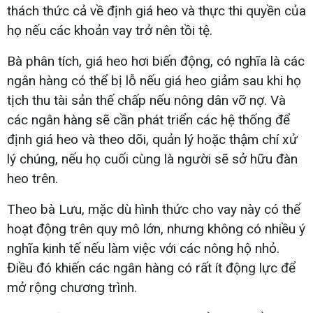
thách thức cả về định giá heo và thực thi quyền của
họ nếu các khoản vay trở nên tồi tệ.
Bà phân tích, giá heo hơi biến động, có nghĩa là các
ngân hàng có thể bị lỗ nếu giá heo giảm sau khi họ
tịch thu tài sản thế chấp nếu nông dân vỡ nợ. Và
các ngân hàng sẽ cần phát triển các hệ thống để
định giá heo và theo dõi, quản lý hoặc thậm chí xử
lý chúng, nếu họ cuối cùng là người sẽ sở hữu đàn
heo trên.
Theo bà Lưu, mặc dù hình thức cho vay này có thể
hoạt động trên quy mô lớn, nhưng không có nhiều ý
nghĩa kinh tế nếu làm việc với các nông hộ nhỏ.
Điều đó khiến các ngân hàng có rất ít động lực để
mở rộng chương trình.