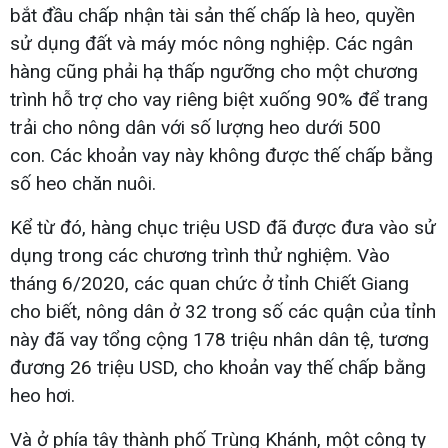
bắt đầu chấp nhận tài sản thế chấp là heo, quyền
sử dụng đất và máy móc nông nghiệp. Các ngân
hàng cũng phải hạ thấp ngưỡng cho một chương
trình hỗ trợ cho vay riêng biệt xuống 90% để trang
trải cho nông dân với số lượng heo dưới 500
con. Các khoản vay này không được thế chấp bằng
số heo chăn nuôi.
Kể từ đó, hàng chục triệu USD đã được đưa vào sử
dụng trong các chương trình thử nghiệm. Vào
tháng 6/2020, các quan chức ở tỉnh Chiết Giang
cho biết, nông dân ở 32 trong số các quận của tỉnh
này đã vay tổng cộng 178 triệu nhân dân tệ, tương
đương 26 triệu USD, cho khoản vay thế chấp bằng
heo hơi.
Và ở phía tây thành phố Trùng Khánh, một công ty