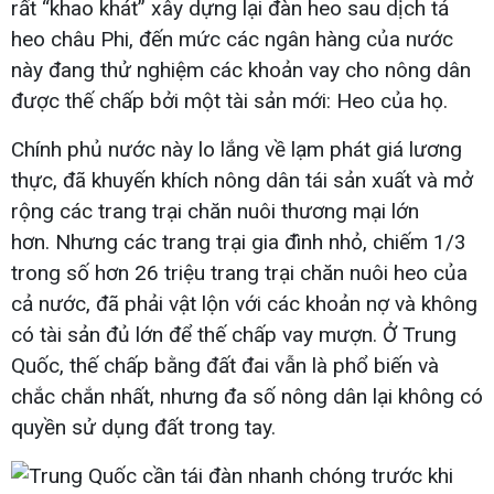
rất “khao khát” xây dựng lại đàn heo sau dịch tả
heo châu Phi, đến mức các ngân hàng của nước
này đang thử nghiệm các khoản vay cho nông dân
được thế chấp bởi một tài sản mới: Heo của họ.
Chính phủ nước này lo lắng về lạm phát giá lương
thực, đã khuyến khích nông dân tái sản xuất và mở
rộng các trang trại chăn nuôi thương mại lớn
hơn. Nhưng các trang trại gia đình nhỏ, chiếm 1/3
trong số hơn 26 triệu trang trại chăn nuôi heo của
cả nước, đã phải vật lộn với các khoản nợ và không
có tài sản đủ lớn để thế chấp vay mượn. Ở Trung
Quốc, thế chấp bằng đất đai vẫn là phổ biến và
chắc chắn nhất, nhưng đa số nông dân lại không có
quyền sử dụng đất trong tay.