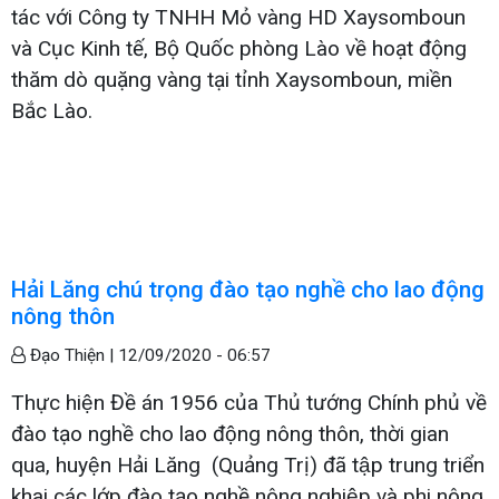
tác với Công ty TNHH Mỏ vàng HD Xaysomboun
và Cục Kinh tế, Bộ Quốc phòng Lào về hoạt động
thăm dò quặng vàng tại tỉnh Xaysomboun, miền
Bắc Lào.
Hải Lăng chú trọng đào tạo nghề cho lao động
nông thôn
Đạo Thiện |
12/09/2020 - 06:57
Thực hiện Đề án 1956 của Thủ tướng Chính phủ về
đào tạo nghề cho lao động nông thôn, thời gian
qua, huyện Hải Lăng (Quảng Trị) đã tập trung triển
khai các lớp đào tạo nghề nông nghiệp và phi nông