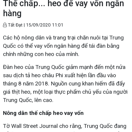
Thế chấp... heo để vay vốn ngân
hàng
Tất Đạt |
15/09/2020 11:01
Các hộ nông dân và trang trại chăn nuôi tại Trung
Quốc có thể vay vốn ngân hàng để tái đàn bằng
chính những con heo của mình.
Đàn heo của Trung Quốc giảm mạnh đến một nửa
sau dịch tả heo châu Phi xuất hiện lần đầu vào
tháng 8 năm 2018. Nguồn cung khan hiếm đã đẩy
giá thịt heo, một loại thực phẩm chủ yếu của người
Trung Quốc, lên cao.
Nông dân thế chấp heo vay vốn
Tờ Wall Street Journal cho rằng, Trung Quốc đang