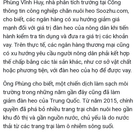
Phùng Vĩnh Huy, nhà phân tích trưởng tại Cổng
thông tin công nghiệp chăn nuôi heo Soozhu.com,
cho biết, các ngân hàng có xu hướng giảm giá
mạnh đối với giá trị đàn heo của nông dân khi tiến
hành kiểm tra tín dụng và đưa ra giá trị các khoản
vay. Trên thực tế, các ngân hàng thương mại cũng
có xu hướng yêu cầu người nông dân phải kết hợp
thế chấp bằng các tài sản khác, như cơ sở vật chất
hoặc phương tiện, với đàn heo của họ để được vay.
Ông Phùng cho biết, một chiến dịch làm sạch môi
trường trong những năm gần đây cũng đã làm
giảm đàn heo của Trung Quốc. Từ năm 2015, chính
quyền đã phá bỏ nhiều trang trại chăn nuôi heo gần
khu đô thị và gần nguồn nước, chủ yếu là do nước
thải từ các trang trại làm ô nhiễm sông suối.