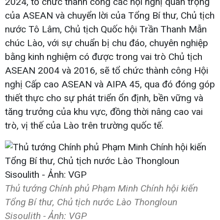
2024, tổ chức thành công các hội nghị quan trọng
của ASEAN và chuyển lời của Tổng Bí thư, Chủ tịch
nước Tô Lâm, Chủ tịch Quốc hội Trần Thanh Mẫn
chúc Lào, với sự chuẩn bị chu đáo, chuyên nghiệp
bằng kinh nghiệm có được trong vai trò Chủ tịch
ASEAN 2004 và 2016, sẽ tổ chức thành công Hội
nghị Cấp cao ASEAN và AIPA 45, qua đó đóng góp
thiết thực cho sự phát triển ổn định, bền vững và
tăng trưởng của khu vực, đồng thời nâng cao vai
trò, vị thế của Lào trên trường quốc tế.
Thủ tướng Chính phủ Phạm Minh Chính hội kiến
Tổng Bí thư, Chủ tịch nước Lào Thongloun
Sisoulith - Ảnh: VGP