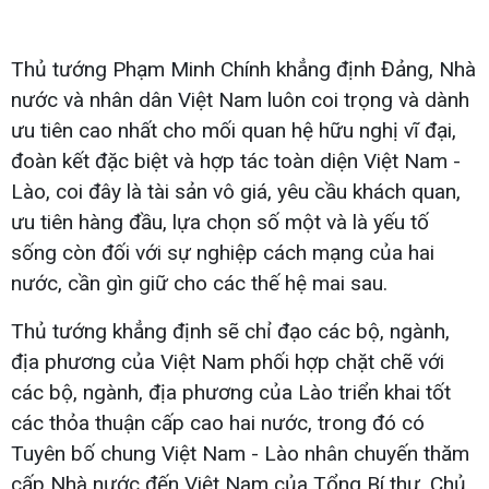
Thủ tướng Phạm Minh Chính khẳng định Đảng, Nhà
nước và nhân dân Việt Nam luôn coi trọng và dành
ưu tiên cao nhất cho mối quan hệ hữu nghị vĩ đại,
đoàn kết đặc biệt và hợp tác toàn diện Việt Nam -
Lào, coi đây là tài sản vô giá, yêu cầu khách quan,
ưu tiên hàng đầu, lựa chọn số một và là yếu tố
sống còn đối với sự nghiệp cách mạng của hai
nước, cần gìn giữ cho các thế hệ mai sau.
Thủ tướng khẳng định sẽ chỉ đạo các bộ, ngành,
địa phương của Việt Nam phối hợp chặt chẽ với
các bộ, ngành, địa phương của Lào triển khai tốt
các thỏa thuận cấp cao hai nước, trong đó có
Tuyên bố chung Việt Nam - Lào nhân chuyến thăm
cấp Nhà nước đến Việt Nam của Tổng Bí thư, Chủ