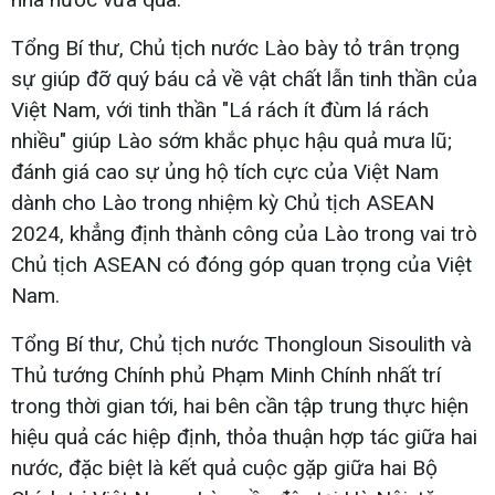
Tổng Bí thư, Chủ tịch nước Lào bày tỏ trân trọng
sự giúp đỡ quý báu cả về vật chất lẫn tinh thần của
Việt Nam, với tinh thần "Lá rách ít đùm lá rách
nhiều" giúp Lào sớm khắc phục hậu quả mưa lũ;
đánh giá cao sự ủng hộ tích cực của Việt Nam
dành cho Lào trong nhiệm kỳ Chủ tịch ASEAN
2024, khẳng định thành công của Lào trong vai trò
Chủ tịch ASEAN có đóng góp quan trọng của Việt
Nam.
Tổng Bí thư, Chủ tịch nước Thongloun Sisoulith và
Thủ tướng Chính phủ Phạm Minh Chính nhất trí
trong thời gian tới, hai bên cần tập trung thực hiện
hiệu quả các hiệp định, thỏa thuận hợp tác giữa hai
nước, đặc biệt là kết quả cuộc gặp giữa hai Bộ