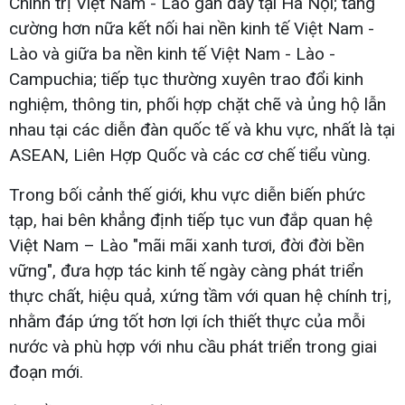
Chính trị Việt Nam - Lào gần đây tại Hà Nội; tăng
cường hơn nữa kết nối hai nền kinh tế Việt Nam -
Lào và giữa ba nền kinh tế Việt Nam - Lào -
Campuchia; tiếp tục thường xuyên trao đổi kinh
nghiệm, thông tin, phối hợp chặt chẽ và ủng hộ lẫn
nhau tại các diễn đàn quốc tế và khu vực, nhất là tại
ASEAN, Liên Hợp Quốc và các cơ chế tiểu vùng.
Trong bối cảnh thế giới, khu vực diễn biến phức
tạp, hai bên khẳng định tiếp tục vun đắp quan hệ
Việt Nam – Lào "mãi mãi xanh tươi, đời đời bền
vững", đưa hợp tác kinh tế ngày càng phát triển
thực chất, hiệu quả, xứng tầm với quan hệ chính trị,
nhằm đáp ứng tốt hơn lợi ích thiết thực của mỗi
nước và phù hợp với nhu cầu phát triển trong giai
đoạn mới.