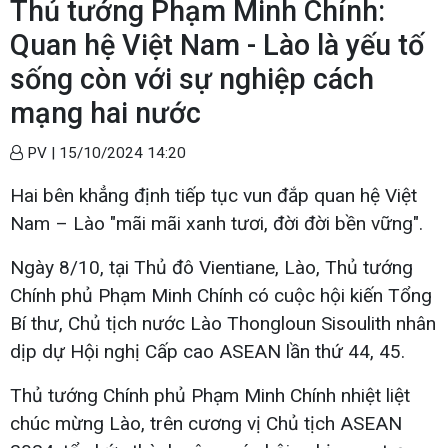
Thủ tướng Phạm Minh Chính:
Quan hệ Việt Nam - Lào là yếu tố
sống còn với sự nghiệp cách
mạng hai nước
PV |
15/10/2024 14:20
Hai bên khẳng định tiếp tục vun đắp quan hệ Việt
Nam – Lào "mãi mãi xanh tươi, đời đời bền vững".
Ngày 8/10, tại Thủ đô Vientiane, Lào, Thủ tướng
Chính phủ Phạm Minh Chính có cuộc hội kiến Tổng
Bí thư, Chủ tịch nước Lào Thongloun Sisoulith nhân
dịp dự Hội nghị Cấp cao ASEAN lần thứ 44, 45.
Thủ tướng Chính phủ Phạm Minh Chính nhiệt liệt
chúc mừng Lào, trên cương vị Chủ tịch ASEAN