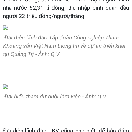
nhà nước 62,31 tỉ đồng; thu nhập bình quân đầu
người 22 triệu đồng/người/tháng.
Đại diện lãnh đạo Tập đoàn Công nghiệp Than-
Khoáng sản Việt Nam thông tin về dự án triển khai
tại Quảng Trị - Ảnh: Q.V
Đại biểu tham dự buổi làm việc - Ảnh: Q.V
Đại diện lãnh đạo TKV cũng cho biết, để bảo đảm