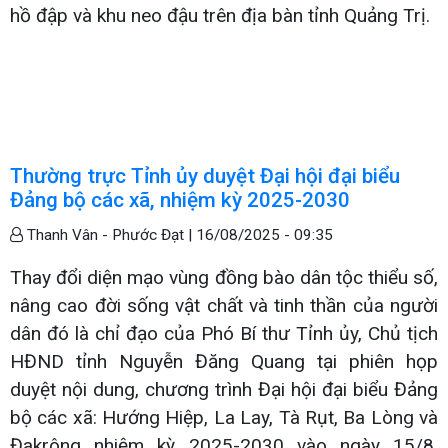
hồ đập và khu neo đậu trên địa bàn tỉnh Quảng Trị.
Thường trực Tỉnh ủy duyệt Đại hội đại biểu
Đảng bộ các xã, nhiệm kỳ 2025-2030
Thanh Vân - Phước Đạt |
16/08/2025 - 09:35
Thay đổi diện mạo vùng đồng bào dân tộc thiểu số,
nâng cao đời sống vật chất và tinh thần của người
dân đó là chỉ đạo của Phó Bí thư Tỉnh ủy, Chủ tịch
HĐND tỉnh Nguyễn Đăng Quang tại phiên họp
duyệt nội dung, chương trình Đại hội đại biểu Đảng
bộ các xã: Hướng Hiệp, La Lay, Tà Rụt, Ba Lòng và
Đakrông nhiệm kỳ 2025-2030 vào ngày 15/8.