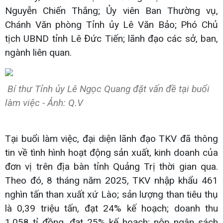
Nguyễn Chiến Thắng; Ủy viên Ban Thường vụ,
Chánh Văn phòng Tỉnh ủy Lê Văn Bảo; Phó Chủ
tịch UBND tỉnh Lê Đức Tiến; lãnh đạo các sở, ban,
ngành liên quan.
Bí thư Tỉnh ủy Lê Ngọc Quang đặt vấn đề tại buổi
làm việc - Ảnh: Q.V
Tại buổi làm việc, đại diện lãnh đạo TKV đã thông
tin về tình hình hoạt động sản xuất, kinh doanh của
đơn vị trên địa bàn tỉnh Quảng Trị thời gian qua.
Theo đó, 8 tháng năm 2025, TKV nhập khẩu 461
nghìn tấn than xuất xứ Lào; sản lượng than tiêu thụ
là 0,39 triệu tấn, đạt 24% kế hoạch; doanh thu
1.058 tỉ đồng, đạt 25% kế hoạch; nộp ngân sách