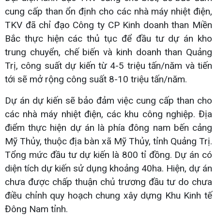
cung cấp than ổn định cho các nhà máy nhiệt điện,
TKV đã chỉ đạo Công ty CP Kinh doanh than Miền
Bắc thực hiện các thủ tục để đầu tư dự án kho
trung chuyển, chế biến và kinh doanh than Quảng
Trị, công suất dự kiến từ 4-5 triệu tấn/năm và tiến
tới sẽ mở rộng công suất 8-10 triệu tấn/năm.
Dự án dự kiến sẽ bảo đảm việc cung cấp than cho
các nhà máy nhiệt điện, các khu công nghiệp. Địa
điểm thực hiện dự án là phía đông nam bến cảng
Mỹ Thủy, thuộc địa bàn xã Mỹ Thủy, tỉnh Quảng Trị.
Tổng mức đầu tư dự kiến là 800 tỉ đồng. Dự án có
diện tích dự kiến sử dụng khoảng 40ha. Hiện, dự án
chưa được chấp thuận chủ trương đầu tư do chưa
điều chỉnh quy hoạch chung xây dựng Khu Kinh tế
Đông Nam tỉnh.