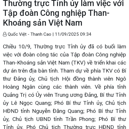
Thường trực Tỉnh ủy làm việc với
Tập đoàn Công nghiệp Than-
Khoáng sản Việt Nam
Quốc Việt - Thanh Cao |
11/09/2025 09:34
Chiều 10/9, Thường trực Tỉnh ủy đã có buổi làm
việc với đoàn công tác của Tập đoàn Công nghiệp
Than-Khoáng sản Việt Nam (TKV) về triển khai các
dự án trên địa bàn tỉnh. Tham dự về phía TKV có Bí
thư Đảng ủy, Chủ tịch Hội đồng thành viên Ngô
Hoàng Ngân cùng các thành viên. Về phía tỉnh
Quảng Trị có Ủy viên Trung ương Đảng, Bí thư Tỉnh
ủy Lê Ngọc Quang; Phó Bí thư Tỉnh ủy, Chủ tịch
HĐND tỉnh Nguyễn Đăng Quang; Phó Bí thư Tỉnh
ủy, Chủ tịch UBND tỉnh Trần Phong; Phó Bí thư
Tỉnh ủy, Phó Chủ tịch Thường trực HĐND tỉnh