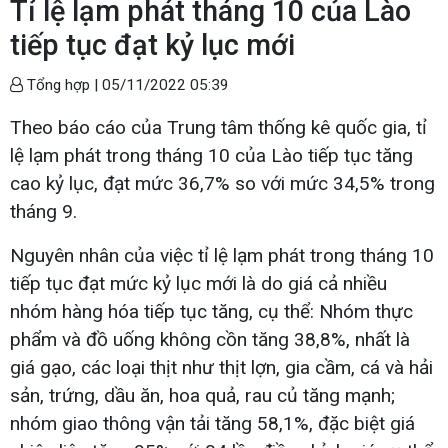
Tỉ lệ lạm phát tháng 10 của Lào
tiếp tục đạt kỷ lục mới
Tổng hợp |
05/11/2022 05:39
Theo báo cáo của Trung tâm thống kê quốc gia, tỉ
lệ lạm phát trong tháng 10 của Lào tiếp tục tăng
cao kỷ lục, đạt mức 36,7% so với mức 34,5% trong
tháng 9.
Nguyên nhân của việc tỉ lệ lạm phát trong tháng 10
tiếp tục đạt mức kỷ lục mới là do giá cả nhiều
nhóm hàng hóa tiếp tục tăng, cụ thể: Nhóm thực
phẩm và đồ uống không cồn tăng 38,8%, nhất là
giá gạo, các loại thịt như thịt lợn, gia cầm, cá và hải
sản, trứng, dầu ăn, hoa quả, rau củ tăng mạnh;
nhóm giao thông vận tải tăng 58,1%, đặc biệt giá