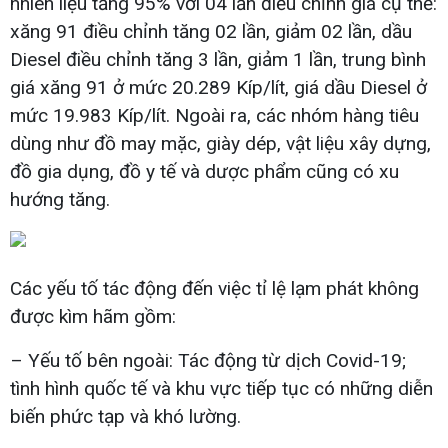
nhiên liệu tăng 95% với 04 lần điều chỉnh giá cụ thể:
xăng 91 điều chỉnh tăng 02 lần, giảm 02 lần, dầu
Diesel điều chỉnh tăng 3 lần, giảm 1 lần, trung bình
giá xăng 91 ở mức 20.289 Kíp/lít, giá dầu Diesel ở
mức 19.983 Kíp/lít. Ngoài ra, các nhóm hàng tiêu
dùng như đồ may mặc, giày dép, vật liệu xây dựng,
đồ gia dụng, đồ y tế và dược phẩm cũng có xu
hướng tăng.
Các yếu tố tác động đến việc tỉ lệ lạm phát không
được kìm hãm gồm:
– Yếu tố bên ngoài: Tác động từ dịch Covid-19;
tình hình quốc tế và khu vực tiếp tục có những diễn
biến phức tạp và khó lường.