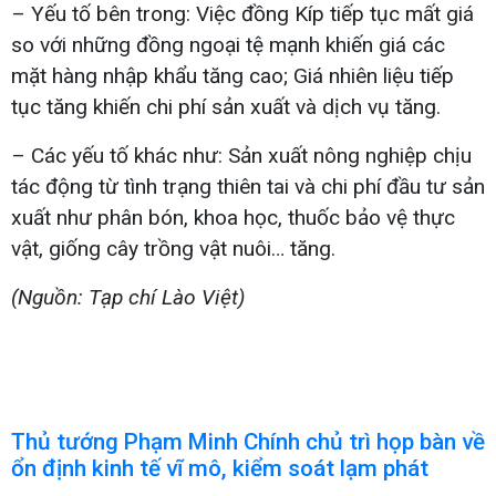
– Yếu tố bên trong: Việc đồng Kíp tiếp tục mất giá
so với những đồng ngoại tệ mạnh khiến giá các
mặt hàng nhập khẩu tăng cao; Giá nhiên liệu tiếp
tục tăng khiến chi phí sản xuất và dịch vụ tăng.
– Các yếu tố khác như: Sản xuất nông nghiệp chịu
tác động từ tình trạng thiên tai và chi phí đầu tư sản
xuất như phân bón, khoa học, thuốc bảo vệ thực
vật, giống cây trồng vật nuôi… tăng.
(Nguồn: Tạp chí Lào Việt)
Thủ tướng Phạm Minh Chính chủ trì họp bàn về
ổn định kinh tế vĩ mô, kiểm soát lạm phát