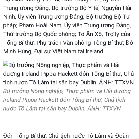
Trung ương Đảng, Bộ trưởng Bộ Y tế; Nguyễn Hải
Ninh, Ủy viên Trung ương Đảng, Bộ trưởng Bộ Tư
pháp; Phạm Hoài Nam, Ủy viên Trung ương Đảng,
Thứ trưởng Bộ Quốc phòng; Tô Ân Xô, Trợ lý của
Tổng Bí thư; Phụ trách Văn phòng Tổng Bí thư; Đỗ
Minh Hùng, Đại sứ Việt Nam tại Ireland.
Bộ trưởng Nông nghiệp, Thực phẩm và Hải dương
Ireland Pippa Hackett đón Tổng Bí thư, Chủ tịch
nước Tô Lâm tại sân bay Dublin. ẢNH: TTXVN
Đón Tổng Bí thư, Chủ tịch nước Tô Lâm và Đoàn