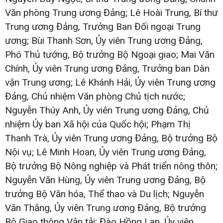
Văn phòng Trung ương Đảng; Lê Hoài Trung, Bí thư
Trung ương Đảng, Trưởng Ban Đối ngoại Trung
ương; Bùi Thanh Sơn, Ủy viên Trung ương Đảng,
Phó Thủ tướng, Bộ trưởng Bộ Ngoại giao; Mai Văn
Chính, Ủy viên Trung ương Đảng, Trưởng ban Dân
vận Trung ương; Lê Khánh Hải, Ủy viên Trung ương
Đảng, Chủ nhiệm Văn phòng Chủ tịch nước;
Nguyễn Thúy Anh, Ủy viên Trung ương Đảng, Chủ
nhiệm Ủy ban Xã hội của Quốc hội; Phạm Thị
Thanh Trà, Ủy viên Trung ương Đảng, Bộ trưởng Bộ
Nội vụ; Lê Minh Hoan, Ủy viên Trung ương Đảng,
Bộ trưởng Bộ Nông nghiệp và Phát triển nông thôn;
Nguyễn Văn Hùng, Ủy viên Trung ương Đảng, Bộ
trưởng Bộ Văn hóa, Thể thao và Du lịch; Nguyễn
Văn Thắng, Ủy viên Trung ương Đảng, Bộ trưởng
Bộ Giao thông Vận tải; Đào Hồng Lan, Ủy viên