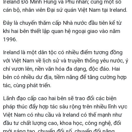
Ireland Đỗ Minh Hùng và Phu nhân; cùng một số
cán bộ, nhân viên Đại sứ quán Việt Nam tại Ireland.
Đây là chuyến thăm cấp Nhà nước đầu tiên kể từ
khi hai bên thiết lập quan hệ ngoại giao vào năm
1996.
Ireland là một dân tộc có nhiều điểm tương đồng
với Việt Nam về lịch sử và truyền thống yêu nước, ý
chí vươn lên, nền văn hóa đa dạng, độc đáo. Hai
bên có nhiều dư địa, tiềm năng để tăng cường hợp
tác, cùng phát triển.
Lãnh đạo cấp cao hai bên sẽ trao đổi các biện
pháp thúc đẩy hợp tác sâu rộng trên nhiều lĩnh vực
Việt Nam có nhu cầu và Ireland có thế mạnh như
đầu tư chất lượng cao, khoa học, công nghệ, đổi
mới sáng tạo, chuyển đổi số, chuyển đổi năng