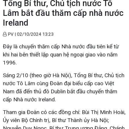
Tổng Bí thư, Chủ tịch nước Tô
Lâm bắt đầu thăm cấp nhà nước
Ireland
PV |
02/10/2024 13:23
Đây là chuyến thăm cấp Nhà nước đầu tiên kể từ
khi hai bên thiết lập quan hệ ngoại giao vào năm
1996.
Sáng 2/10 (theo giờ Hà Nội), Tổng Bí thư, Chủ tịch
nước Tô Lâm cùng Đoàn đại biểu cấp cao Việt
Nam đã đến thủ đô Dublin bắt đầu chuyến thăm
cấp Nhà nước Ireland.
Tham gia Đoàn có các đồng chí: Bùi Thị Minh Hoài,
Ủy viên Bộ Chính trị, Bí thư Thành ủy Hà Nội;
Nguyễn Duy Ngọc, Bí thư Trung ương Đảng, Chánh