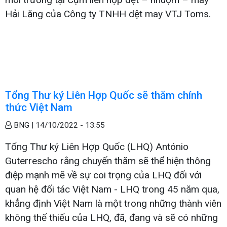
Hải Lăng của Công ty TNHH dệt may VTJ Toms.
Tổng Thư ký Liên Hợp Quốc sẽ thăm chính
thức Việt Nam
BNG |
14/10/2022 - 13:55
Tổng Thư ký Liên Hợp Quốc (LHQ) António
Guterrescho rằng chuyến thăm sẽ thể hiện thông
điệp mạnh mẽ về sự coi trọng của LHQ đối với
quan hệ đối tác Việt Nam - LHQ trong 45 năm qua,
khẳng định Việt Nam là một trong những thành viên
không thể thiếu của LHQ, đã, đang và sẽ có những