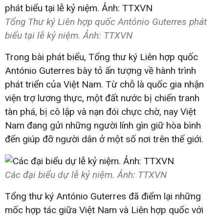
Tổng Thư ký Liên hợp quốc António Guterres phát
biểu tại lễ kỷ niệm. Ảnh: TTXVN
Trong bài phát biểu, Tổng thư ký Liên hợp quốc
António Guterres bày tỏ ấn tượng về hành trình
phát triển của Việt Nam. Từ chỗ là quốc gia nhận
viện trợ lương thực, một đất nước bị chiến tranh
tàn phá, bị cô lập và nạn đói chực chờ, nay Việt
Nam đang gửi những người lính gìn giữ hòa bình
đến giúp đỡ người dân ở một số nơi trên thế giới.
Các đại biểu dự lễ kỷ niệm. Ảnh: TTXVN
Tổng thư ký António Guterres đã điểm lại những
mốc hợp tác giữa Việt Nam và Liên hợp quốc với