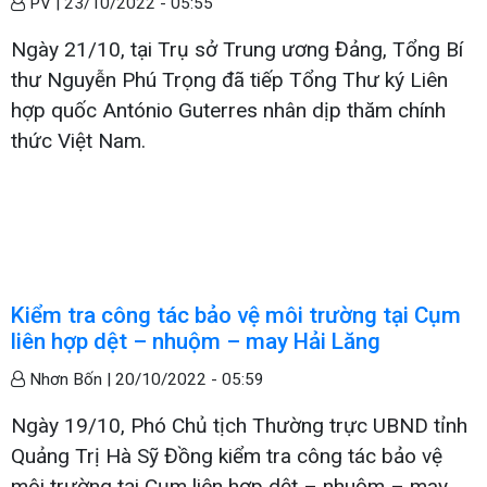
PV |
23/10/2022 - 05:55
Ngày 21/10, tại Trụ sở Trung ương Đảng, Tổng Bí
thư Nguyễn Phú Trọng đã tiếp Tổng Thư ký Liên
hợp quốc António Guterres nhân dịp thăm chính
thức Việt Nam.
Kiểm tra công tác bảo vệ môi trường tại Cụm
liên hợp dệt – nhuộm – may Hải Lăng
Nhơn Bốn |
20/10/2022 - 05:59
Ngày 19/10, Phó Chủ tịch Thường trực UBND tỉnh
Quảng Trị Hà Sỹ Đồng kiểm tra công tác bảo vệ
môi trường tại Cụm liên hợp dệt – nhuộm – may