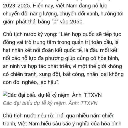
2023-2025. Hiện nay, Việt Nam đang nỗ lực
chuyển đổi năng lượng, chuyển đổi xanh, hướng tới
giảm phát thải bằng “0” vào 2050.
Chủ tịch nước kỳ vọng: “Liên hợp quốc sẽ tiếp tục
đóng vai trò trung tâm trong quản trị toàn cầu, là
hạt nhân kết nối đoàn kết quốc tế, là đầu mối kết
nối các nỗ lực đa phương giúp củng cố hòa bình,
an ninh và hợp tác phát triển, vì một thế giới không
có chiến tranh, xung đột, bất công, nhân loại không
còn đói nghèo, lạc hậu”.
Các đại biểu dự lễ kỷ niệm. Ảnh: TTXVN
Chủ tịch nước nêu rõ: Trải qua nhiều năm chiến
tranh, Việt Nam hiểu sâu sắc ý nghĩa của hòa bình