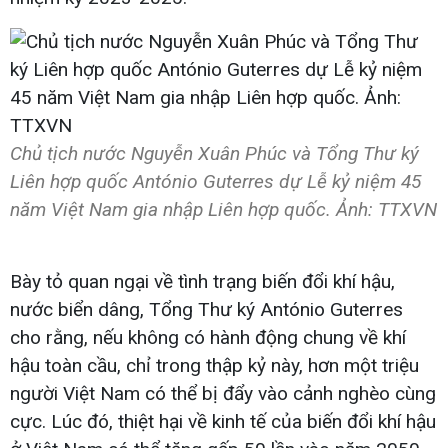
Chủ tịch nước Nguyễn Xuân Phúc và Tổng Thư ký
Liên hợp quốc António Guterres dự Lễ kỷ niệm 45
năm Việt Nam gia nhập Liên hợp quốc. Ảnh: TTXVN
Bày tỏ quan ngại về tình trạng biến đổi khí hậu,
nước biển dâng, Tổng Thư ký António Guterres
cho rằng, nếu không có hành động chung về khí
hậu toàn cầu, chỉ trong thập kỷ này, hơn một triệu
người Việt Nam có thể bị đẩy vào cảnh nghèo cùng
cực. Lúc đó, thiệt hại về kinh tế của biến đổi khí hậu