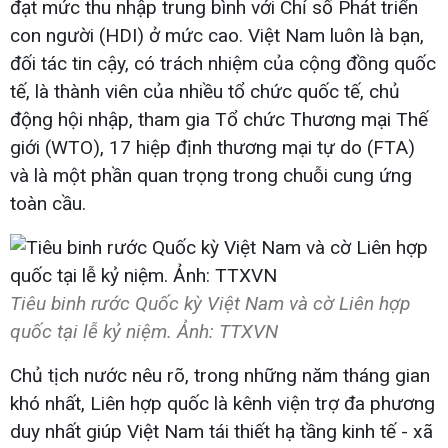
đạt mức thu nhập trung bình với Chỉ số Phát triển
con người (HDI) ở mức cao. Việt Nam luôn là bạn,
đối tác tin cậy, có trách nhiệm của cộng đồng quốc
tế, là thành viên của nhiều tổ chức quốc tế, chủ
động hội nhập, tham gia Tổ chức Thương mại Thế
giới (WTO), 17 hiệp định thương mại tự do (FTA)
và là một phần quan trọng trong chuỗi cung ứng
toàn cầu.
Tiêu binh rước Quốc kỳ Việt Nam và cờ Liên hợp
quốc tại lễ kỷ niệm. Ảnh: TTXVN
Chủ tịch nước nêu rõ, trong những năm tháng gian
khó nhất, Liên hợp quốc là kênh viện trợ đa phương
duy nhất giúp Việt Nam tái thiết hạ tầng kinh tế - xã