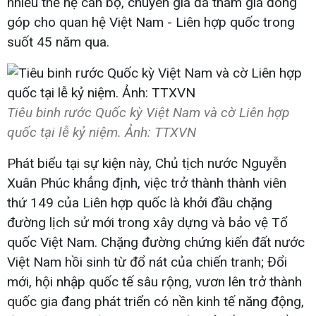
nhiều thế hệ cán bộ, chuyên gia đã tham gia đóng
góp cho quan hệ Việt Nam - Liên hợp quốc trong
suốt 45 năm qua.
Tiêu binh rước Quốc kỳ Việt Nam và cờ Liên hợp
quốc tại lễ kỷ niệm. Ảnh: TTXVN
Phát biểu tại sự kiện này, Chủ tịch nước Nguyễn
Xuân Phúc khẳng định, việc trở thành thành viên
thứ 149 của Liên hợp quốc là khởi đầu chặng
đường lịch sử mới trong xây dựng và bảo vệ Tổ
quốc Việt Nam. Chặng đường chứng kiến đất nước
Việt Nam hồi sinh từ đổ nát của chiến tranh; Đổi
mới, hội nhập quốc tế sâu rộng, vươn lên trở thành
quốc gia đang phát triển có nền kinh tế năng động,