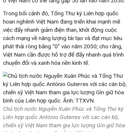
ở Việt Nam có thể tăng gấp 50 lần vào năm 2050.
Trong bối cảnh đó, Tổng Thư ký Liên hợp quốc
hoan nghênh Việt Nam đang triển khai mạnh mẽ
việc đẩy nhanh giảm điện than, khởi động cuộc
cách mạng về năng lượng tái tạo và đạt mục tiêu
phát thải ròng bằng “0” vào năm 2050; cho rằng,
Việt Nam cần được hỗ trợ để đẩy nhanh quá trình
chuyển đổi và xanh hóa nền kinh tế.
Chủ tịch nước Nguyễn Xuân Phúc và Tổng Thư ký
Liên hợp quốc António Guterres với các cán bộ,
chiến sỹ Việt Nam tham gia lực lượng Gìn giữ hòa