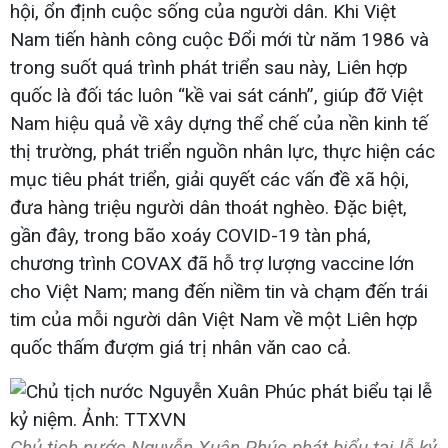
hội, ổn định cuộc sống của người dân. Khi Việt
Nam tiến hành công cuộc Đổi mới từ năm 1986 và
trong suốt quá trình phát triển sau này, Liên hợp
quốc là đối tác luôn “kề vai sát cánh”, giúp đỡ Việt
Nam hiệu quả về xây dựng thể chế của nền kinh tế
thị trường, phát triển nguồn nhân lực, thực hiện các
mục tiêu phát triển, giải quyết các vấn đề xã hội,
đưa hàng triệu người dân thoát nghèo. Đặc biệt,
gần đây, trong bão xoáy COVID-19 tàn phá,
chương trình COVAX đã hỗ trợ lượng vaccine lớn
cho Việt Nam; mang đến niềm tin và chạm đến trái
tim của mỗi người dân Việt Nam về một Liên hợp
quốc thấm đượm giá trị nhân văn cao cả.
Chủ tịch nước Nguyễn Xuân Phúc phát biểu tại lễ kỷ