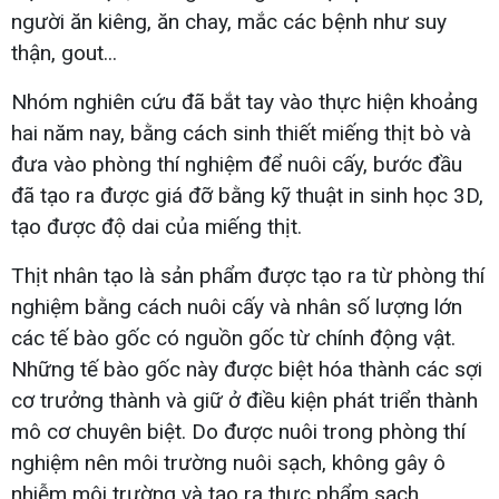
người ăn kiêng, ăn chay, mắc các bệnh như suy
thận, gout...
Nhóm nghiên cứu đã bắt tay vào thực hiện khoảng
hai năm nay, bằng cách sinh thiết miếng thịt bò và
đưa vào phòng thí nghiệm để nuôi cấy, bước đầu
đã tạo ra được giá đỡ bằng kỹ thuật in sinh học 3D,
tạo được độ dai của miếng thịt.
Thịt nhân tạo là sản phẩm được tạo ra từ phòng thí
nghiệm bằng cách nuôi cấy và nhân số lượng lớn
các tế bào gốc có nguồn gốc từ chính động vật.
Những tế bào gốc này được biệt hóa thành các sợi
cơ trưởng thành và giữ ở điều kiện phát triển thành
mô cơ chuyên biệt. Do được nuôi trong phòng thí
nghiệm nên môi trường nuôi sạch, không gây ô
nhiễm môi trường và tạo ra thực phẩm sạch.