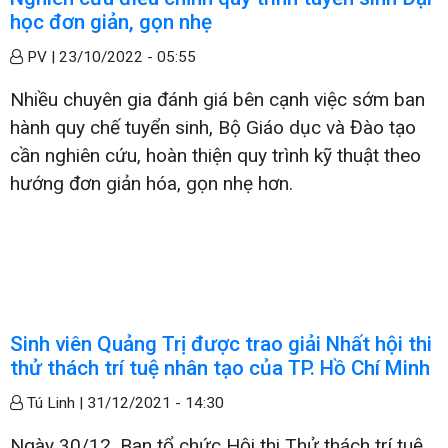
học đơn giản, gọn nhẹ
PV |
23/10/2022 - 05:55
Nhiều chuyên gia đánh giá bên cạnh việc sớm ban
hành quy chế tuyển sinh, Bộ Giáo dục và Đào tạo
cần nghiên cứu, hoàn thiện quy trình kỹ thuật theo
hướng đơn giản hóa, gọn nhẹ hơn.
Sinh viên Quảng Trị được trao giải Nhất hội thi
thử thách trí tuệ nhân tạo của TP. Hồ Chí Minh
Tú Linh |
31/12/2021 - 14:30
Ngày 30/12, Ban tổ chức Hội thi Thử thách trí tuệ