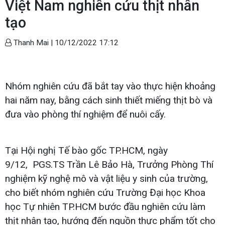
Việt Nam nghiên cứu thịt nhân
tạo
Thanh Mai |
10/12/2022 17:12
Nhóm nghiên cứu đã bắt tay vào thực hiện khoảng
hai năm nay, bằng cách sinh thiết miếng thịt bò và
đưa vào phòng thí nghiệm để nuôi cấy.
Tại Hội nghị Tế bào gốc TP.HCM, ngày
9/12, PGS.TS Trần Lê Bảo Hà, Trưởng Phòng Thí
nghiệm kỹ nghệ mô và vật liệu y sinh của trường,
cho biết nhóm nghiên cứu Trường Đại học Khoa
học Tự nhiên TP.HCM bước đầu nghiên cứu làm
thịt nhân tạo, hướng đến nguồn thực phẩm tốt cho