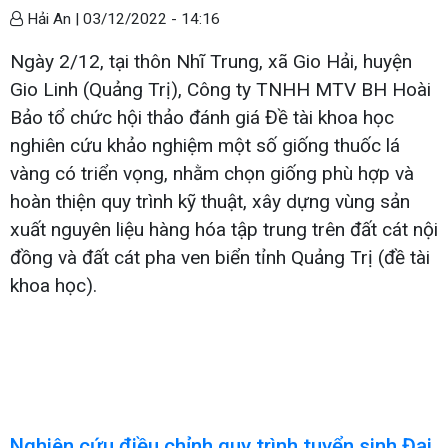
Hải An |
03/12/2022 - 14:16
Ngày 2/12, tại thôn Nhĩ Trung, xã Gio Hải, huyện
Gio Linh (Quảng Trị), Công ty TNHH MTV BH Hoài
Bảo tổ chức hội thảo đánh giá Đề tài khoa học
nghiên cứu khảo nghiệm một số giống thuốc lá
vàng có triển vọng, nhằm chọn giống phù hợp và
hoàn thiện quy trình kỹ thuật, xây dựng vùng sản
xuất nguyên liệu hàng hóa tập trung trên đất cát nội
đồng và đất cát pha ven biển tỉnh Quảng Trị (đề tài
khoa học).
Nghiên cứu điều chỉnh quy trình tuyển sinh Đại