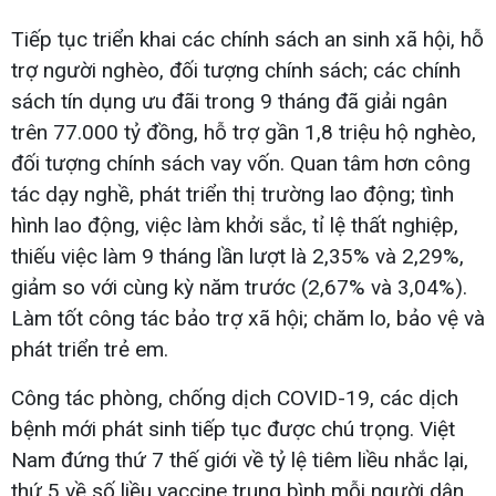
Tiếp tục triển khai các chính sách an sinh xã hội, hỗ
trợ người nghèo, đối tượng chính sách; các chính
sách tín dụng ưu đãi trong 9 tháng đã giải ngân
trên 77.000 tỷ đồng, hỗ trợ gần 1,8 triệu hộ nghèo,
đối tượng chính sách vay vốn. Quan tâm hơn công
tác dạy nghề, phát triển thị trường lao động; tình
hình lao động, việc làm khởi sắc, tỉ lệ thất nghiệp,
thiếu việc làm 9 tháng lần lượt là 2,35% và 2,29%,
giảm so với cùng kỳ năm trước (2,67% và 3,04%).
Làm tốt công tác bảo trợ xã hội; chăm lo, bảo vệ và
phát triển trẻ em.
Công tác phòng, chống dịch COVID-19, các dịch
bệnh mới phát sinh tiếp tục được chú trọng. Việt
Nam đứng thứ 7 thế giới về tỷ lệ tiêm liều nhắc lại,
thứ 5 về số liều vaccine trung bình mỗi người dân