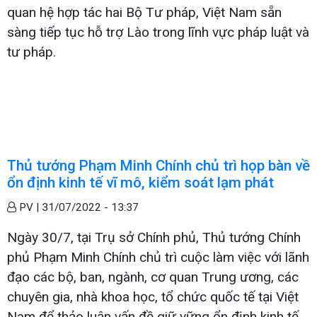
quan hệ hợp tác hai Bộ Tư pháp, Việt Nam sẵn
sàng tiếp tục hỗ trợ Lào trong lĩnh vực pháp luật và
tư pháp.
Thủ tướng Phạm Minh Chính chủ trì họp bàn về
ổn định kinh tế vĩ mô, kiểm soát lạm phát
PV |
31/07/2022 - 13:37
Ngày 30/7, tại Trụ sở Chính phủ, Thủ tướng Chính
phủ Phạm Minh Chính chủ trì cuộc làm việc với lãnh
đạo các bộ, ban, ngành, cơ quan Trung ương, các
chuyên gia, nhà khoa học, tổ chức quốc tế tại Việt
Nam để thảo luận vấn đề giữ vững ổn định kinh tế