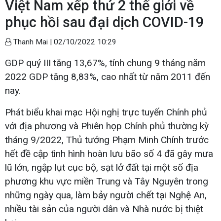
Việt Nam xếp thứ 2 thế giới về
phục hồi sau đại dịch COVID-19
Thanh Mai |
02/10/2022 10:29
GDP quý III tăng 13,67%, tính chung 9 tháng năm
2022 GDP tăng 8,83%, cao nhất từ năm 2011 đến
nay.
Phát biểu khai mạc Hội nghị trực tuyến Chính phủ
với địa phương và Phiên họp Chính phủ thường kỳ
tháng 9/2022, Thủ tướng Phạm Minh Chính trước
hết đề cập tình hình hoàn lưu bão số 4 đã gây mưa
lũ lớn, ngập lụt cục bộ, sạt lở đất tại một số địa
phương khu vực miền Trung và Tây Nguyên trong
những ngày qua, làm bảy người chết tại Nghệ An,
nhiều tài sản của người dân và Nhà nước bị thiệt