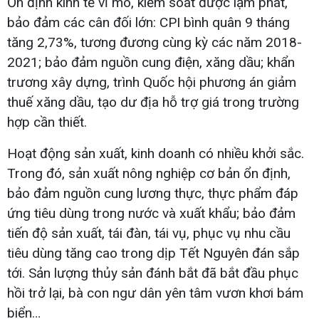
Ổn định kinh tế vĩ mô, kiểm soát được lạm phát,
bảo đảm các cân đối lớn: CPI bình quân 9 tháng
tăng 2,73%, tương đương cùng kỳ các năm 2018-
2021; bảo đảm nguồn cung điện, xăng dầu; khẩn
trương xây dựng, trình Quốc hội phương án giảm
thuế xăng dầu, tạo dư địa hỗ trợ giá trong trường
hợp cần thiết.
Hoạt động sản xuất, kinh doanh có nhiều khởi sắc.
Trong đó, sản xuất nông nghiệp cơ bản ổn định,
bảo đảm nguồn cung lương thực, thực phẩm đáp
ứng tiêu dùng trong nước và xuất khẩu; bảo đảm
tiến độ sản xuất, tái đàn, tái vụ, phục vụ nhu cầu
tiêu dùng tăng cao trong dịp Tết Nguyên đán sắp
tới. Sản lượng thủy sản đánh bắt đã bắt đầu phục
hồi trở lại, bà con ngư dân yên tâm vươn khơi bám
biển…