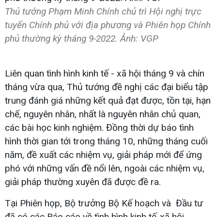
Thủ tướng Phạm Minh Chính chủ trì Hội nghị trực
tuyến Chính phủ với địa phương và Phiên họp Chính
phủ thường kỳ tháng 9-2022. Ảnh: VGP
Liên quan tình hình kinh tế - xã hội tháng 9 và chín
tháng vừa qua, Thủ tướng đề nghị các đại biểu tập
trung đánh giá những kết quả đạt được, tồn tại, hạn
chế, nguyên nhân, nhất là nguyên nhân chủ quan,
các bài học kinh nghiệm. Đồng thời dự báo tình
hình thời gian tới trong tháng 10, những tháng cuối
năm, đề xuất các nhiệm vụ, giải pháp mới để ứng
phó với những vấn đề nổi lên, ngoài các nhiệm vụ,
giải pháp thường xuyên đã được đề ra.
Tại Phiên họp, Bộ trưởng Bộ Kế hoạch và Đầu tư
đã có các Báo cáo về tình hình kinh tế-xã hội