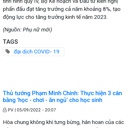
tình hình quý IV, Bộ Kế hoạch và Đầu tư kiến nghị
phấn đấu đạt tăng trưởng cả năm khoảng 8%, tạo
động lực cho tăng trưởng kinh tế năm 2023.
(Nguồn: Phụ nữ mới)
TAGS
đại dịch COVID- 19
Thủ tướng Phạm Minh Chính: Thực hiện 3 cân
bằng 'học - chơi - ăn ngủ' cho học sinh
PV |
05/09/2022 - 20:07
Hòa chung không khí tưng bừng, hân hoan của các