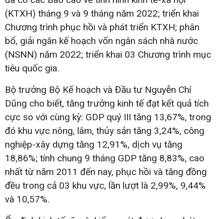
(KTXH) tháng 9 và 9 tháng năm 2022; triển khai
Chương trình phục hồi và phát triển KTXH; phân
bổ, giải ngân kế hoạch vốn ngân sách nhà nước
(NSNN) năm 2022; triển khai 03 Chương trình mục
tiêu quốc gia.
Bộ trưởng Bộ Kế hoạch và Đầu tư Nguyễn Chí
Dũng cho biết, tăng trưởng kinh tế đạt kết quả tích
cực so với cùng kỳ: GDP quý III tăng 13,67%, trong
đó khu vực nông, lâm, thủy sản tăng 3,24%, công
nghiệp-xây dựng tăng 12,91%, dịch vụ tăng
18,86%; tính chung 9 tháng GDP tăng 8,83%, cao
nhất từ năm 2011 đến nay, phục hồi và tăng đồng
đều trong cả 03 khu vực, lần lượt là 2,99%, 9,44%
và 10,57%.