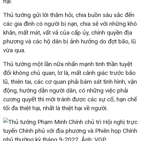
hại.
Thủ tướng gửi lời thăm hỏi, chia buồn sâu sắc đến
các gia đình có người bị nạn, chia sẻ với những khó
khăn, mất mát, vất vả của cấp ủy, chính quyền địa
phương và các hộ dân bị ảnh hưởng do đợt bão, lũ
vừa qua.
Thủ tướng một lần nữa nhấn mạnh tinh thần tuyệt
đối không chủ quan, lơ là, mất cảnh giác trước bão
lũ, thiên tai, các cơ quan phải bám sát tình hình, vận
động, hướng dẫn người dân, có những việc phải
cương quyết thì mới tránh được các sự cố, hạn chế
tối đa thiệt hại, nhất là thiệt hại về người.