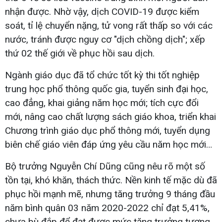
nhận được. Nhờ vậy, dịch COVID-19 được kiểm
soát, tỉ lệ chuyển nặng, tử vong rất thấp so với các
nước, tránh được nguy cơ "dịch chồng dịch"; xếp
thứ 02 thế giới về phục hồi sau dịch.
Ngành giáo dục đã tổ chức tốt kỳ thi tốt nghiệp
trung học phổ thông quốc gia, tuyển sinh đại học,
cao đẳng, khai giảng năm học mới; tích cực đổi
mới, nâng cao chất lượng sách giáo khoa, triển khai
Chương trình giáo dục phổ thông mới, tuyển dụng
biên chế giáo viên đáp ứng yêu cầu năm học mới…
Bộ trưởng Nguyễn Chí Dũng cũng nêu rõ một số
tồn tại, khó khăn, thách thức. Nền kinh tế mặc dù đã
phục hồi mạnh mẽ, nhưng tăng trưởng 9 tháng đầu
năm bình quân 03 năm 2020-2022 chỉ đạt 5,41%,
chưa bù đắp để đạt được mức tăng trưởng tương