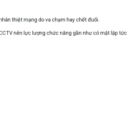
 nhân thiệt mạng do va chạm hay chết đuối.
a CCTV nên lực lượng chức năng gần như có mặt lập tức