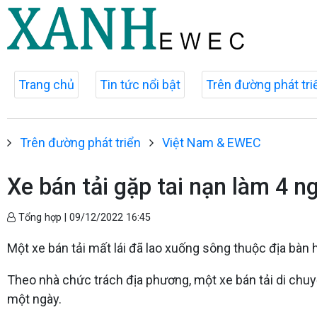
Trang chủ
Tin tức nổi bật
Trên đường phát tri
Trên đường phát triển
Việt Nam & EWEC
Xe bán tải gặp tai nạn làm 4 n
Tổng hợp |
09/12/2022 16:45
Một xe bán tải mất lái đã lao xuống sông thuộc địa bàn
Theo nhà chức trách địa phương, một xe bán tải di ch
một ngày.