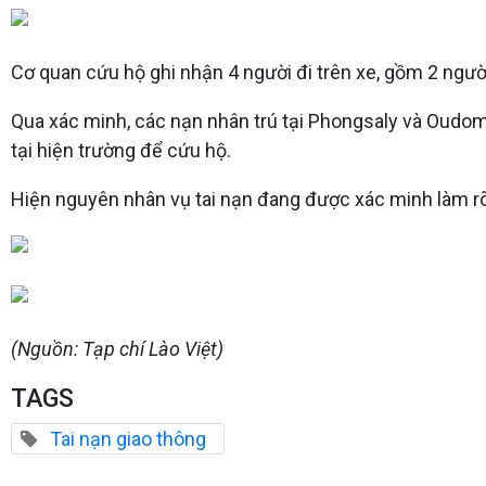
Cơ quan cứu hộ ghi nhận 4 người đi trên xe, gồm 2 ngư
Qua xác minh, các nạn nhân trú tại Phongsaly và Oudom
tại hiện trường để cứu hộ.
Hiện nguyên nhân vụ tai nạn đang được xác minh làm rõ
(Nguồn: Tạp chí Lào Việt)
TAGS
Tai nạn giao thông