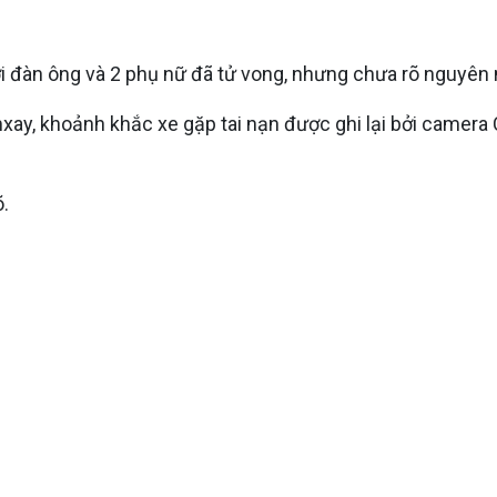
ời đàn ông và 2 phụ nữ đã tử vong, nhưng chưa rõ nguyên
xay, khoảnh khắc xe gặp tai nạn được ghi lại bởi camer
.