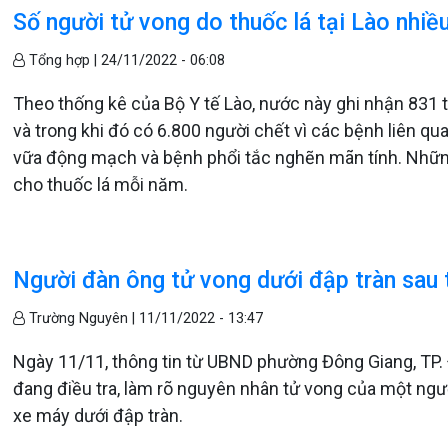
Số người tử vong do thuốc lá tại Lào nhiề
Tổng hợp |
24/11/2022 - 06:08
Theo thống kê của Bộ Y tế Lào, nước này ghi nhận 831
và trong khi đó có 6.800 người chết vì các bệnh liên q
vữa động mạch và bệnh phổi tắc nghẽn mãn tính. Những
cho thuốc lá mỗi năm.
Người đàn ông tử vong dưới đập tràn sau 
Trường Nguyên |
11/11/2022 - 13:47
Ngày 11/11, thông tin từ UBND phường Đông Giang, TP.
đang điều tra, làm rõ nguyên nhân tử vong của một ngườ
xe máy dưới đập tràn.