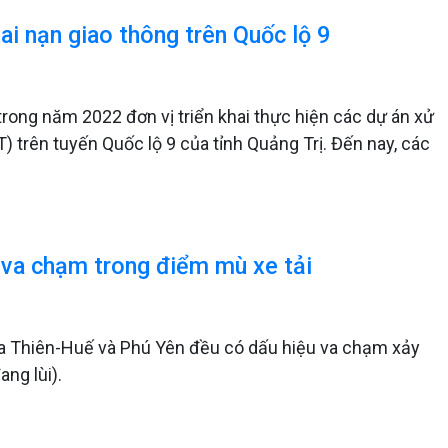
ai nạn giao thông trên Quốc lộ 9
trong năm 2022 đơn vị triển khai thực hiện các dự án xử
) trên tuyến Quốc lộ 9 của tỉnh Quảng Trị. Đến nay, các
 va chạm trong điểm mù xe tải
hừa Thiên-Huế và Phú Yên đều có dấu hiệu va chạm xảy
ang lùi).