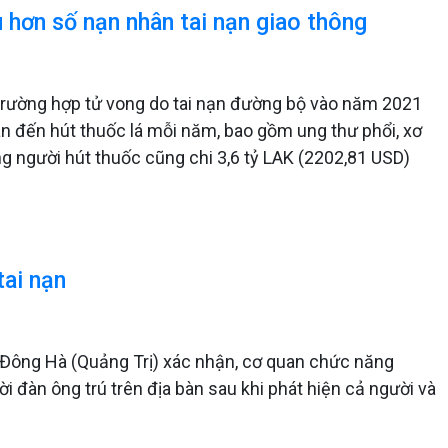
u hơn số nạn nhân tai nạn giao thông
 trường hợp tử vong do tai nạn đường bộ vào năm 2021
uan đến hút thuốc lá mỗi năm, bao gồm ung thư phổi, xơ
 người hút thuốc cũng chi 3,6 tỷ LAK (2202,81 USD)
tai nạn
 Đông Hà (Quảng Trị) xác nhận, cơ quan chức năng
i đàn ông trú trên địa bàn sau khi phát hiện cả người và