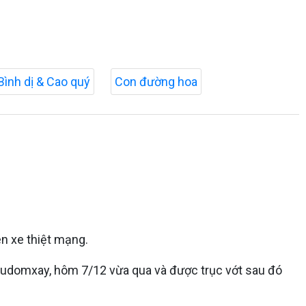
Bình dị & Cao quý
Con đường hoa
ên xe thiệt mạng.
Oudomxay, hôm 7/12 vừa qua và được trục vớt sau đó