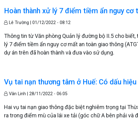
Hoàn thành xử lý 7 điểm tiềm ẩn nguy cơ t
Lê Trường |
01/12/2022 - 08:12
Thông tin từ Văn phòng Quản lý đường bộ II.5 cho biết, 
lý 7 điểm tiềm ẩn nguy cơ mất an toàn giao thông (ATGT
dự án trên đã hoàn thành và đưa vào sử dụng.
Vụ tai nạn thương tâm ở Huế: Có dấu hiệu
Vân Linh |
28/11/2022 - 06:05
Hai vụ tai nạn giao thông đặc biệt nghiêm trọng tại T
ra trong điểm mù của lái xe tải (góc chữ A bên phải và đ