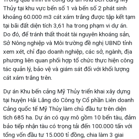
Thủy tại khu vực bến số 1 và bến số 2 phát sinh
khoảng 60.000 m3 cát xám trắng được tập kết tạm
tại bãi đất diện tích 3,61 ha trong phạm vi dự án.
Do đó, để tránh thất thoát tài nguyên khoáng sản,
Sở Nông nghiệp và Môi trường đề nghị UBND tỉnh
xem xét, chỉ đạo doanh nghiệp, các sở, ngành, địa
phương liên quan phối hợp tổ chức thực hiện công
tác quản lý, bảo vệ và giám sát đối với khối lượng
cát xám trắng trên.
Dự án Khu bến cảng Mỹ Thủy triển khai xây dựng
tại huyện Hải Lăng do Công ty Cổ phần Liên doanh
Cảng quốc tế Mỹ Thủy làm chủ đầu tư trên diện
tích 685 ha. Dự án có quy mô gồm 10 bến tàu, đảm
bảo tiếp nhận tàu có trọng tải đến 100.000 tấn với
tổng vốn đầu tư 15.000 tỉ đồng, chia làm 3 giai