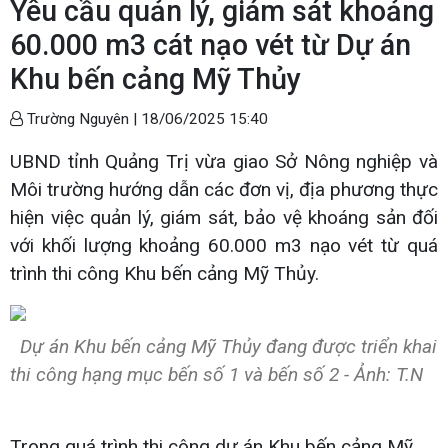
Yêu cầu quản lý, giám sát khoảng
60.000 m3 cát nạo vét từ Dự án
Khu bến cảng Mỹ Thủy
Trường Nguyên |
18/06/2025 15:40
UBND tỉnh Quảng Trị vừa giao Sở Nông nghiệp và
Môi trường hướng dẫn các đơn vị, địa phương thực
hiện việc quản lý, giám sát, bảo vệ khoáng sản đối
với khối lượng khoảng 60.000 m3 nạo vét từ quá
trình thi công Khu bến cảng Mỹ Thủy.
Dự án Khu bến cảng Mỹ Thủy đang được triển khai
thi công hạng mục bến số 1 và bến số 2 - Ảnh: T.N
Trong quá trình thi công dự án Khu bến cảng Mỹ