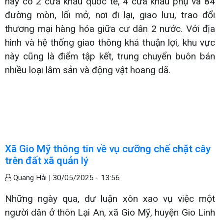
này có 2 cửa khẩu quốc tế, 4 cửa khẩu phụ và 84
đường mòn, lối mở, nơi đi lại, giao lưu, trao đổi
thương mại hàng hóa giữa cư dân 2 nước. Với địa
hình và hệ thống giao thông khá thuận lợi, khu vực
này cũng là điểm tập kết, trung chuyển buôn bán
nhiều loại lâm sản và động vật hoang dã.
Xã Gio Mỹ thông tin về vụ cưỡng chế chặt cây
trên đất xã quản lý
Quang Hải |
30/05/2025 - 13:56
Những ngày qua, dư luận xôn xao vụ việc một
người dân ở thôn Lại An, xã Gio Mỹ, huyện Gio Linh