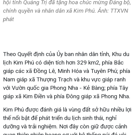
hội tỉnh Quảng Trị đã tặng hoa chúc mừng Đảng bộ,
chính quyền và nhân dân xã Kim Phú. Ảnh: TTXVN
phát
Theo Quyết định của Ủy ban nhân dân tỉnh, Khu du
lịch Kim Phú có diện tích hơn 329 km2, phía Bắc
giáp các xã Đồng Lê, Minh Hóa và Tuyên Phú; phía
Nam giáp xã Thượng Trạch và khu vực giáp ranh
với Vườn quốc gia Phong Nha - Kẻ Bàng; phía Tây
giáp xã Kim Điền và phía Đông giáp xã Phong Nha.
Kim Phú được đánh giá là vùng đất sở hữu nhiều lợi
thế nổi bật để phát triển du lịch sinh thái, nghỉ
dưỡng và trải nghiệm. Nơi đây còn giữ được cảnh
quan thiên nhiên hoang sơ với hệ thống núi đá vôi,