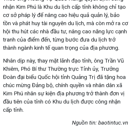
nhận Kim Phú là Khu du lịch cấp tỉnh không chỉ tạo
cơ sở pháp lý để nâng cao hiệu quả quản lý, bảo
tồn và phát huy tài nguyên du lịch, mà còn mở ra cơ
hội thu hút các nhà đầu tư, nâng cao năng lực cạnh
tranh của điểm đến, từng bước đưa du lịch trở
thành ngành kinh tế quan trọng của địa phương.
Nhân dịp này, thay mặt lãnh đạo tỉnh, ông Trần Vũ
Khiêm, Phó Bí thư Thường trực Tỉnh ủy, Trưởng
Đoàn đại biểu Quốc hội tỉnh Quảng Trị đã tặng hoa
chúc mừng Đảng bộ, chính quyền và nhân dân xã
Kim Phú nhân sự kiện địa phương trở thành đơn vị
đầu tiên của tỉnh có Khu du lịch được công nhận
cấp tỉnh.
Nguồn tin: baotintuc.vn