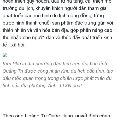
hoàn thiện quy hoạch, đầu tư hạ tầng, cải thiện môi
trường du lịch, khuyến khích người dân tham gia
phát triển các mô hình du lịch cộng đồng, từng
bước hình thành chuỗi sản phẩm đặc trưng gắn với
thiên nhiên và văn hóa bản địa, góp phần nâng cao
thu nhập cho người dân và thúc đẩy phát triển kinh
tế - xã hội.
Kim Phú là địa phương đầu tiên trên địa bàn tỉnh
Quảng Trị được công nhận Khu du lịch cấp tỉnh, tạo
dấu mốc quan trọng trong chiến lược phát triển du
lịch của địa phương. Ảnh: TTXN phát
Theo ông Hoàng Tự Quốc Hùng, quyết định công