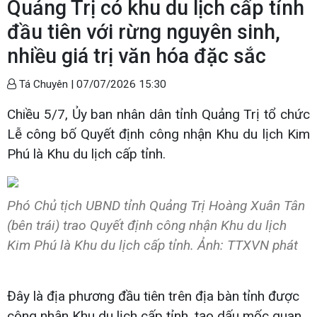
Quảng Trị có khu du lịch cấp tỉnh
đầu tiên với rừng nguyên sinh,
nhiều giá trị văn hóa đặc sắc
Tá Chuyên |
07/07/2026 15:30
Chiều 5/7, Ủy ban nhân dân tỉnh Quảng Trị tổ chức
Lễ công bố Quyết định công nhận Khu du lịch Kim
Phú là Khu du lịch cấp tỉnh.
Phó Chủ tịch UBND tỉnh Quảng Trị Hoàng Xuân Tân
(bên trái) trao Quyết định công nhận Khu du lịch
Kim Phú là Khu du lịch cấp tỉnh. Ảnh: TTXVN phát
Đây là địa phương đầu tiên trên địa bàn tỉnh được
công nhận Khu du lịch cấp tỉnh, tạo dấu mốc quan