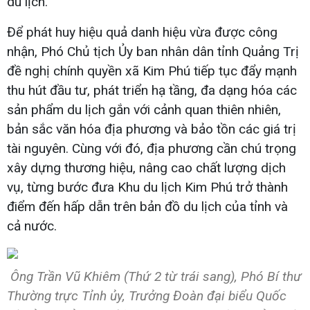
du lịch.
Để phát huy hiệu quả danh hiệu vừa được công
nhận, Phó Chủ tịch Ủy ban nhân dân tỉnh Quảng Trị
đề nghị chính quyền xã Kim Phú tiếp tục đẩy mạnh
thu hút đầu tư, phát triển hạ tầng, đa dạng hóa các
sản phẩm du lịch gắn với cảnh quan thiên nhiên,
bản sắc văn hóa địa phương và bảo tồn các giá trị
tài nguyên. Cùng với đó, địa phương cần chú trọng
xây dựng thương hiệu, nâng cao chất lượng dịch
vụ, từng bước đưa Khu du lịch Kim Phú trở thành
điểm đến hấp dẫn trên bản đồ du lịch của tỉnh và
cả nước.
Ông Trần Vũ Khiêm (Thứ 2 từ trái sang), Phó Bí thư
Thường trực Tỉnh ủy, Trưởng Đoàn đại biểu Quốc