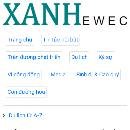
Trang chủ
Tin tức nổi bật
Trên đường phát triển
Du lịch
Ký sự
Vì cộng đồng
Media
Bình dị & Cao quý
Con đường hoa
Du lịch từ A-Z