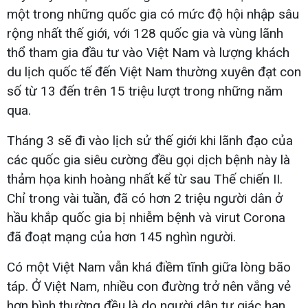
một trong những quốc gia có mức độ hội nhập sâu
rộng nhất thế giới, với 128 quốc gia và vùng lãnh
thổ tham gia đầu tư vào Việt Nam và lượng khách
du lịch quốc tế đến Việt Nam thường xuyên đạt con
số từ 13 đến trên 15 triệu lượt trong những năm
qua.
Tháng 3 sẽ đi vào lịch sử thế giới khi lãnh đạo của
các quốc gia siêu cường đều gọi dịch bệnh này là
thảm họa kinh hoàng nhất kể từ sau Thế chiến II.
Chỉ trong vài tuần, đã có hơn 2 triệu người dân ở
hầu khắp quốc gia bị nhiễm bệnh và virut Corona
đã đoạt mạng của hơn 145 nghìn người.
Có một Việt Nam vẫn khá điềm tĩnh giữa lòng bão
táp. Ở Việt Nam, nhiều con đường trở nên vắng vẻ
hơn bình thường đều là do người dân tự giác hạn