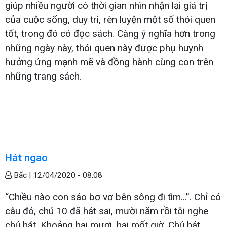
giúp nhiều người có thời gian nhìn nhận lại giá trị
của cuộc sống, duy trì, rèn luyện một số thói quen
tốt, trong đó có đọc sách. Càng ý nghĩa hơn trong
những ngày này, thói quen này được phụ huynh
hưởng ứng mạnh mẽ và đồng hành cùng con trên
những trang sách.
Hát ngao
Bấc |
12/04/2020 - 08:08
“Chiều nào con sáo bơ vơ bên sông đi tìm...”. Chỉ có
câu đó, chú 10 đã hát sai, mười năm rồi tôi nghe
chú hát. Khoảng hai mươi, hai mốt giờ. Chú hát,