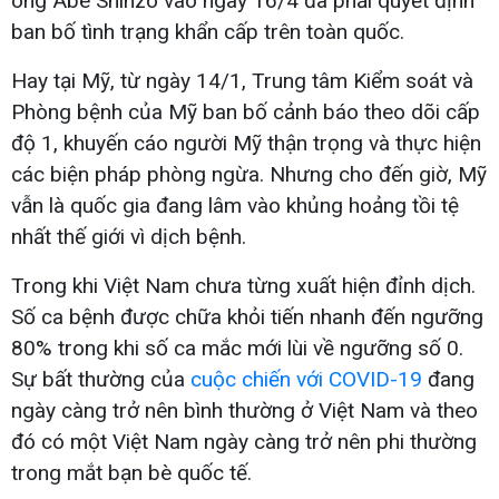
ông Abe Shinzo vào ngày 16/4 đã phải quyết định
ban bố tình trạng khẩn cấp trên toàn quốc.
Hay tại Mỹ, từ ngày 14/1, Trung tâm Kiểm soát và
Phòng bệnh của Mỹ ban bố cảnh báo theo dõi cấp
độ 1, khuyến cáo người Mỹ thận trọng và thực hiện
các biện pháp phòng ngừa. Nhưng cho đến giờ, Mỹ
vẫn là quốc gia đang lâm vào khủng hoảng tồi tệ
nhất thế giới vì dịch bệnh.
Trong khi Việt Nam chưa từng xuất hiện đỉnh dịch.
Số ca bệnh được chữa khỏi tiến nhanh đến ngưỡng
80% trong khi số ca mắc mới lùi về ngưỡng số 0.
Sự bất thường của
cuộc chiến với COVID-19
đang
ngày càng trở nên bình thường ở Việt Nam và theo
đó có một Việt Nam ngày càng trở nên phi thường
trong mắt bạn bè quốc tế.