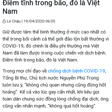
Điềm tĩnh trong bão, đó là Việt
Nam
Lê Châu |
19/04/2020 06:05
Giữ được tâm thế bình thường ở mức cao nhất có
thể trong bối cảnh cả thế giới đảo lộn bất thường vì
COVID-19, đó chính là điều phi thường mà Việt
Nam đã làm được trong cuộc chiến với dịch bệnh.
Điềm tĩnh trong bão, đó là Việt Nam.
Trong mọi chỉ đạo về
chống dịch bệnh COVID-19
,
Tổng Bí thư, Chủ tịch nước Nguyễn Phú Trọng
luôn lưu ý, “không chủ quan nhưng cũng đừng hốt
hoảng”. Kể cả vào lúc gay cấn nhất, khi kêu gọi
toàn dân chung sức đồng lòng chống đại dịch, ông
cũng vẫn nhấn mạnh, “không quá hốt hoảng”.