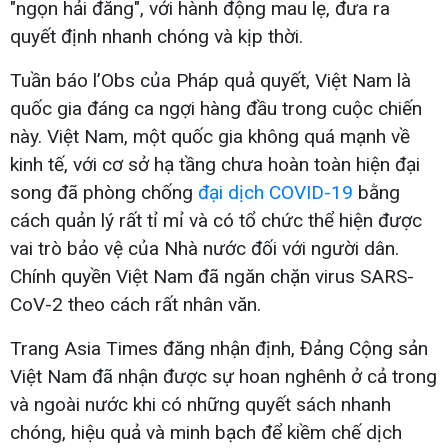
"ngọn hải đăng", với hành động mau lẹ, đưa ra
quyết định nhanh chóng và kịp thời.
Tuần báo l’Obs của Pháp quả quyết, Việt Nam là
quốc gia đáng ca ngợi hàng đầu trong cuộc chiến
này. Việt Nam, một quốc gia không quá mạnh về
kinh tế, với cơ sở hạ tầng chưa hoàn toàn hiện đại
song đã phòng chống
đại dịch COVID-19
bằng
cách quản lý rất tỉ mỉ và có tổ chức thể hiện được
vai trò bảo vệ của Nhà nước đối với người dân.
Chính quyền Việt Nam đã ngăn chặn virus SARS-
CoV-2 theo cách rất nhân văn.
Trang Asia Times đăng nhận định, Đảng Cộng sản
Việt Nam đã nhận được sự hoan nghênh ở cả trong
và ngoài nước khi có những quyết sách nhanh
chóng, hiệu quả và minh bạch để kiềm chế dịch