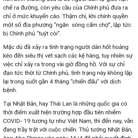
chế ra đường, còn yêu cầu của Chính phủ đưa ra
chỉ ở mức khuyến cáo. Thậm chí, khi chính quyền
một số địa phương “ngăn sông cấm chợ”, lập tức
bị Chính phủ “tuýt còi”.
Mặc dù đã xảy ra tình trạng người dân hốt hoảng
kéo đến siêu thị vét sạch các kệ hàng, tuy nhiên sự
việc chỉ xảy ra trong vài giờ đồng hồ. Với sự chỉ
đạo tức thời từ Chính phủ, tình trạng này không lặp
lại trong suốt gần 4 tháng “chiến đấu” với dịch
bệnh.
Tại Nhật Bản, hay Thái Lan là những quốc gia có
thời điểm xuất hiện trường hợp đầu tiên nhiễm
COVID- 19 tương tự như Việt Nam, thì đến nay, vẫn
đang trầy trật với cuộc chiến. Thủ tướng Nhật Bản,