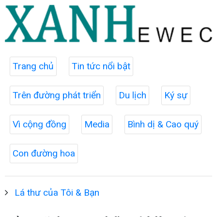
Trang chủ
Tin tức nổi bật
Trên đường phát triển
Du lịch
Ký sự
Vì cộng đồng
Media
Bình dị & Cao quý
Con đường hoa
Lá thư của Tôi & Bạn