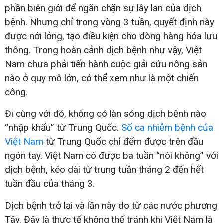
phần biên giới để ngăn chặn sự lây lan của dịch
bệnh. Nhưng chỉ trong vòng 3 tuần, quyết định này
được nới lỏng, tạo điều kiện cho dòng hàng hóa lưu
thông. Trong hoàn cảnh dịch bệnh như vậy, Việt
Nam chưa phải tiến hành cuộc giải cứu nông sản
nào ở quy mô lớn, có thể xem như là một chiến
công.
Đi cùng với đó, không có làn sóng dịch bệnh nào
“nhập khẩu” từ Trung Quốc.
Số ca nhiễm bệnh của
Việt Nam
từ Trung Quốc chỉ đếm được trên đầu
ngón tay. Việt Nam có được ba tuần “nói không” với
dịch bệnh, kéo dài từ trung tuần tháng 2 đến hết
tuần đầu của tháng 3.
Dịch bệnh trở lại và lần này do từ các nước phương
Tây. Đây là thực tế không thể tránh khi Việt Nam là