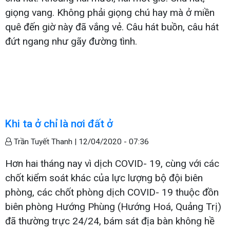
giọng vang. Không phải giọng chú hay mà ở miền
quê đến giờ này đã vắng vẻ. Câu hát buồn, câu hát
đứt ngang như gãy đường tình.
Khi ta ở chỉ là nơi đất ở
Trần Tuyết Thanh |
12/04/2020 - 07:36
Hơn hai tháng nay vì dịch COVID- 19, cùng với các
chốt kiểm soát khác của lực lượng bộ đội biên
phòng, các chốt phòng dịch COVID- 19 thuộc đồn
biên phòng Hướng Phùng (Hướng Hoá, Quảng Trị)
đã thường trực 24/24, bám sát địa bàn không hề