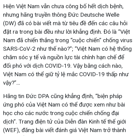
Hiện Việt Nam vẫn chưa công bố hết dịch bệnh,
nhưng hãng truyền thông Đức Deutsche Welle
(DW) đã có bài viết mà từ tiêu đề đến các câu hỏi
đặt ra trong bài đều như lời khẳng định. Đó là “Việt
Nam đã chiến thắng trong “cuộc chiến” chống virus
SARS-CoV-2 như thế nào?”; “Việt Nam có hệ thống
chăm sóc y tế và nguồn lực tài chính hạn chế để
đối phó với dịch COVID-19. Vậy bằng cách nào,
Việt Nam có thể giữ tỷ lệ mắc COVID-19 thấp như
vậy?”…
Hãng tin Ðức DPA cũng khẳng định, “biện pháp
ứng phó của Việt Nam có thể được xem như bài
học cho các nước trong cuộc chiến chống đại
dịch”. Trang điện tử của Diễn đàn Kinh tế thế giới
(WEF), đăng bài viết đánh giá Việt Nam trở thành