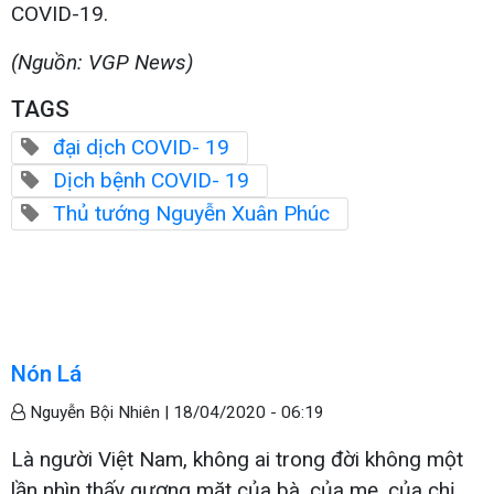
COVID-19.
(Nguồn: VGP News)
TAGS
đại dịch COVID- 19
Dịch bệnh COVID- 19
Thủ tướng Nguyễn Xuân Phúc
Nón Lá
Nguyễn Bội Nhiên |
18/04/2020 - 06:19
Là người Việt Nam, không ai trong đời không một
lần nhìn thấy gương mặt của bà, của mẹ, của chị,