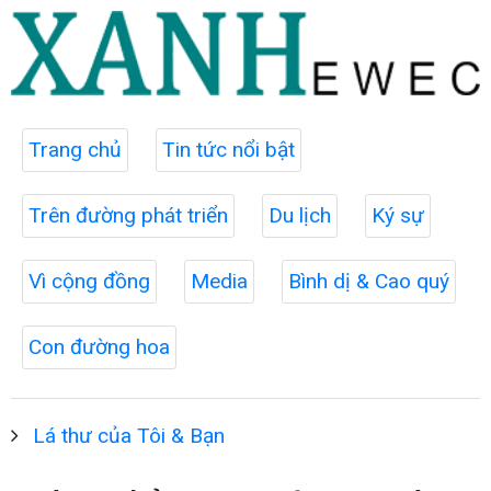
Trang chủ
Tin tức nổi bật
Trên đường phát triển
Du lịch
Ký sự
Vì cộng đồng
Media
Bình dị & Cao quý
Con đường hoa
Lá thư của Tôi & Bạn