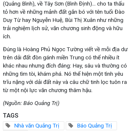
(Quảng Bình), về Tây Sơn (Bình Định)... cho ta thấu
tỏ hơn về những mảnh đất gắn bó với tên tuổi Đào
Duy Từ hay Nguyễn Huệ, Bùi Thị Xuân như những
trải nghiệm lịch sử, văn chương sinh động và hữu
ích.
Đúng là Hoàng Phủ Ngọc Tường viết về mỗi địa dư
trên dải đất đòn gánh miền Trung có thể nhiều ít
khác nhau nhưng đích đáng: Hay, sâu và thường có
những tìm tòi, khám phá. Nó thể hiện một tình yêu
trĩu nặng với dải đất này và câu chữ tinh lọc tuôn ra
từ một nội lực văn chương thâm hậu.
(Nguồn: Báo Quảng Trị)
TAGS
Nhà văn Quảng Trị
Báo Quảng Trị