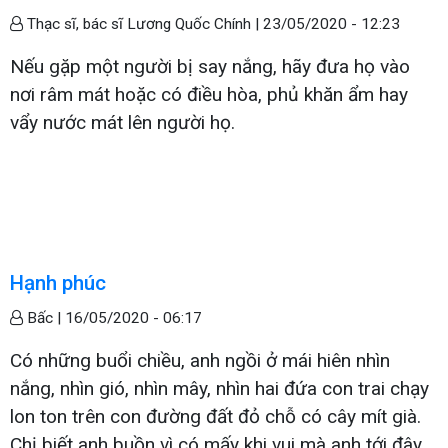
Thạc sĩ, bác sĩ Lương Quốc Chính |
23/05/2020 - 12:23
Nếu gặp một người bị say nắng, hãy đưa họ vào
nơi râm mát hoặc có điều hòa, phủ khăn ẩm hay
vẩy nước mát lên người họ.
Hạnh phúc
Bấc |
16/05/2020 - 06:17
Có những buổi chiều, anh ngồi ở mái hiên nhìn
nắng, nhìn gió, nhìn mây, nhìn hai đứa con trai chạy
lon ton trên con đường đất đỏ chỗ có cây mít già.
Chị biết anh buồn vì có mấy khi vui mà anh tới đây.