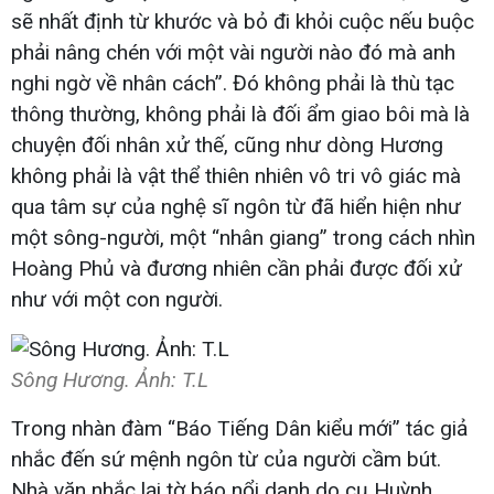
sẽ nhất định từ khước và bỏ đi khỏi cuộc nếu buộc
phải nâng chén với một vài người nào đó mà anh
nghi ngờ về nhân cách”. Đó không phải là thù tạc
thông thường, không phải là đối ẩm giao bôi mà là
chuyện đối nhân xử thế, cũng như dòng Hương
không phải là vật thể thiên nhiên vô tri vô giác mà
qua tâm sự của nghệ sĩ ngôn từ đã hiển hiện như
một sông-người, một “nhân giang” trong cách nhìn
Hoàng Phủ và đương nhiên cần phải được đối xử
như với một con người.
Sông Hương. Ảnh: T.L
Trong nhàn đàm “Báo Tiếng Dân kiểu mới” tác giả
nhắc đến sứ mệnh ngôn từ của người cầm bút.
Nhà văn nhắc lại tờ báo nổi danh do cụ Huỳnh