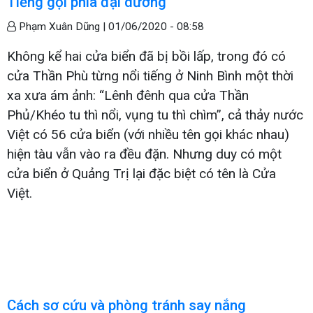
Tiếng gọi phía đại dương
Phạm Xuân Dũng |
01/06/2020 - 08:58
Không kể hai cửa biển đã bị bồi lấp, trong đó có
cửa Thần
Phù từng nổi tiếng ở Ninh Bình một thời
xa xưa ám ảnh: “Lênh đênh qua cửa Thần
Phủ/Khéo tu thì nổi, vụng tu thì chìm”, cả thảy nước
Việt có 56 cửa biển (với nhiều tên gọi khác nhau)
hiện tàu vẫn vào ra đều đặn. Nhưng duy có một
cửa biển ở Quảng Trị lại đặc biệt có tên là Cửa
Việt.
Cách sơ cứu và phòng tránh say nắng