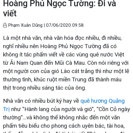
Hoàng Phủ Ngọc Tường: Đi và
viết
Phạm Xuân Dũng |
07/06/2020 09:58
Là một nhà văn, nhà văn hóa đọc nhiều, đi nhiều,
nghĩ nhiều nên Hoàng Phủ Ngọc Tường đã có
không ít tác phẩm viết về các vùng quê nước Việt
từ Ải Nam Quan đến Mũi Cà Mau. Còn nói riêng với
một người con của gió Lào cát trắng thì như một lẽ
thường tình, khúc ruột miền Trung đã thành máu
thịt trong nhiều sáng tác của ông.
Nhà văn có nhiều bút ký hay về
quê hương Quảng
Trị
như “Hành lang của người và gió”, “Cồn Cỏ ngày
thường”...và không thể không nhắc đến một văn
phẩm tiêu biểu cho phong cách uyên bác, tài hoa,