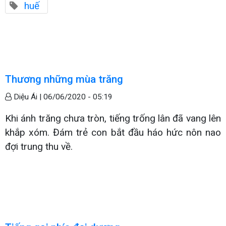
huế
Thương những mùa trăng
Diệu Ái |
06/06/2020 - 05:19
Khi ánh trăng chưa tròn, tiếng trống lân đã vang lên
khắp xóm. Đám trẻ con bắt đầu háo hức nôn nao
đợi trung thu về.