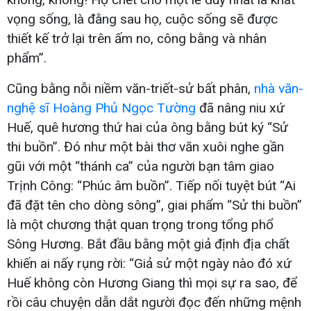
vọng sống, là đằng sau họ, cuộc sống sẽ được
thiết kế trở lại trên ấm no, công bằng và nhân
phẩm”.
Cũng bằng nỗi niềm văn-triết-sử bất phân,
nhà văn-
nghệ sĩ Hoàng Phủ Ngọc Tường
đã nâng niu xứ
Huế, quê hương thứ hai của ông bằng bút ký “Sử
thi buồn”. Đó như một bài thơ văn xuôi nghe gần
gũi với một “thánh ca” của người bạn tâm giao
Trịnh Công: “Phúc âm buồn”. Tiếp nối tuyệt bút “Ai
đã đặt tên cho dòng sông”, giai phẩm “Sử thi buồn”
là một chương thật quan trọng trong tổng phổ
Sông Hương. Bắt đầu bằng một giả định địa chất
khiến ai nấy rụng rời: “Giả sử một ngày nào đó xứ
Huế không còn Hương Giang thì mọi sự ra sao, để
rồi câu chuyện dẫn dắt người đọc đến những mệnh