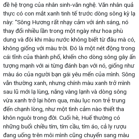
đề hệ trọng của nhân sinh-văn nghệ. Văn nhân quả
thực có con mắt xanh tinh tế trước dòng sông kỳ lạ
này: “Sông Hương rất nhạy cảm với ánh sáng, nó
thay đổi nhiều lần trong một ngày như hoa phù
dung và đôi khi màu nước không biết từ đâu mà có,
không giống với màu trời. Đó là một nét động trong
cái tĩnh của thành phố, khiến cho dòng sông gây ấn
tượng mạnh với ai từng đánh bạn với nó, giống như
màu áo của người bạn gái yêu mến của mình. Sông
vẫn thường xanh, nhưng chính màu xanh trở mình
sau lũ mới lạ lùng, nắng vàng lạnh và dòng sông
vừa xanh trở lại hôm qua, màu lục non trẻ trung
đến chạnh lòng, như một tình cảm nào thiết tha
khôn nguôi trong đời. Cuối hè, Huế thường có
những buổi chiều tím, tím cầu, tím áo, cả ly rượu
đang uống trên môi mình cũng chuyển sang màu