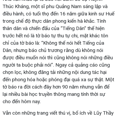
Thúc Kháng, một sĩ phu Quảng Nam sáng lập và
điều hành, có tuổi thọ đến 16 năm giữa kinh sư Huế
trong chế độ thực dân phong kiến hà khắc. Tính
thân dân và chiến đấu của “Tiếng Dân” thể hiện
trước hết nó là tờ báo tự thu tự chi, mặt khác tôn
chỉ của tờ báo là: “Không thể nói hết Tiếng của
Dân, nhưng báo chủ trương rằng dù không nói
được điều muốn nói thì cũng không nói những điều
người ta buộc phải nói”. Ngay cả quảng cáo cũng
chọn lọc, không đăng tải những nội dung tác hại
đến phong hóa hoặc phóng đại quá xa sự thật. Một
tờ báo ra đời cách đây hơn 90 năm nhưng vẫn để
lại nhiều bài học truyền thông mang tính thời sự
cho đến hôm nay.
Vẫn còn những trang viết thú vị, bổ ích về Lũy Thầy