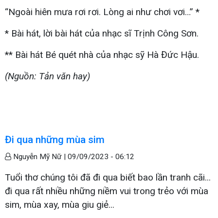
“Ngoài hiên mưa rơi rơi. Lòng ai như chơi vơi…” *
* Bài hát, lời bài hát của nhạc sĩ Trịnh Công Sơn.
** Bài hát Bé quét nhà của nhạc sỹ Hà Đức Hậu.
(Nguồn: Tản văn hay)
Đi qua những mùa sim
Nguyễn Mỹ Nữ |
09/09/2023 - 06:12
Tuổi thơ chúng tôi đã đi qua biết bao lần tranh cãi...
đi qua rất nhiều những niềm vui trong trẻo với mùa
sim, mùa xay, mùa giu giẻ...