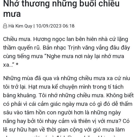
Nhớ thương những buổi chiều
mưa
Hà Kim Quy |
10/09/2023 06:18
Chiều mưa. Hương ngọc lan bên hiên nhà cứ lặng
thầm quyến rũ. Bản nhạc Trịnh văng vẳng đâu đây
cùng tiếng mưa “Nghe mưa nơi này lại nhớ mưa
xa…” *
Những mùa đã qua và những chiều mưa xa cứ níu
tôi trở lại. Hạt mưa kể chuyện mình trong tí tách
bâng khuâng. Tôi nhớ những chiều mưa. Không biết
có phải vì cái cảm giác ngày mưa có gì đó dễ thấm
sâu vào tâm hồn con người hơn là những ngày
nắng hay bởi tôi nhạy cảm và thiên vị với mưa? Có
lẽ sự hữu hạn về thời gian cộng với gió mưa làm