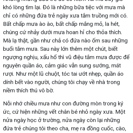
khó lòng tìm lại. Đó là những bữa tiệc với mưa mà
chỉ có những đứa trẻ ngày xưa tắm truồng mới có.
Bất chấp mưa ào ào, bất chấp mắng mỏ, la hét,
chúng cứ nhảy dưới mưa hoan hỉ cho thỏa thích.
Mà lạ thật, gần như chả có đứa nào ốm sau những
buổi tắm mưa. Sau này lớn thêm một chút, biết
ngượng nghịu, xấu hổ thì vũ điệu tắm mưa được để
nguyên quần áo, cảm giác vẫn sung sướng, mát
rượi. Như một lũ chuột, tóc tai ướt nhẹp, quần áo
dính bết vào người, chúng tôi chạy về nhà trong
niềm thích thú vô bờ.
Nỗi nhớ chiều mưa như con đường mòn trong ký
ức, cứ hiện những vết chân bé nhỏ ngày xưa. Một
nửa ngày học ở trường, nửa ngày còn lại những
đứa trẻ chúng tôi theo cha, mẹ ra đồng cuốc, cào,