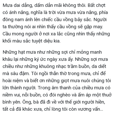
Mưa dai dẳng, dấm dẳn mãi không thôi. Bất chợt
có ánh nắng, nghĩa là trời vừa mưa vừa nắng, phía
đông nam ánh lên chiếc cầu vồng bảy sắc. Người
ta thường nói ai nhìn thấy cầu vồng sẽ gặp may.
Cầu mong người ở nơi xa lắc cũng nhìn thấy những
khối màu sắc tuyệt diệu kia.
Những hạt mưa như những sợi chỉ mỏng manh
khâu lại những ký ức ngày xưa ấy. Những sợi mưa
chiều như những khuông nhạc trầm buồn, da diết
mà sâu đậm. Tôi ngồi thẫn thờ trong mưa, chỉ để
hoài niệm và biết ơn những giọt mưa nuôi chúng tôi
lớn thành người. Trong âm thanh của chiều mưa có
niềm vui, nỗi buồn, có đói nghèo và ấm áp một thuở
bình yên. Ông, bà đã đi về với thế giới người hiền,
tất cả đã khác xưa, chỉ lòng tôi còn vương vấn…