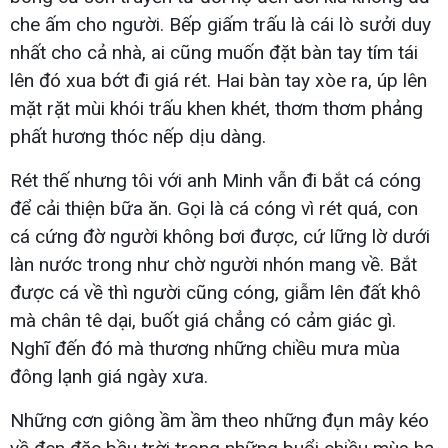
che ấm cho người. Bếp giấm trấu là cái lò sưởi duy
nhất cho cả nhà, ai cũng muốn đặt bàn tay tím tái
lên đó xua bớt đi giá rét. Hai bàn tay xòe ra, úp lên
mặt rặt mùi khói trấu khen khét, thơm thơm phảng
phất hương thóc nếp dịu dàng.
Rét thế nhưng tôi với anh Minh vẫn đi bắt cá cóng
để cải thiện bữa ăn. Gọi là cá cóng vì rét quá, con
cá cứng đờ người không bơi được, cứ lững lờ dưới
làn nước trong như chờ người nhón mang về. Bắt
được cá về thì người cũng cóng, giẫm lên đất khô
mà chân tê dại, buốt giá chẳng có cảm giác gì.
Nghĩ đến đó mà thương những chiều mưa mùa
đông lạnh giá ngày xưa.
Những cơn giông ầm ầm theo những đụn mây kéo