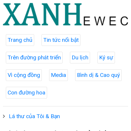
Trang chủ
Tin tức nổi bật
Trên đường phát triển
Du lịch
Ký sự
Vì cộng đồng
Media
Bình dị & Cao quý
Con đường hoa
Lá thư của Tôi & Bạn