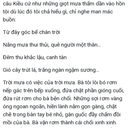
câu Kiều cứ như những giọt mưa thấm dần vào hồn
tôi dù lúc đó tôi chả hiểu gì, chỉ nghe man mác
buồn:
Từ đây góc bể chân trời
Nắng mưa thui thủi, quê người một thân…
Đêm thu khắc lậu, canh tàn
Gió cây trút lá, trăng ngàn ngậm sương…
Trời mưa có việc của trời mưa. Bà tôi lôi bó rơm
nếp gác trên bếp xuống, đứa chặt phần gióng cuối,
đứa rút rơm cho bà bện chổi. Những sợi rơm vàng
óng ngoan ngoãn, hiền lành nằm gọn gàng, chặt
chẽ trong bàn tay bé nhỏ, gân guốc đầy chấm đồi
mồi của bà. Bà vặn rơm thành cái chổi xinh xinh.