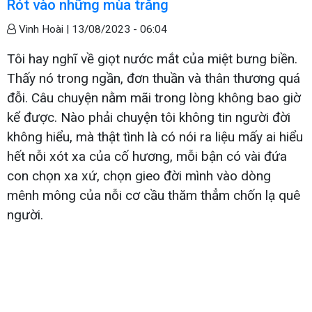
Rót vào những mùa trăng
Vinh Hoài |
13/08/2023 - 06:04
Tôi hay nghĩ về giọt nước mắt của miệt bưng biền.
Thấy nó trong ngần, đơn thuần và thân thương quá
đỗi. Câu chuyện nằm mãi trong lòng không bao giờ
kể được. Nào phải chuyện tôi không tin người đời
không hiểu, mà thật tình là có nói ra liệu mấy ai hiểu
hết nỗi xót xa của cố hương, mỗi bận có vài đứa
con chọn xa xứ, chọn gieo đời mình vào dòng
mênh mông của nỗi cơ cầu thăm thẳm chốn lạ quê
người.