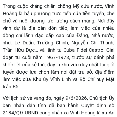
Trong cuộc kháng chiến chống Mỹ cứu nước, Vĩnh
Hoàng là hậu phương trực tiếp của tiền tuyến, che
chở và nuôi dưỡng lực lượng cách mạng. Nơi đây
vinh dự là địa bàn đón tiếp, làm việc của nhiều
đồng chí lãnh đạo cấp cao của Đảng, Nhà nước,
như: Lê Duẩn, Trường Chinh, Nguyễn Chí Thanh,
Trần Hữu Dực… và lãnh tụ Cuba Fidel Castro. Giai
đoạn từ cuối năm 1967-1973, trước sự đánh phá
khốc liệt của kẻ thù, đây là khu vực duy nhất tại giới
tuyến được lựa chọn làm nơi đặt trụ sở, địa điểm
làm việc của Khu ủy Vĩnh Linh và Bộ Chỉ huy Mặt
trận B5.
Với lịch sử vẻ vang đó, ngày 9/6/2026, Chủ tịch Ủy
ban nhân dân tỉnh đã ban hành Quyết định số
2184/QĐ-UBND công nhận xã Vĩnh Hoàng là xã An