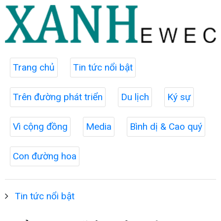
Trang chủ
Tin tức nổi bật
Trên đường phát triển
Du lịch
Ký sự
Vì cộng đồng
Media
Bình dị & Cao quý
Con đường hoa
Tin tức nổi bật