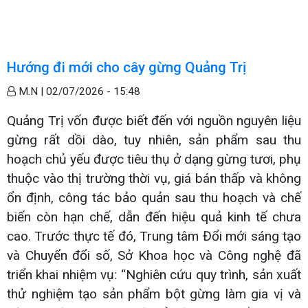
Hướng đi mới cho cây gừng Quảng Trị
M.N |
02/07/2026 - 15:48
Quảng Trị vốn được biết đến với nguồn nguyên liệu
gừng rất dồi dào, tuy nhiên, sản phẩm sau thu
hoạch chủ yếu được tiêu thụ ở dạng gừng tươi, phụ
thuộc vào thị trường thời vụ, giá bán thấp và không
ổn định, công tác bảo quản sau thu hoạch và chế
biến còn hạn chế, dẫn đến hiệu quả kinh tế chưa
cao. Trước thực tế đó, Trung tâm Đổi mới sáng tạo
và Chuyển đổi số, Sở Khoa học và Công nghệ đã
triển khai nhiệm vụ: “Nghiên cứu quy trình, sản xuất
thử nghiệm tạo sản phẩm bột gừng làm gia vị và