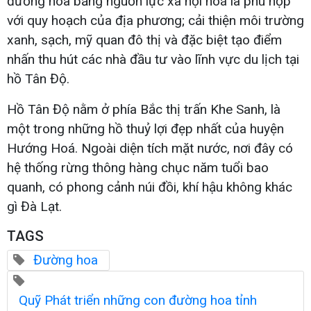
đường hoa bằng nguồn lực xã hội hoá là phù hợp
với quy hoạch của địa phương; cải thiện môi trường
xanh, sạch, mỹ quan đô thị và đặc biệt tạo điểm
nhấn thu hút các nhà đầu tư vào lĩnh vực du lịch tại
hồ Tân Độ.
Hồ Tân Độ nằm ở phía Bắc thị trấn Khe Sanh, là
một trong những hồ thuỷ lợi đẹp nhất của huyện
Hướng Hoá. Ngoài diện tích mặt nước, nơi đây có
hệ thống rừng thông hàng chục năm tuổi bao
quanh, có phong cảnh núi đồi, khí hậu không khác
gì Đà Lạt.
TAGS
Đường hoa
Quỹ Phát triển những con đường hoa tỉnh