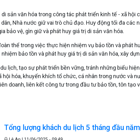
ị di sản văn hóa trong công tác phát triển kinh tế - xã hội
àn dân, Nhà nước giữ vai trò chủ đạo. Huy động tối đa các n
 bảo vệ, gìn giữ và phát huy giá trị di sản văn hóa.
đoàn thể trong việc thực hiện nhiệm vụ bảo tồn và phát hu
 nhiệm bảo tồn và phát huy giá trị di sản văn hóa, xây d
 du lịch, tạo sự phát triển bền vững, tránh những biểu hiệ
 xã hội hóa, khuyến khích tổ chức, cá nhân trong nước và n
liên doanh, liên kết công tư trong đầu tư bảo tồn, tôn tạo v
Tổng lượng khách du lịch 5 tháng đầu năm 
Lê An |
11/06/2025 - 09:49