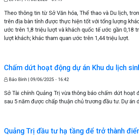
Theo thông tin từ Sở Văn hóa, Thể thao và Du lịch, tr
trên địa bàn tỉnh được thực hiện tốt với tổng lượng khác
ước trên 1,8 triệu lượt và khách quốc tế ước gần 0,18 t
lượt khách; khác tham quan ước trên 1,44 triệu lượt.
Chấm dứt hoạt động dự án Khu du lịch sinh
Bảo Bình |
09/06/2025 - 16:42
Sở Tài chính Quảng Trị vừa thông báo chấm dứt hoạt đ
sau 5 năm được chấp thuận chủ trương đầu tư. Dự án 
Quảng Trị đầu tư hạ tầng để trở thành điể