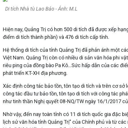
Di tích Nhà tù Lao Bảo - Ảnh: M.L
Hiện nay, Quảng Trị có hơn 500 di tích đã được xếp hạng
điểm di tích thành phần) và 476 di tích cấp tỉnh.
Hệ thống di tích của tỉnh Quảng Trị đã phản ánh một c
Việt Nam. Quảng Trị còn có nhiều di sản văn hóa phi vậ
riêu ping của đồng bào Pa Kô...Sức hấp dẫn của các điể
phát triển KT-XH địa phương.
Xác định công tác bảo tồn, tôn tạo di tích và trên cơ sở
công tác đầu tư bảo tồn, tôn tạo di tích với công tác phá
như tinh thần Nghị quyết 08-NQ/TW ngày 16/1/2017 của
Nhờ vậy, đến nay toàn tỉnh có 11 di tích quốc gia đặc b
lịch sử văn hóa tỉnh Quảng Trị” của Chính phủ và từ cá