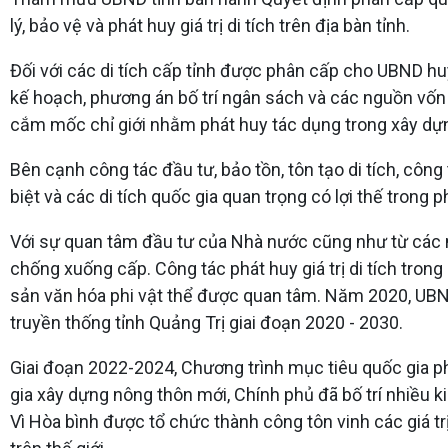
lý, bảo vệ và phát huy giá trị di tích trên địa bàn tỉnh.
Đối với các di tích cấp tỉnh được phân cấp cho UBND hu
kế hoạch, phương án bố trí ngân sách và các nguồn vốn h
cắm mốc chỉ giới nhằm phát huy tác dụng trong xây dự
Bên cạnh công tác đầu tư, bảo tồn, tôn tạo di tích, công
biệt và các di tích quốc gia quan trọng có lợi thế trong ph
Với sự quan tâm đầu tư của Nhà nước cũng như từ các ngu
chống xuống cấp. Công tác phát huy giá trị di tích trong 
sản văn hóa phi vật thể được quan tâm. Năm 2020, UBND 
truyền thống tỉnh Quảng Trị giai đoạn 2020 - 2030.
Giai đoạn 2022-2024, Chương trình mục tiêu quốc gia p
gia xây dựng nông thôn mới, Chính phủ đã bố trí nhiều ki
Vì Hòa bình được tổ chức thành công tôn vinh các giá t