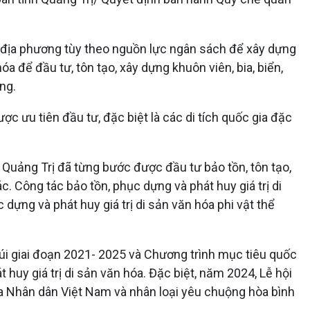
c địa phương tùy theo nguồn lực ngân sách để xây dựng
a để đầu tư, tôn tạo, xây dựng khuôn viên, bia, biển,
ng.
ợc ưu tiên đầu tư, đặc biệt là các di tích quốc gia đặc
h Quảng Trị đã từng bước được đầu tư bảo tồn, tôn tạo,
ác. Công tác bảo tồn, phục dựng và phát huy giá trị di
ựng và phát huy giá trị di sản văn hóa phi vật thể
úi giai đoạn 2021- 2025 và Chương trình mục tiêu quốc
 huy giá trị di sản văn hóa. Đặc biệt, năm 2024, Lễ hội
ủa Nhân dân Việt Nam và nhân loại yêu chuộng hòa bình