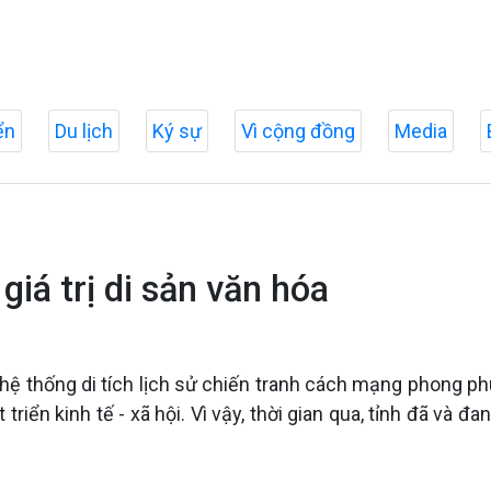
ển
Du lịch
Ký sự
Vì cộng đồng
Media
giá trị di sản văn hóa
hệ thống di tích lịch sử chiến tranh cách mạng phong phú 
triển kinh tế - xã hội. Vì vậy, thời gian qua, tỉnh đã và đa