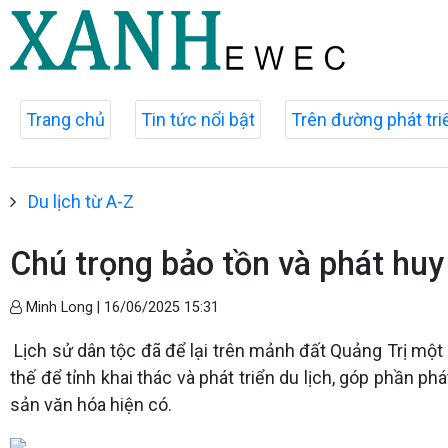
Trang chủ
Tin tức nổi bật
Trên đường phát tri
Du lịch từ A-Z
Chú trọng bảo tồn và phát huy 
Minh Long |
16/06/2025 15:31
Lịch sử dân tộc đã để lại trên mảnh đất Quảng Trị một 
thế để tỉnh khai thác và phát triển du lịch, góp phần phát 
sản văn hóa hiện có.