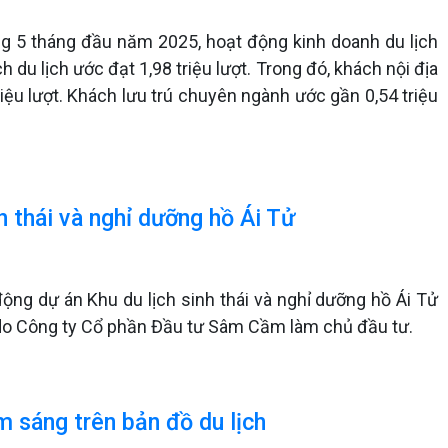
ong 5 tháng đầu năm 2025, hoạt động kinh doanh du lịch
h du lịch ước đạt 1,98 triệu lượt. Trong đó, khách nội địa
riệu lượt. Khách lưu trú chuyên ngành ước gần 0,54 triệu
 thái và nghỉ dưỡng hồ Ái Tử
ộng dự án Khu du lịch sinh thái và nghỉ dưỡng hồ Ái Tử
do Công ty Cổ phần Đầu tư Sâm Cầm làm chủ đầu tư.
m sáng trên bản đồ du lịch