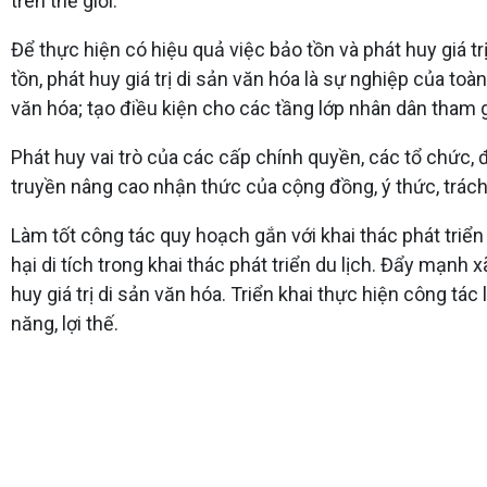
trên thế giới.
Để thực hiện có hiệu quả việc bảo tồn và phát huy giá tr
tồn, phát huy giá trị di sản văn hóa là sự nghiệp của to
văn hóa; tạo điều kiện cho các tầng lớp nhân dân tham gia
Phát huy vai trò của các cấp chính quyền, các tổ chức, 
truyền nâng cao nhận thức của cộng đồng, ý thức, trách
Làm tốt công tác quy hoạch gắn với khai thác phát triển
hại di tích trong khai thác phát triển du lịch. Đẩy mạnh
huy giá trị di sản văn hóa. Triển khai thực hiện công tác 
năng, lợi thế.