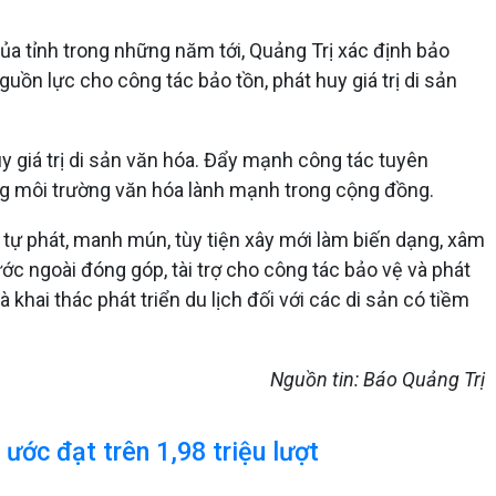
 của tỉnh trong những năm tới, Quảng Trị xác định bảo
guồn lực cho công tác bảo tồn, phát huy giá trị di sản
y giá trị di sản văn hóa. Đẩy mạnh công tác tuyên
ựng môi trường văn hóa lành mạnh trong cộng đồng.
n tự phát, manh mún, tùy tiện xây mới làm biến dạng, xâm
ước ngoài đóng góp, tài trợ cho công tác bảo vệ và phát
à khai thác phát triển du lịch đối với các di sản có tiềm
Nguồn tin: Báo Quảng Trị
ước đạt trên 1,98 triệu lượt