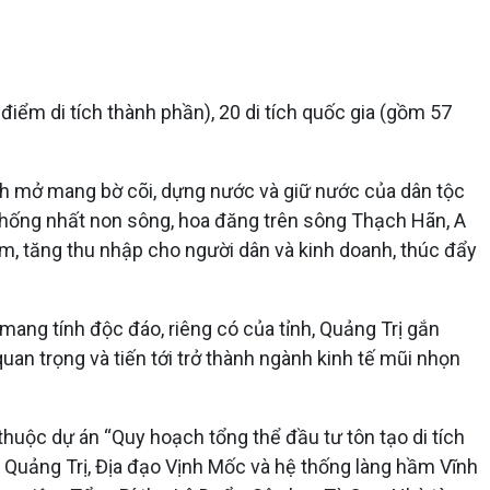
điểm di tích thành phần), 20 di tích quốc gia (gồm 57
ình mở mang bờ cõi, dựng nước và giữ nước của dân tộc
 Thống nhất non sông, hoa đăng trên sông Thạch Hãn, A
àm, tăng thu nhập cho người dân và kinh doanh, thúc đẩy
g mang tính độc đáo, riêng có của tỉnh, Quảng Trị gắn
 quan trọng và tiến tới trở thành ngành kinh tế mũi nhọn
 thuộc dự án “Quy hoạch tổng thể đầu tư tôn tạo di tích
ổ Quảng Trị, Địa đạo Vịnh Mốc và hệ thống làng hầm Vĩnh