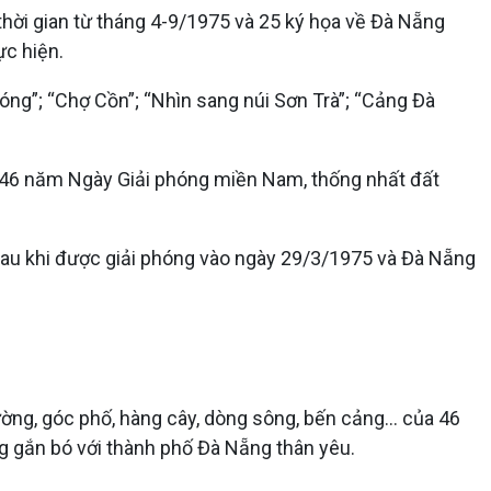
thời gian từ tháng 4-9/1975 và 25 ký họa về Đà Nẵng
ực hiện.
g”; “Chợ Cồn”; “Nhìn sang núi Sơn Trà”; “Cảng Đà
 46 năm Ngày Giải phóng miền Nam, thống nhất đất
sau khi được giải phóng vào ngày 29/3/1975 và Đà Nẵng
ờng, góc phố, hàng cây, dòng sông, bến cảng… của 46
g gắn bó với thành phố Đà Nẵng thân yêu.