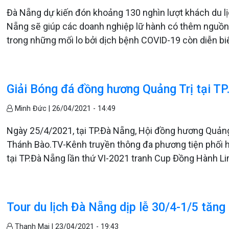
Đà Nẵng dự kiến đón khoảng 130 nghìn lượt khách du lịc
Nẵng sẽ giúp các doanh nghiệp lữ hành có thêm nguồn t
trong những mối lo bởi dịch bệnh COVID-19 còn diễn bi
Giải Bóng đá đồng hương Quảng Trị tại TP
Minh Đức |
26/04/2021 - 14:49
Ngày 25/4/2021, tại TP.Đà Nẵng, Hội đồng hương Quảng T
Thánh Bào.TV-Kênh truyền thông đa phương tiện phối 
tại TP.Đà Nẵng lần thứ VI-2021 tranh Cup Đồng Hành L
Tour du lịch Đà Nẵng dịp lễ 30/4-1/5 tăn
Thanh Mai |
23/04/2021 - 19:43