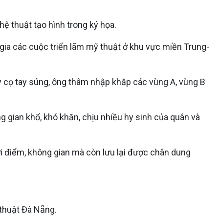
ệ thuật tạo hình trong ký họa.
gia các cuộc triển lãm mỹ thuật ở khu vực miền Trung-
 cọ tay súng, ông thâm nhập khắp các vùng A, vùng B
 gian khổ, khó khăn, chịu nhiều hy sinh của quân và
i điểm, không gian mà còn lưu lại được chân dung
 thuật Đà Nẵng.