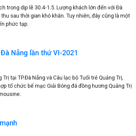
h trong dịp lễ 30.4-1.5. Lượng khách lớn đến với Đà
hu sau thời gian khó khăn. Tuy nhiên, đây cũng là một
ến phức tạp.
.Đà Nẵng lần thứ VI-2021
rị tại TP.Đà Nẵng và Câu lạc bộ Tuổi trẻ Quảng Trị,
hợp tổ chức bế mạc Giải Bóng đá đồng hương Quảng Trị
imousine.
g mạnh