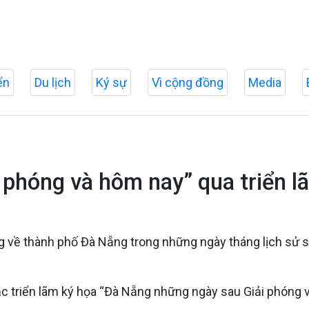
ển
Du lịch
Ký sự
Vì cộng đồng
Media
 phóng và hôm nay” qua triển l
ng về thành phố Đà Nẵng trong những ngày tháng lịch sử 
c triển lãm ký họa “Đà Nẵng những ngày sau Giải phóng v