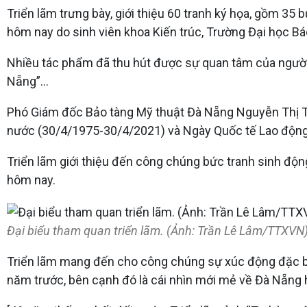
Triển lãm trưng bày, giới thiệu 60 tranh ký họa, gồm 3
hôm nay do sinh viên khoa Kiến trúc, Trường Đại học B
Nhiều tác phẩm đã thu hút được sự quan tâm của người
Nẵng”…
Phó Giám đốc Bảo tàng Mỹ thuật Đà Nẵng Nguyễn Thị Tr
nước (30/4/1975-30/4/2021) và Ngày Quốc tế Lao động
Triển lãm giới thiệu đến công chúng bức tranh sinh độ
hôm nay.
Đại biểu tham quan triển lãm. (Ảnh: Trần Lê Lâm/TTXVN
Triển lãm mang đến cho công chúng sự xúc động đặc bi
năm trước, bên cạnh đó là cái nhìn mới mẻ về Đà Nẵng 