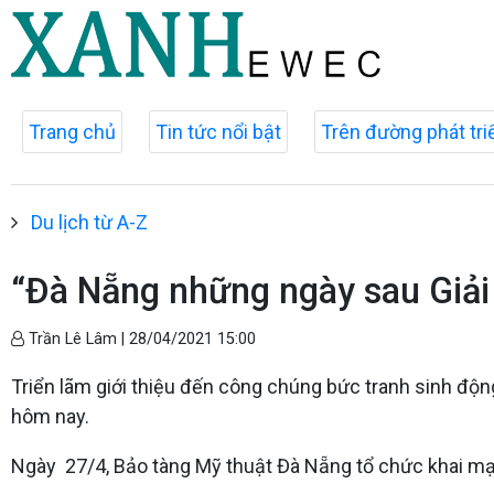
Trang chủ
Tin tức nổi bật
Trên đường phát tri
Du lịch từ A-Z
“Đà Nẵng những ngày sau Giải
Trần Lê Lâm |
28/04/2021 15:00
Triển lãm giới thiệu đến công chúng bức tranh sinh độ
hôm nay.
Ngày 27/4, Bảo tàng Mỹ thuật Đà Nẵng tổ chức khai mạ