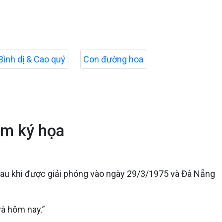
Bình dị & Cao quý
Con đường hoa
ãm ký họa
sau khi được giải phóng vào ngày 29/3/1975 và Đà Nẵng
à hôm nay.”