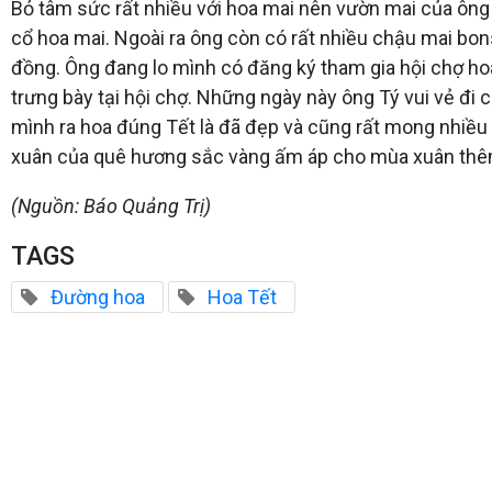
Bỏ tâm sức rất nhiều với hoa mai nên vườn mai của ông 
cổ hoa mai. Ngoài ra ông còn có rất nhiều chậu mai bons
đồng. Ông đang lo mình có đăng ký tham gia hội chợ h
trưng bày tại hội chợ. Những ngày này ông Tý vui vẻ đ
mình ra hoa đúng Tết là đã đẹp và cũng rất mong nhiề
xuân của quê hương sắc vàng ấm áp cho mùa xuân thêm
(Nguồn: Báo Quảng Trị)
TAGS
Đường hoa
Hoa Tết