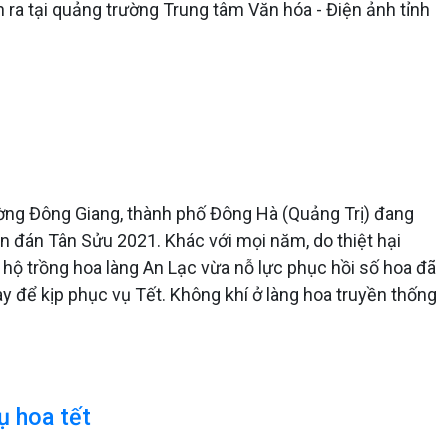
n ra tại quảng trường Trung tâm Văn hóa - Điện ảnh tỉnh
ường Đông Giang, thành phố Đông Hà (Quảng Trị) đang
 đán Tân Sửu 2021. Khác với mọi năm, do thiệt hại
 hộ trồng hoa làng An Lạc vừa nỗ lực phục hồi số hoa đã
ày để kịp phục vụ Tết. Không khí ở làng hoa truyền thống
ụ hoa tết