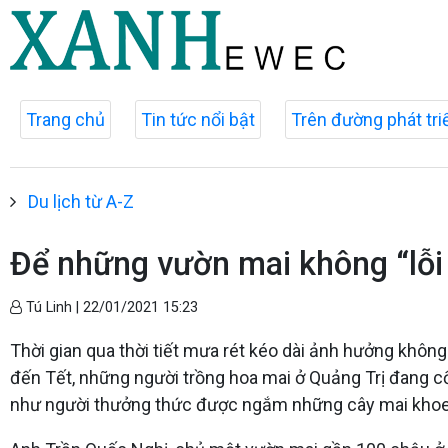
Trang chủ
Tin tức nổi bật
Trên đường phát tri
Du lịch từ A-Z
Để những vườn mai không “lỗi 
Tú Linh |
22/01/2021 15:23
Thời gian qua thời tiết mưa rét kéo dài ảnh hưởng khôn
đến Tết, những người trồng hoa mai ở Quảng Trị đang c
như người thưởng thức được ngắm những cây mai khoe 