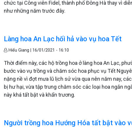
chức tại Công viên Fidel, thành phố Đông Hà thay vì diễ
như những năm trước đây.
Làng hoa An Lạc hối hả vào vụ hoa Tết
Hiếu Giang |
16/01/2021 - 16:10
Thời điểm này, các hộ trồng hoa ở làng hoa An Lạc, ph
bước vào vụ trồng và chăm sóc hoa phục vụ Tết Nguyên
nặng nề vì đợt mưa lũ lịch sử vừa qua nên năm nay, các
bị hư hại, vừa tập trung chăm sóc các loại hoa ngắn ng
này khá tất bật và khẩn trương.
Người trồng hoa Hướng Hóa tất bật vào v