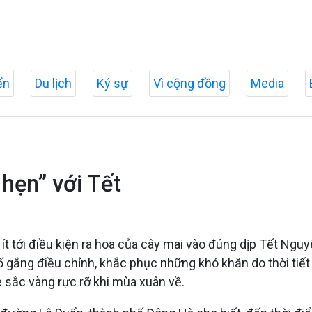
ển
Du lịch
Ký sự
Vì cộng đồng
Media
hẹn” với Tết
g ít tới điều kiện ra hoa của cây mai vào đúng dịp Tết Ng
ố gắng điều chỉnh, khắc phục những khó khăn do thời tiế
sắc vàng rực rỡ khi mùa xuân về.