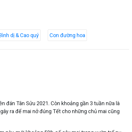
Bình dị & Cao quý
Con đường hoa
uyên đán Tân Sửu 2021. Còn khoảng gần 3 tuần nữa là
t gây ra để mai nở đúng Tết cho những chủ mai cũng