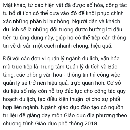
Mặt khác, từ các hiện vật đã được số hóa, công tác
tu bổ di tích có thể dựa vào đó để khôi phục chính
xác những phần bị hư hỏng. Người dân và khách
du lịch sẽ là những đối tượng được hưởng lợi đầu
tiên từ ứng dụng này, giúp họ có thể tiếp cận thông
tin về di sản một cách nhanh chóng, hiệu quả.
Đối với các đơn vị quản lý ngành du lịch, văn hóa
mà trực tiếp là Trung tâm Quản lý di tích và Bảo
tàng, các phòng văn hóa - thông tin thì công việc
quản lý sẽ trở nên hiệu quả, trực quan hơn. Cơ sở
dữ liệu số này còn hỗ trợ đắc lực cho công tác quy
hoạch du lịch, tạo điều kiện thuận lợi cho sự phối
hợp liên ngành. Ngành giáo dục đào tạo có nguồn
tư liệu để giảng dạy môn Giáo dục địa phương theo
chương trình Giáo dục phổ thông 2018.