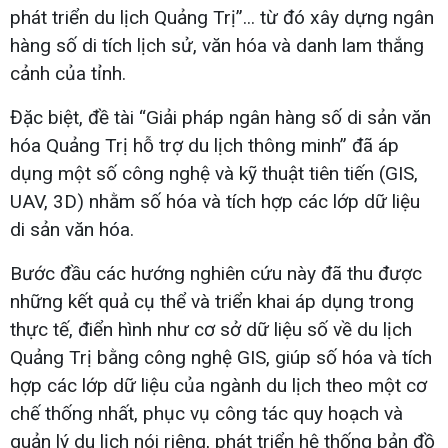
phát triển du lịch Quảng Trị”... từ đó xây dựng ngân
hàng số di tích lịch sử, văn hóa và danh lam thắng
cảnh của tỉnh.
Đặc biệt, đề tài “Giải pháp ngân hàng số di sản văn
hóa Quảng Trị hỗ trợ du lịch thông minh” đã áp
dụng một số công nghệ và kỹ thuật tiên tiến (GIS,
UAV, 3D) nhằm số hóa và tích hợp các lớp dữ liệu
di sản văn hóa.
Bước đầu các hướng nghiên cứu này đã thu được
những kết quả cụ thể và triển khai áp dụng trong
thực tế, điển hình như cơ sở dữ liệu số về du lịch
Quảng Trị bằng công nghệ GIS, giúp số hóa và tích
hợp các lớp dữ liệu của ngành du lịch theo một cơ
chế thống nhất, phục vụ công tác quy hoạch và
quản lý du lịch nói riêng, phát triển hệ thống bản đồ