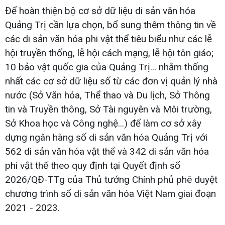
Để hoàn thiện bộ cơ sở dữ liệu di sản văn hóa
Quảng Trị cần lựa chọn, bổ sung thêm thông tin về
các di sản văn hóa phi vật thể tiêu biểu như các lễ
hội truyền thống, lễ hội cách mạng, lễ hội tôn giáo;
10 bảo vật quốc gia của Quảng Trị... nhằm thống
nhất các cơ sở dữ liệu số từ các đơn vị quản lý nhà
nước (Sở Văn hóa, Thể thao và Du lịch, Sở Thông
tin và Truyền thông, Sở Tài nguyên và Môi trường,
Sở Khoa học và Công nghệ...) để làm cơ sở xây
dựng ngân hàng số di sản văn hóa Quảng Trị với
562 di sản văn hóa vật thể và 342 di sản văn hóa
phi vật thể theo quy định tại Quyết định số
2026/QĐ-TTg của Thủ tướng Chính phủ phê duyệt
chương trình số di sản văn hóa Việt Nam giai đoạn
2021 - 2023.