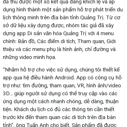
đã thu được một số kết quả đáng khích lệ và áp
dụng hình thành một sản phẩm hỗ trợ phát triển du
lịch thông minh trên địa bàn tỉnh Quảng Trị. Từ cơ
sở dữ liệu xây dựng được, nhóm tác giả đã xây
dựng app Di sản văn hóa Quảng Trị với 4 menu
chính: Bản đồ, Các điểm di tích, Tham quan, Giới
thiệu và các menu phụ là hình ảnh, chỉ đường và
những video minh họa.
“Nhằm hỗ trợ cho việc sử dụng, chúng tôi thiết kế
app qua hệ điều hành Android. App có công cụ hỗ
trợ như: tìm đường, tham quan, VR, hình ảnh/video
3D... giúp người sử dụng có thể truy cập vào các
ứng dụng một cách nhanh chóng, dễ dàng, thuận
tiện. Khách du lịch có đủ các thông tin cần thiết
trước khi đến tham quan các di tích trên địa bàn
tỉnh”, ông Tuấn Anh cho biết. Sản phẩm đã được