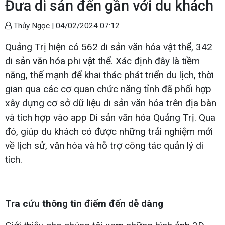
Đưa di sản đến gần với du khách
Thủy Ngọc |
04/02/2024 07:12
Quảng Trị hiện có 562 di sản văn hóa vật thể, 342
di sản văn hóa phi vật thể. Xác định đây là tiềm
năng, thế mạnh để khai thác phát triển du lịch, thời
gian qua các cơ quan chức năng tỉnh đã phối hợp
xây dựng cơ sở dữ liệu di sản văn hóa trên địa bàn
và tích hợp vào app Di sản văn hóa Quảng Trị. Qua
đó, giúp du khách có được những trải nghiệm mới
về lịch sử, văn hóa và hỗ trợ công tác quản lý di
tích.
Tra cứu thông tin điểm đến dễ dàng