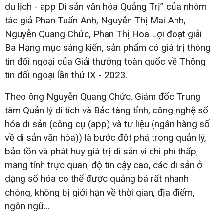
du lịch - app Di sản văn hóa Quảng Trị” của nhóm
tác giả Phan Tuấn Anh, Nguyễn Thị Mai Anh,
Nguyễn Quang Chức, Phan Thị Hoa Lợi đoạt giải
Ba Hạng mục sáng kiến, sản phẩm có giá trị thông
tin đối ngoại của Giải thưởng toàn quốc về Thông
tin đối ngoại lần thứ IX - 2023.
Theo ông Nguyễn Quang Chức, Giám đốc Trung
tâm Quản lý di tích và Bảo tàng tỉnh, công nghệ số
hóa di sản (công cụ (app) và tư liệu (ngân hàng số
về di sản văn hóa)) là bước đột phá trong quản lý,
bảo tồn và phát huy giá trị di sản vì chi phí thấp,
mang tính trực quan, độ tin cậy cao, các di sản ở
dạng số hóa có thể được quảng bá rất nhanh
chóng, không bị giới hạn về thời gian, địa điểm,
ngôn ngữ...