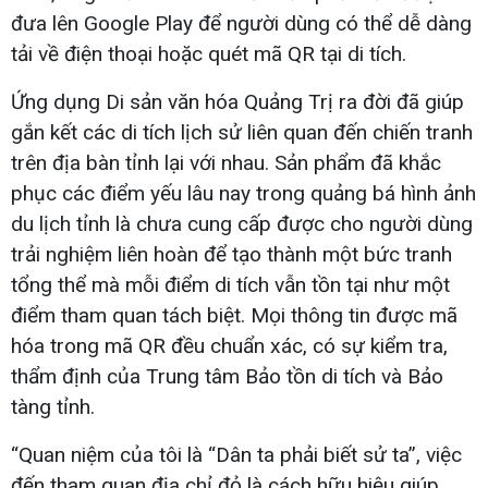
đưa lên Google Play để người dùng có thể dễ dàng
tải về điện thoại hoặc quét mã QR tại di tích.
Ứng dụng Di sản văn hóa Quảng Trị ra đời đã giúp
gắn kết các di tích lịch sử liên quan đến chiến tranh
trên địa bàn tỉnh lại với nhau. Sản phẩm đã khắc
phục các điểm yếu lâu nay trong quảng bá hình ảnh
du lịch tỉnh là chưa cung cấp được cho người dùng
trải nghiệm liên hoàn để tạo thành một bức tranh
tổng thể mà mỗi điểm di tích vẫn tồn tại như một
điểm tham quan tách biệt. Mọi thông tin được mã
hóa trong mã QR đều chuẩn xác, có sự kiểm tra,
thẩm định của Trung tâm Bảo tồn di tích và Bảo
tàng tỉnh.
“Quan niệm của tôi là “Dân ta phải biết sử ta”, việc
đến tham quan địa chỉ đỏ là cách hữu hiệu giúp