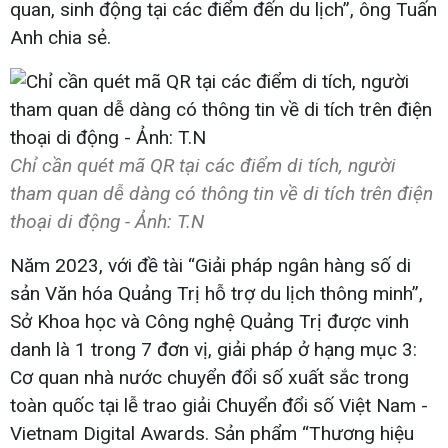
quan, sinh động tại các điểm đến du lịch”, ông Tuấn
Anh chia sẻ.
Chỉ cần quét mã QR tại các điểm di tích, người
tham quan dễ dàng có thông tin về di tích trên điện
thoại di động - Ảnh: T.N
Năm 2023, với đề tài “Giải pháp ngân hàng số di
sản Văn hóa Quảng Trị hỗ trợ du lịch thông minh”,
Sở Khoa học và Công nghệ Quảng Trị được vinh
danh là 1 trong 7 đơn vị, giải pháp ở hạng mục 3:
Cơ quan nhà nước chuyển đổi số xuất sắc trong
toàn quốc tại lễ trao giải Chuyển đổi số Việt Nam -
Vietnam Digital Awards. Sản phẩm “Thương hiệu