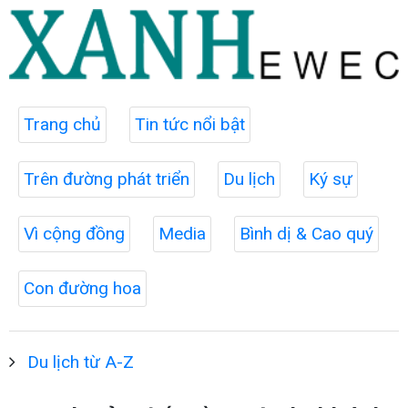
Trang chủ
Tin tức nổi bật
Trên đường phát triển
Du lịch
Ký sự
Vì cộng đồng
Media
Bình dị & Cao quý
Con đường hoa
Du lịch từ A-Z