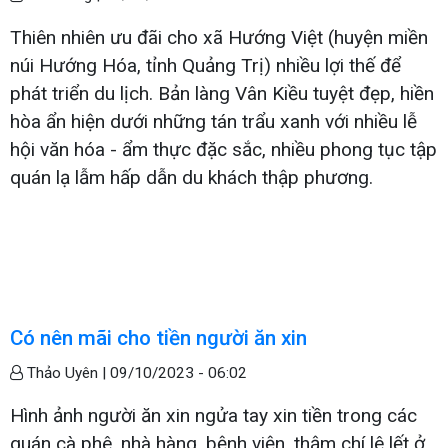
Thiên nhiên ưu đãi cho xã Hướng Việt (huyện miền
núi Hướng Hóa, tỉnh Quảng Trị) nhiều lợi thế để
phát triển du lịch. Bản làng Vân Kiều tuyệt đẹp, hiền
hòa ẩn hiện dưới những tán trẩu xanh với nhiều lễ
hội văn hóa - ẩm thực đặc sắc, nhiều phong tục tập
quán lạ lẫm hấp dẫn du khách thập phương.
Có nên mãi cho tiền người ăn xin
Thảo Uyên |
09/10/2023 - 06:02
Hình ảnh người ăn xin ngửa tay xin tiền trong các
quán cà phê, nhà hàng, bệnh viện, thậm chí lê lết ở