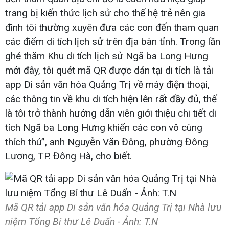
trang bị kiến thức lịch sử cho thế hệ trẻ nên gia
đình tôi thường xuyên đưa các con đến tham quan
các điểm di tích lịch sử trên địa bàn tỉnh. Trong lần
ghé thăm Khu di tích lịch sử Ngã ba Long Hưng
mới đây, tôi quét mã QR được dán tại di tích là tải
app Di sản văn hóa Quảng Trị về máy điện thoại,
các thông tin về khu di tích hiện lên rất đầy đủ, thế
là tôi trở thành hướng dẫn viên giới thiệu chi tiết di
tích Ngã ba Long Hưng khiến các con vô cùng
thích thú”, anh Nguyễn Văn Đông, phường Đông
Lương, TP. Đông Hà, cho biết.
Mã QR tải app Di sản văn hóa Quảng Trị tại Nhà lưu
niệm Tổng Bí thư Lê Duẩn - Ảnh: T.N