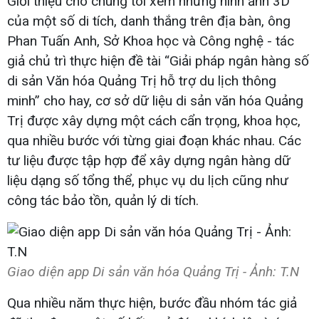
Giới thiệu cho chúng tôi xem những hình ảnh 3D
của một số di tích, danh thắng trên địa bàn, ông
Phan Tuấn Anh, Sở Khoa học và Công nghệ - tác
giả chủ trì thực hiện đề tài “Giải pháp ngân hàng số
di sản Văn hóa Quảng Trị hỗ trợ du lịch thông
minh” cho hay, cơ sở dữ liệu di sản văn hóa Quảng
Trị được xây dựng một cách cẩn trọng, khoa học,
qua nhiều bước với từng giai đoạn khác nhau. Các
tư liệu được tập hợp để xây dựng ngân hàng dữ
liệu dạng số tổng thể, phục vụ du lịch cũng như
công tác bảo tồn, quản lý di tích.
Giao diện app Di sản văn hóa Quảng Trị - Ảnh: T.N
Qua nhiều năm thực hiện, bước đầu nhóm tác giả