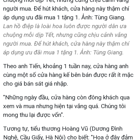
Lan hồ điệp là loài hoa luôn được người dân ưa
chuộng mỗi dịp Tết, nhưng cũng chịu cảnh vắng
người mua. Để hút khách, cửa hàng này thậm chí
áp dụng ưu đãi mua 1 tặng 1. Ảnh: Tùng Giang.
Theo anh Tiến, khoảng 1 tuần nay, cửa hàng anh
cùng một số cửa hàng kế bên bán được rất ít mặc
cho giá bán sát giá nhập.
"Những ngày đầu, cửa hàng còn đông khách qua
xem và mua nhưng hiện tại vắng quá. Chúng tôi
mong thu lại được vốn".
Tương tự, tiểu thương Hoàng Vũ (Dương Đình
Nghệ, Cầu Giấy, Hà Nội) cho biết: "Hoa ở đây đảm