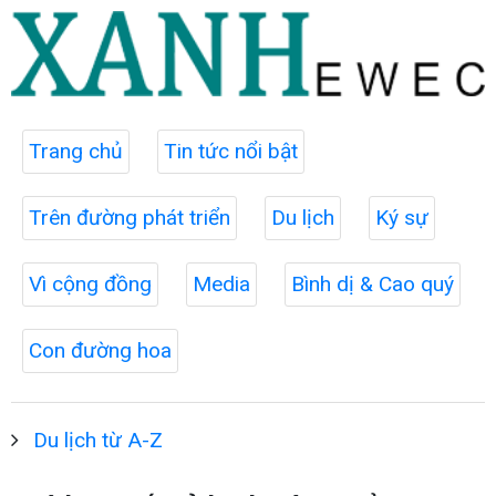
Trang chủ
Tin tức nổi bật
Trên đường phát triển
Du lịch
Ký sự
Vì cộng đồng
Media
Bình dị & Cao quý
Con đường hoa
Du lịch từ A-Z