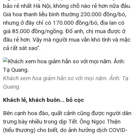
bảo rẻ nhất Hà Nội, không chỗ nào rẻ hơn nữa đâu.
Giá hoa thanh liễu bình thường 230.000 đồng/bó,
nhưng ở đây chỉ có 170.000 đồng/bó, địa lan có
giá 85.000 đồng/ngồng. Đố anh, chị mua được ở
đâu rẻ hơn. Vậy mà người mua vẫn khó tính và mặc
cả rất sát sao".
Khách xem hoa giảm hẳn so với mọi năm. Ảnh: Tạ
Quang.
Khách lẻ, khách buôn... bỏ cọc
Bên cạnh hoa đào, quất cảnh cũng được người dân
trưng bày nhiều trong dịp Tết. Ông Ngọc Thiện
(tiểu thương) cho biết, do ảnh hưởng dịch COVID-