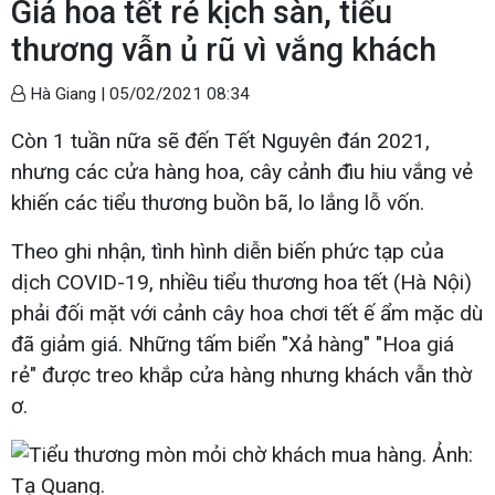
Giá hoa tết rẻ kịch sàn, tiểu
thương vẫn ủ rũ vì vắng khách
Hà Giang |
05/02/2021 08:34
Còn 1 tuần nữa sẽ đến Tết Nguyên đán 2021,
nhưng các cửa hàng hoa, cây cảnh đìu hiu vắng vẻ
khiến các tiểu thương buồn bã, lo lắng lỗ vốn.
Theo ghi nhận, tình hình diễn biến phức tạp của
dịch COVID-19, nhiều tiểu thương hoa tết (Hà Nội)
phải đối mặt với cảnh cây hoa chơi tết ế ẩm mặc dù
đã giảm giá. Những tấm biển "Xả hàng" "Hoa giá
rẻ" được treo khắp cửa hàng nhưng khách vẫn thờ
ơ.