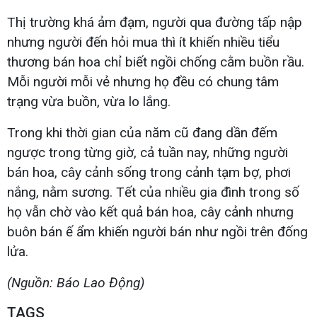
Thị trường khá ảm đạm, người qua đường tấp nập
nhưng người đến hỏi mua thì ít khiến nhiều tiểu
thương bán hoa chỉ biết ngồi chống cằm buồn rầu.
Mỗi người mỗi vẻ nhưng họ đều có chung tâm
trạng vừa buồn, vừa lo lắng.
Trong khi thời gian của năm cũ đang dần đếm
ngược trong từng giờ, cả tuần nay, những người
bán hoa, cây cảnh sống trong cảnh tạm bợ, phơi
nắng, nằm sương. Tết của nhiều gia đình trong số
họ vẫn chờ vào kết quả bán hoa, cây cảnh nhưng
buôn bán ế ẩm khiến người bán như ngồi trên đống
lửa.
(Nguồn: Báo Lao Động)
TAGS