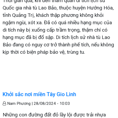
Thời gian qua, khi đến tham quan di tích lịch sử
Quốc gia nhà tù Lao Bảo, thuộc huyện Hướng Hóa,
tỉnh Quảng Trị, khách thập phương không khỏi
ngậm ngùi, xót xa. Đã có quá nhiều hạng mục của
di tích này bị xuống cấp trầm trọng, thậm chí có
hạng mục đã bị đổ sập. Di tích lịch sử nhà tù Lao
Bảo đang có nguy cơ trở thành phế tích, nếu không
kịp thời có biện pháp bảo vệ, trùng tu.
Khởi sắc nơi miền Tây Gio Linh
Nam Phương |
28/08/2024 - 10:03
Những con đường đất đỏ lầy lội được trải nhựa