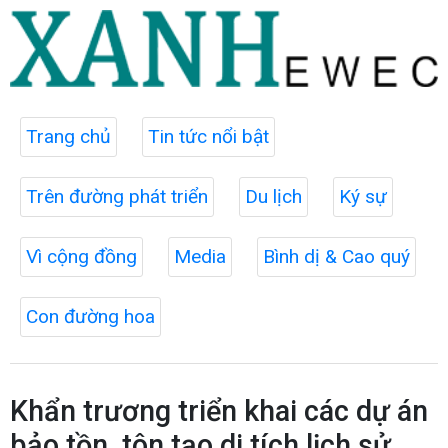
Trang chủ
Tin tức nổi bật
Trên đường phát triển
Du lịch
Ký sự
Vì cộng đồng
Media
Bình dị & Cao quý
Con đường hoa
Khẩn trương triển khai các dự án
bảo tồn, tôn tạo di tích lịch sử,