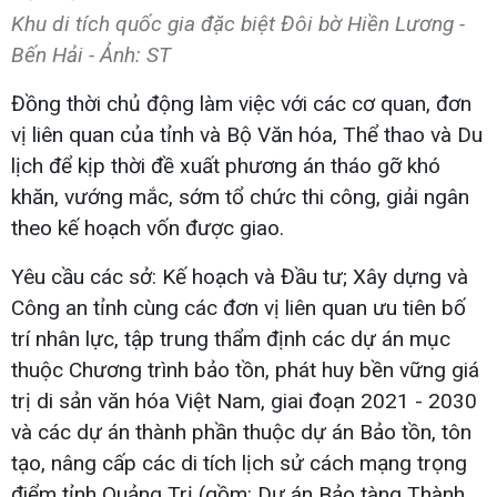
Khu di tích quốc gia đặc biệt Đôi bờ Hiền Lương -
Bến Hải - Ảnh: ST
Đồng thời chủ động làm việc với các cơ quan, đơn
vị liên quan của tỉnh và Bộ Văn hóa, Thể thao và Du
lịch để kịp thời đề xuất phương án tháo gỡ khó
khăn, vướng mắc, sớm tổ chức thi công, giải ngân
theo kế hoạch vốn được giao.
Yêu cầu các sở: Kế hoạch và Đầu tư; Xây dựng và
Công an tỉnh cùng các đơn vị liên quan ưu tiên bố
trí nhân lực, tập trung thẩm định các dự án mục
thuộc Chương trình bảo tồn, phát huy bền vững giá
trị di sản văn hóa Việt Nam, giai đoạn 2021 - 2030
và các dự án thành phần thuộc dự án Bảo tồn, tôn
tạo, nâng cấp các di tích lịch sử cách mạng trọng
điểm tỉnh Quảng Trị (gồm: Dự án Bảo tàng Thành