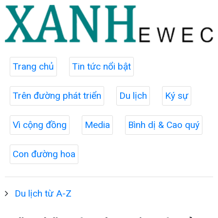
Trang chủ
Tin tức nổi bật
Trên đường phát triển
Du lịch
Ký sự
Vì cộng đồng
Media
Bình dị & Cao quý
Con đường hoa
Du lịch từ A-Z