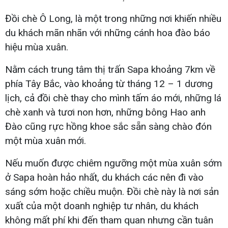
Đồi chè Ô Long, là một trong những nơi khiến nhiều
du khách mãn nhãn với những cánh hoa đào báo
hiệu mùa xuân.
Nằm cách trung tâm thị trấn Sapa khoảng 7km về
phía Tây Bắc, vào khoảng từ tháng 12 – 1 dương
lịch, cả đồi chè thay cho mình tấm áo mới, những lá
chè xanh và tươi non hơn, những bông Hao anh
Đào cũng rực hồng khoe sắc sẵn sàng chào đón
một mùa xuân mới.
Nếu muốn được chiêm ngưỡng một mùa xuân sớm
ở Sapa hoàn hảo nhất, du khách các nên đi vào
sáng sớm hoặc chiều muộn. Đồi chè này là nơi sản
xuất của một doanh nghiệp tư nhân, du khách
không mất phí khi đến tham quan nhưng cần tuân