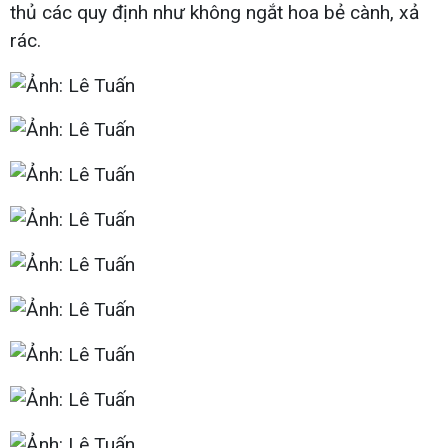
thủ các quy định như không ngắt hoa bẻ cành, xả
rác.