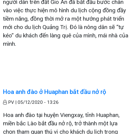
người dân trên đất Gio An đã bắt đầu bước chân
vào việc thực hiện mô hình du lịch cộng đồng đầy
tiềm năng, đồng thời mở ra một hướng phát triển
mới cho du lịch Quảng Trị. Đó là nông dân sẽ “tự
kéo” du khách đến làng quê của mình, mái nhà của
mình.
Hoa anh đào ở Huaphan bắt đầu nở rộ
PV |
05/12/2020 - 13:26
Hoa anh đào tại huyện Viengxay, tỉnh Huaphan,
miền bắc Lào bắt đầu nở rộ, trở thành một lựa
chọn tham quan thú vị cho khách du lịch trong