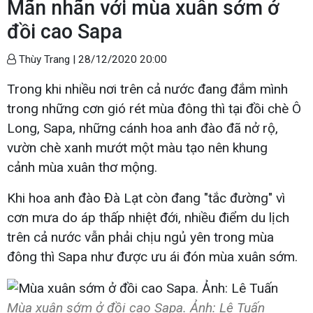
Mãn nhãn với mùa xuân sớm ở
đồi cao Sapa
Thùy Trang |
28/12/2020 20:00
Trong khi nhiều nơi trên cả nước đang đắm mình
trong những cơn gió rét mùa đông thì tại đồi chè Ô
Long, Sapa, những cánh hoa anh đào đã nở rộ,
vườn chè xanh mướt một màu tạo nên khung
cảnh mùa xuân thơ mộng.
Khi hoa anh đào Đà Lạt còn đang "tắc đường" vì
cơn mưa do áp thấp nhiệt đới, nhiều điểm du lịch
trên cả nước vẫn phải chịu ngủ yên trong mùa
đông thì Sapa như được ưu ái đón mùa xuân sớm.
Mùa xuân sớm ở đồi cao Sapa. Ảnh: Lê Tuấn