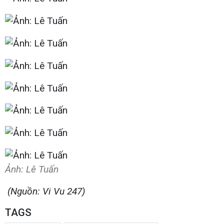
Ảnh: Lê Tuấn
(Nguồn: Vi Vu 247)
TAGS