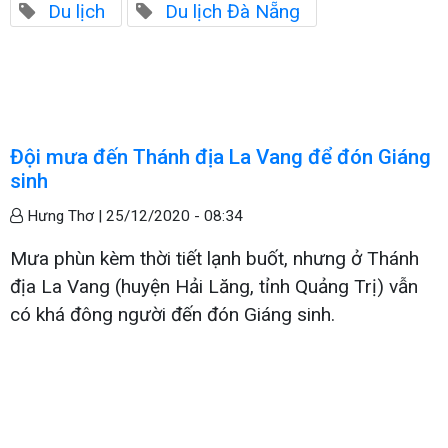
Du lịch
Du lịch Đà Nẵng
Đội mưa đến Thánh địa La Vang để đón Giáng
sinh
Hưng Thơ |
25/12/2020 - 08:34
Mưa phùn kèm thời tiết lạnh buốt, nhưng ở Thánh
địa La Vang (huyện Hải Lăng, tỉnh Quảng Trị) vẫn
có khá đông người đến đón Giáng sinh.