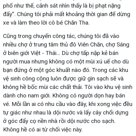
phố như thế, cảnh sát nhìn thấy là bị phạt nặng
đấy”. Chúng tôi phải mất khoảng thời gian để dừng
xe và làm theo lời cô bé Chăn Tha.
Cũng trong chuyến công tác, chúng tôi đã vào
nhiều chợ ở trung tâm thủ đô Viên Chăn, chợ Sáng
ở biên giới Việt - Thái... Dù chợ tấp nập kẻ bán
người mua nhưng không có một mùi xú uế cho dù
bạn đứng ở một góc khuất nào đó. Trong các khu
vệ sinh công cộng luôn được giữ gìn sạch sẽ và
không hề bốc mùi các chất thải. Tôi vào khu vệ sinh
dành cho nam giới. Không có người dọn hay bán
vé. Mỗi lần ai có nhu cầu vào đây, khi xong việc đều
tự giác như nhau là dội nước và lấy cây chổi dựng
ở góc đẩy cọ nền nhà rồi dội nước cho sạch.
Không hề có ai từ chối việc này.