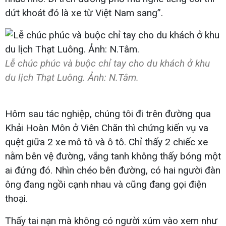
dứt khoát đó là xe từ Việt Nam sang”.
Lễ chúc phúc và buộc chỉ tay cho du khách ở khu
du lịch Thạt Luông. Ảnh: N.Tâm.
Hôm sau tác nghiệp, chúng tôi đi trên đường qua
Khải Hoàn Môn ở Viên Chăn thì chứng kiến vụ va
quệt giữa 2 xe mô tô và ô tô. Chỉ thấy 2 chiếc xe
nằm bên vệ đường, vắng tanh không thấy bóng một
ai đứng đó. Nhìn chéo bên đường, có hai người đàn
ông đang ngồi cạnh nhau và cũng đang gọi điện
thoại.
Thấy tai nạn mà không có người xúm vào xem như