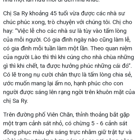
Chị Sa Ry khoảng 45 tuổi vừa được các nhà sư
chúc phúc xong, trò chuyện với chúng tôi. Chị cho
hay: “Việc lễ cho các nhà sư là tùy vào tấm lòng
của mỗi người. Có gia đình ngày nào cũng làm lễ,
có gia đình mỗi tuần làm một lần. Theo quan niệm
của người Lào thì thì khi cúng cho nhà chùa những
gì thì khi chết, ta được hưởng phúc những cái đó”.
Có lẽ trong nụ cười chân thực là tấm lòng chia sẻ,
ước muốn mang lại ấm no, hạnh phúc cho con
người được sáng lên rạng ngời trên khuôn mặt của
chị Sa Ry.
Trên đường phố Viên Chăn, thỉnh thoảng bắt gặp
một trạm cảnh sát nhỏ, có chừng 5 - 6 cảnh sát
đồng phục màu ghi sáng trực nhằm giữ trật tự và