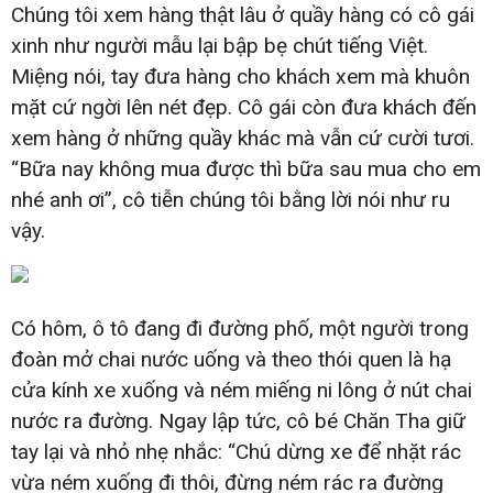
Chúng tôi xem hàng thật lâu ở quầy hàng có cô gái
xinh như người mẫu lại bập bẹ chút tiếng Việt.
Miệng nói, tay đưa hàng cho khách xem mà khuôn
mặt cứ ngời lên nét đẹp. Cô gái còn đưa khách đến
xem hàng ở những quầy khác mà vẫn cứ cười tươi.
“Bữa nay không mua được thì bữa sau mua cho em
nhé anh ơi”, cô tiễn chúng tôi bằng lời nói như ru
vậy.
Có hôm, ô tô đang đi đường phố, một người trong
đoàn mở chai nước uống và theo thói quen là hạ
cửa kính xe xuống và ném miếng ni lông ở nút chai
nước ra đường. Ngay lập tức, cô bé Chăn Tha giữ
tay lại và nhỏ nhẹ nhắc: “Chú dừng xe để nhặt rác
vừa ném xuống đi thôi, đừng ném rác ra đường