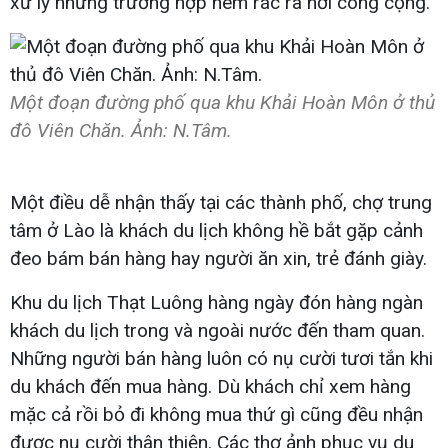
xử lý những trường hợp ném rác ra nơi công cộng.
Một đoạn đường phố qua khu Khải Hoàn Môn ở thủ
đô Viên Chăn. Ảnh: N.Tâm.
Một điều dễ nhận thấy tại các thành phố, chợ trung
tâm ở Lào là khách du lịch không hề bắt gặp cảnh
đeo bám bán hàng hay người ăn xin, trẻ đánh giày.
Khu du lịch Thạt Luông hàng ngày đón hàng ngàn
khách du lịch trong và ngoài nước đến tham quan.
Những người bán hàng luôn có nụ cười tươi tắn khi
du khách đến mua hàng. Dù khách chỉ xem hàng
mặc cả rồi bỏ đi không mua thứ gì cũng đều nhận
được nụ cười thân thiện. Các thợ ảnh phục vụ du