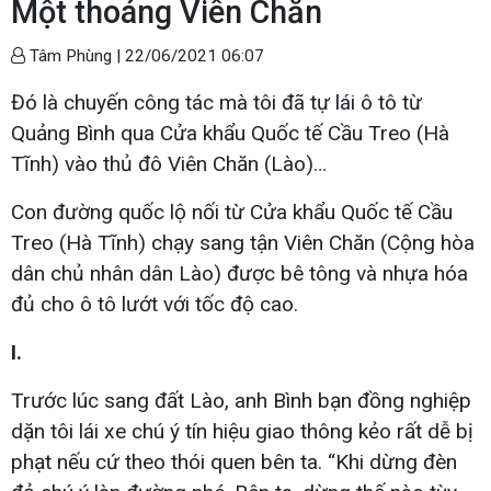
Một thoáng Viên Chăn
Tâm Phùng |
22/06/2021 06:07
Đó là chuyến công tác mà tôi đã tự lái ô tô từ
Quảng Bình qua Cửa khẩu Quốc tế Cầu Treo (Hà
Tĩnh) vào thủ đô Viên Chăn (Lào)…
Con đường quốc lộ nối từ Cửa khẩu Quốc tế Cầu
Treo (Hà Tĩnh) chạy sang tận Viên Chăn (Cộng hòa
dân chủ nhân dân Lào) được bê tông và nhựa hóa
đủ cho ô tô lướt với tốc độ cao.
I.
Trước lúc sang đất Lào, anh Bình bạn đồng nghiệp
dặn tôi lái xe chú ý tín hiệu giao thông kẻo rất dễ bị
phạt nếu cứ theo thói quen bên ta. “Khi dừng đèn