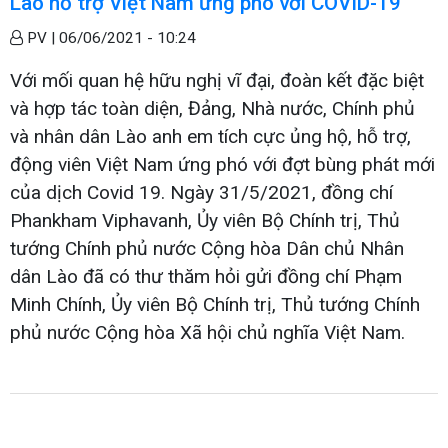
Lào hỗ trợ Việt Nam ứng phó với COVID-19
PV |
06/06/2021 - 10:24
Với mối quan hệ hữu nghị vĩ đại, đoàn kết đặc biệt
và hợp tác toàn diện, Đảng, Nhà nước, Chính phủ
và nhân dân Lào anh em tích cực ủng hộ, hỗ trợ,
động viên Việt Nam ứng phó với đợt bùng phát mới
của dịch Covid 19. Ngày 31/5/2021, đồng chí
Phankham Viphavanh, Ủy viên Bộ Chính trị, Thủ
tướng Chính phủ nước Cộng hòa Dân chủ Nhân
dân Lào đã có thư thăm hỏi gửi đồng chí Phạm
Minh Chính, Ủy viên Bộ Chính trị, Thủ tướng Chính
phủ nước Cộng hòa Xã hội chủ nghĩa Việt Nam.