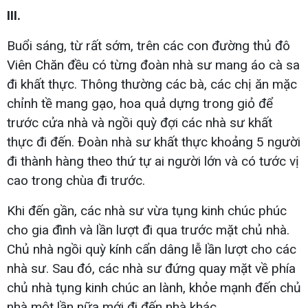
III.
Buổi sáng, từ rất sớm, trên các con đường thủ đô
Viên Chăn đều có từng đoàn nhà sư mang áo cà sa
đi khất thực. Thông thường các bà, các chị ăn mặc
chỉnh tề mang gạo, hoa quả dựng trong giỏ để
trước cửa nhà và ngồi quỳ đợi các nhà sư khất
thực đi đến. Đoàn nhà sư khất thực khoảng 5 người
đi thành hàng theo thứ tự ai người lớn và có tước vị
cao trong chùa đi trước.
Khi đến gần, các nhà sư vừa tụng kinh chúc phúc
cho gia đình và lần lượt đi qua trước mặt chủ nhà.
Chủ nhà ngồi quỳ kính cẩn dâng lễ lần lượt cho các
nhà sư. Sau đó, các nhà sư đứng quay mặt về phía
chủ nhà tụng kinh chúc an lành, khỏe mạnh đến chủ
nhà một lần nữa mới đi đến nhà khác.