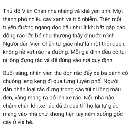
Thủ đô Viên Chăn nhẹ nhàng và khá yên tĩnh. Một
thành phố nhiều cây xanh và ít ô nhiễm. Trên mỗi
tuyến đường ngang dọc hầu như ít khi bắt gặp các
đống rác lớn bé như thường thấy ở nước mình.
Người dân Viên Chăn tự giác như là một thói quen,
không hề vứt rác ra đường. Mỗi gia đình đều có túi
ni lông đựng rác và để đúng vào nơi quy định.
Buổi sáng, nhân viên thu dọn rác đẩy xe ba bánh có
chuông leng keng đi qua từng tuyến phố. Người
dân phân loại rác đựng trong các túi ni lông màu
đen, vàng mang ra bỏ lên xe rác. Nếu nhà nào
chậm chân khi xe rác đã đi qua thì họ lại tự giác
mang vào nhà chứ không tiện tay ném xuống gốc
cây ở vỉa hè.