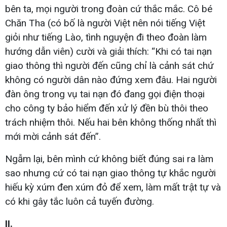
bên ta, mọi người trong đoàn cứ thắc mắc. Cô bé
Chăn Tha (có bố là người Việt nên nói tiếng Việt
giỏi như tiếng Lào, tình nguyện đi theo đoàn làm
hướng dẫn viên) cười và giải thích: “Khi có tai nạn
giao thông thì người đến cũng chỉ là cảnh sát chứ
không có người dân nào đứng xem đâu. Hai người
đàn ông trong vụ tai nạn đó đang gọi điện thoại
cho công ty bảo hiểm đến xử lý đền bù thôi theo
trách nhiệm thôi. Nếu hai bên không thống nhất thì
mới mời cảnh sát đến”.
Ngẫm lại, bên mình cứ không biết đúng sai ra làm
sao nhưng cứ có tai nạn giao thông tự khắc người
hiếu kỳ xúm đen xúm đỏ để xem, làm mất trật tự và
có khi gây tắc luôn cả tuyến đường.
II.