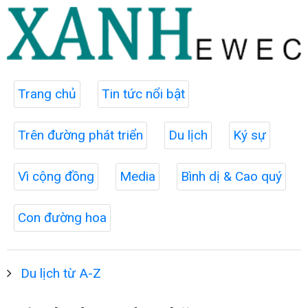
Trang chủ
Tin tức nổi bật
Trên đường phát triển
Du lịch
Ký sự
Vì cộng đồng
Media
Bình dị & Cao quý
Con đường hoa
Du lịch từ A-Z