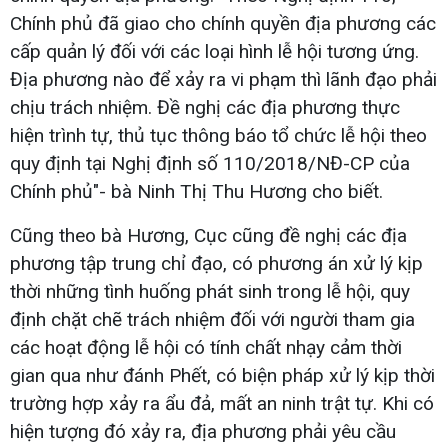
Chính phủ đã giao cho chính quyền địa phương các
cấp quản lý đối với các loại hình lễ hội tương ứng.
Địa phương nào để xảy ra vi phạm thì lãnh đạo phải
chịu trách nhiệm. Đề nghị các địa phương thực
hiện trình tự, thủ tục thông báo tổ chức lễ hội theo
quy định tại Nghị định số 110/2018/NĐ-CP của
Chính phủ"- bà Ninh Thị Thu Hương cho biết.
Cũng theo bà Hương, Cục cũng đề nghị các địa
phương tập trung chỉ đạo, có phương án xử lý kịp
thời những tình huống phát sinh trong lễ hội, quy
định chặt chẽ trách nhiệm đối với người tham gia
các hoạt động lễ hội có tính chất nhạy cảm thời
gian qua như đánh Phết, có biện pháp xử lý kịp thời
trường hợp xảy ra ẩu đả, mất an ninh trật tự. Khi có
hiện tượng đó xảy ra, địa phương phải yêu cầu