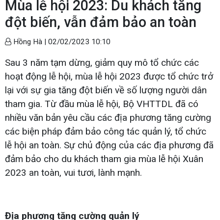
Mùa lễ hội 2023: Du khách tăng
đột biến, vẫn đảm bảo an toàn
Hồng Hà |
02/02/2023 10:10
Sau 3 năm tạm dừng, giảm quy mô tổ chức các
hoạt động lễ hội, mùa lễ hội 2023 được tổ chức trở
lại với sự gia tăng đột biến về số lượng người dân
tham gia. Từ đầu mùa lễ hội, Bộ VHTTDL đã có
nhiều văn bản yêu cầu các địa phương tăng cường
các biện pháp đảm bảo công tác quản lý, tổ chức
lễ hội an toàn. Sự chủ động của các địa phương đã
đảm bảo cho du khách tham gia mùa lễ hội Xuân
2023 an toàn, vui tươi, lành mạnh.
Địa phương tăng cường quản lý