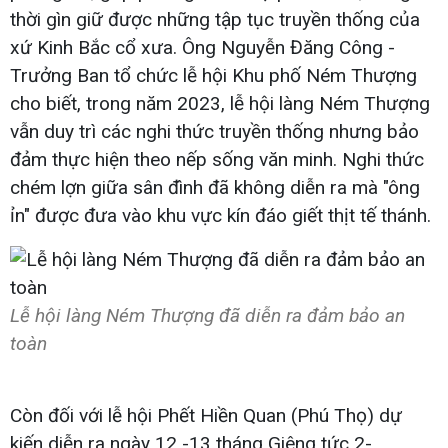
thời gìn giữ được những tập tục truyền thống của
xứ Kinh Bắc cổ xưa. Ông Nguyễn Đăng Công -
Trưởng Ban tổ chức lễ hội Khu phố Ném Thượng
cho biết, trong năm 2023, lễ hội làng Ném Thượng
vẫn duy trì các nghi thức truyền thống nhưng bảo
đảm thực hiện theo nếp sống văn minh. Nghi thức
chém lợn giữa sân đình đã không diễn ra mà "ông
ỉn" được đưa vào khu vực kín đáo giết thịt tế thánh.
Lễ hội làng Ném Thượng đã diễn ra đảm bảo an
toàn
Còn đối với lễ hội Phết Hiền Quan (Phú Thọ) dự
kiến diễn ra ngày 12 -13 tháng Giêng tức 2-