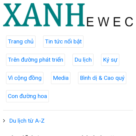
Trang chủ
Tin tức nổi bật
Trên đường phát triển
Du lịch
Ký sự
Vì cộng đồng
Media
Bình dị & Cao quý
Con đường hoa
Du lịch từ A-Z