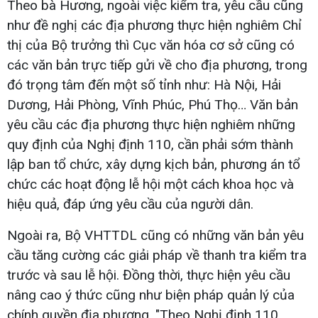
Theo bà Hương, ngoài việc kiểm tra, yêu cầu cũng
như đề nghị các địa phương thực hiện nghiêm Chỉ
thị của Bộ trưởng thì Cục văn hóa cơ sở cũng có
các văn bản trực tiếp gửi về cho địa phương, trong
đó trọng tâm đến một số tỉnh như: Hà Nội, Hải
Dương, Hải Phòng, Vĩnh Phúc, Phú Thọ… Văn bản
yêu cầu các địa phương thực hiện nghiêm những
quy định của Nghị định 110, cần phải sớm thành
lập ban tổ chức, xây dựng kịch bản, phương án tổ
chức các hoạt động lễ hội một cách khoa học và
hiệu quả, đáp ứng yêu cầu của người dân.
Ngoài ra, Bộ VHTTDL cũng có những văn bản yêu
cầu tăng cường các giải pháp về thanh tra kiểm tra
trước và sau lễ hội. Đồng thời, thực hiện yêu cầu
nâng cao ý thức cũng như biện pháp quản lý của
chính quyền địa phương. "Theo Nghị định 110,