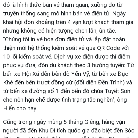
đó là hình thức bán vé tham quan, xuồng đò từ
truyền thống sang mô hình bán vé điện tử. Ngày
khai hội đón khoảng trên 4 vạn lượt khách tham gia
nhưng không có hiện tượng chen lấn, ùn tắc.
"Chúng tôi in vé hóa đơn điện tử và lắp đặt hoàn
thiện mới hệ thống kiểm soát vé qua QR Code với
10 lối kiểm soát vé. Dịch vụ xe điện được thí điểm
phục vụ đưa, đón du khách theo 3 hướng tuyến: Từ
bến xe Hội Xá đến bến đò Yến Vỹ, từ bến xe Đục
Khê đến bến trượt đồng cừ (đối diện Đền Trình) và
từ bến xe đường số 1 đến bến đò chùa Tuyết Sơn
cho nên hạn chế được tình trạng tắc nghẽn", ông
Hiển cho hay.
Cũng trong ngày mùng 6 tháng Giêng, hàng vạn
người đã đến Khu Di tích quốc gia đặc biệt đền Sóc