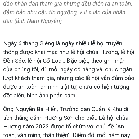
đảo nhân dân tham gia nhưng đều diễn ra an toàn,
đảm bảo nhu cầu tín ngưỡng, vui xuân của nhân
dân (ảnh Nam Nguyễn)
Ngày 6 tháng Giêng là ngày nhiều lễ hội truyền
thống được khai mạc như lễ hội chùa Hương, lễ hội
Đền Sóc, lễ hội Cổ Loa... Đặc biệt, theo ghi nhận
của chúng tôi, dù mỗi ngày có hàng vài chục ngàn
lượt khách tham gia, nhưng các lễ hội vẫn đảm bảo
được an toàn, an ninh trật tự, chưa có hiện tượng
đột biến, hình ảnh phản cảm.
Ông Nguyễn Bá Hiển, Trưởng ban Quản lý Khu di
tích thắng cảnh Hương Sơn cho biết, Lễ hội chùa
Hương năm 2023 được tổ chức với chủ đề "An
toàn, văn minh, thân thiện". Điểm đổi mới năm nay