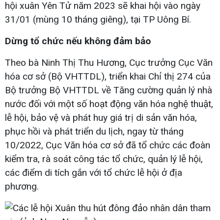
hội xuân Yên Tử năm 2023 sẽ khai hội vào ngày
31/01 (mùng 10 tháng giêng), tại TP Uông Bí.
Dừng tổ chức nếu không đảm bảo
Theo bà Ninh Thị Thu Hương, Cục trưởng Cục Văn
hóa cơ sở (Bộ VHTTDL), triển khai Chỉ thị 274 của
Bộ trưởng Bộ VHTTDL về Tăng cường quản lý nhà
nước đối với một số hoạt động văn hóa nghệ thuật,
lễ hội, bảo vệ và phát huy giá trị di sản văn hóa,
phục hồi và phát triển du lịch, ngay từ tháng
10/2022, Cục Văn hóa cơ sở đã tổ chức các đoàn
kiểm tra, rà soát công tác tổ chức, quản lý lễ hội,
các điểm di tích gắn với tổ chức lễ hội ở địa
phương.