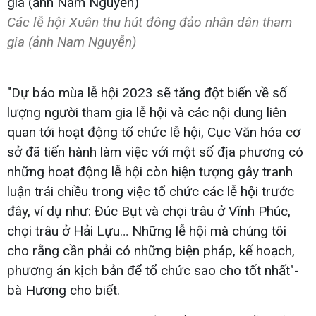
Các lễ hội Xuân thu hút đông đảo nhân dân tham
gia (ảnh Nam Nguyễn)
"Dự báo mùa lễ hội 2023 sẽ tăng đột biến về số
lượng người tham gia lễ hội và các nội dung liên
quan tới hoạt động tổ chức lễ hội, Cục Văn hóa cơ
sở đã tiến hành làm việc với một số địa phương có
những hoạt động lễ hội còn hiện tượng gây tranh
luận trái chiều trong việc tổ chức các lễ hội trước
đây, ví dụ như: Đúc Bụt và chọi trâu ở Vĩnh Phúc,
chọi trâu ở Hải Lựu… Những lễ hội mà chúng tôi
cho rằng cần phải có những biện pháp, kế hoạch,
phương án kịch bản để tổ chức sao cho tốt nhất"-
bà Hương cho biết.