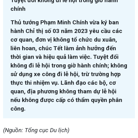
Tuyệt đối không đi lễ hội trong giờ hành
chính
Thủ tướng Phạm Minh Chính vừa ký ban
hành Chỉ thị số 03 năm 2023 yêu cầu các
cơ quan, đơn vị không tổ chức du xuân,
liên hoan, chúc Tết làm ảnh hưởng đến
thời gian và hiệu quả làm việc. Tuyệt đối
không đi lễ hội trong giờ hành chính; không
sử dụng xe công đi lễ hội, trừ trường hợp
thực thi nhiệm vụ. Lãnh đạo các bộ, cơ
quan, địa phương không tham dự lễ hội
nếu không được cấp có thẩm quyền phân
công.
(Nguồn: Tổng cục Du lịch)