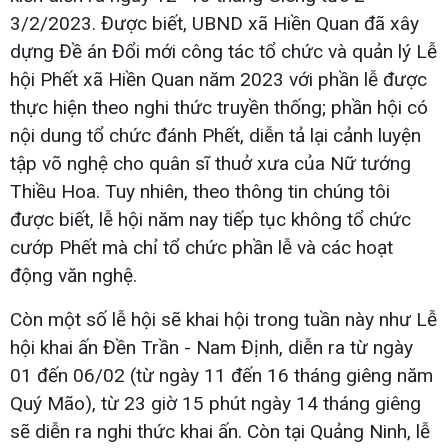
3/2/2023. Được biết, UBND xã Hiền Quan đã xây
dựng Đề án Đổi mới công tác tổ chức và quản lý Lễ
hội Phết xã Hiền Quan năm 2023 với phần lễ được
thực hiện theo nghi thức truyền thống; phần hội có
nội dung tổ chức đánh Phết, diễn tả lại cảnh luyện
tập võ nghệ cho quân sĩ thuở xưa của Nữ tướng
Thiều Hoa. Tuy nhiên, theo thông tin chúng tôi
được biết, lễ hội năm nay tiếp tục không tổ chức
cướp Phết mà chỉ tổ chức phần lễ và các hoạt
động văn nghệ.
Còn một số lễ hội sẽ khai hội trong tuần này như Lễ
hội khai ấn Đền Trần - Nam Định, diễn ra từ ngày
01 đến 06/02 (từ ngày 11 đến 16 tháng giêng năm
Quý Mão), từ 23 giờ 15 phút ngày 14 tháng giêng
sẽ diễn ra nghi thức khai ấn. Còn tại Quảng Ninh, lễ