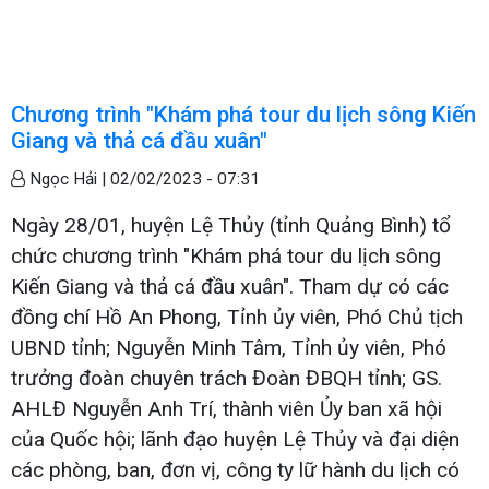
Chương trình "Khám phá tour du lịch sông Kiến
Giang và thả cá đầu xuân"
Ngọc Hải |
02/02/2023 - 07:31
Ngày 28/01, huyện Lệ Thủy (tỉnh Quảng Bình) tổ
chức chương trình "Khám phá tour du lịch sông
Kiến Giang và thả cá đầu xuân". Tham dự có các
đồng chí Hồ An Phong, Tỉnh ủy viên, Phó Chủ tịch
UBND tỉnh; Nguyễn Minh Tâm, Tỉnh ủy viên, Phó
trưởng đoàn chuyên trách Đoàn ĐBQH tỉnh; GS.
AHLĐ Nguyễn Anh Trí, thành viên Ủy ban xã hội
của Quốc hội; lãnh đạo huyện Lệ Thủy và đại diện
các phòng, ban, đơn vị, công ty lữ hành du lịch có