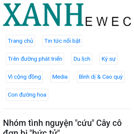
Trang chủ
Tin tức nổi bật
Trên đường phát triển
Du lịch
Ký sự
Vì cộng đồng
Media
Bình dị & Cao quý
Con đường hoa
Nhóm tình nguyện "cứu" Cây cô
đơn bị "bức tử"