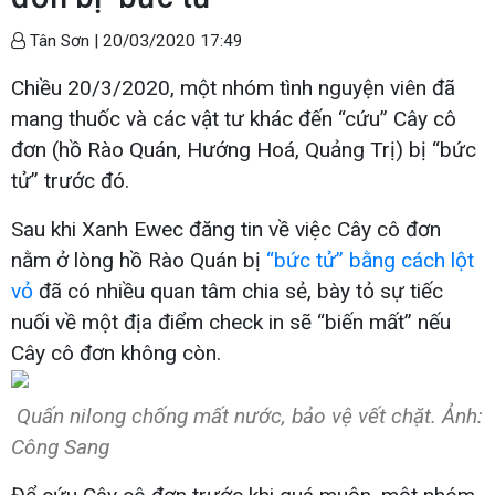
Tân Sơn |
20/03/2020 17:49
Chiều 20/3/2020, một nhóm tình nguyện viên đã
mang thuốc và các vật tư khác đến “cứu” Cây cô
đơn (hồ Rào Quán, Hướng Hoá, Quảng Trị) bị “bức
tử” trước đó.
Sau khi Xanh Ewec đăng tin về việc Cây cô đơn
nằm ở lòng hồ Rào Quán bị
“bức tử” bằng cách lột
vỏ
đã có nhiều quan tâm chia sẻ, bày tỏ sự tiếc
nuối về một địa điểm check in sẽ “biến mất” nếu
Cây cô đơn không còn.
Quấn nilong chống mất nước, bảo vệ vết chặt. Ảnh:
Công Sang