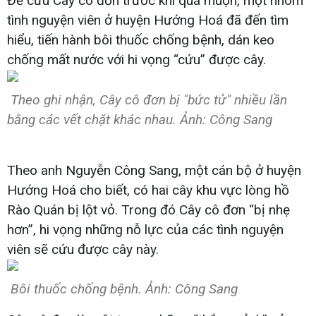
Để cứu Cây cô đơn trước khi quá muộn, một nhóm
tình nguyện viên ở huyện Hướng Hoá đã đến tìm
hiểu, tiến hành bôi thuốc chống bệnh, dán keo
chống mất nước với hi vọng “cứu” được cây.
Theo ghi nhận, Cây cô đơn bị "bức tử" nhiều lần
bằng các vết chặt khác nhau. Ảnh: Công Sang
Theo anh Nguyễn Công Sang, một cán bộ ở huyện
Hướng Hoá cho biết, có hai cây khu vực lòng hồ
Rào Quán bị lột vỏ. Trong đó Cây cô đơn “bị nhẹ
hơn”, hi vọng những nỗ lực của các tình nguyện
viên sẽ cứu được cây này.
Bôi thuốc chống bệnh. Ảnh: Công Sang