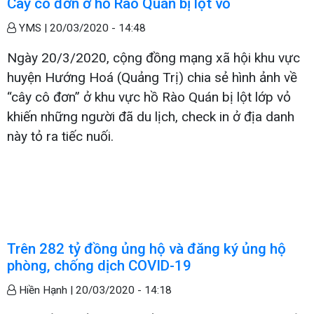
Cây cô đơn ở hồ Rào Quán bị lột vỏ
YMS |
20/03/2020 - 14:48
Ngày 20/3/2020, cộng đồng mạng xã hội khu vực
huyện Hướng Hoá (Quảng Trị) chia sẻ hình ảnh về
“cây cô đơn” ở khu vực hồ Rào Quán bị lột lớp vỏ
khiến những người đã du lịch, check in ở địa danh
này tỏ ra tiếc nuối.
Trên 282 tỷ đồng ủng hộ và đăng ký ủng hộ
phòng, chống dịch COVID-19
Hiền Hạnh |
20/03/2020 - 14:18