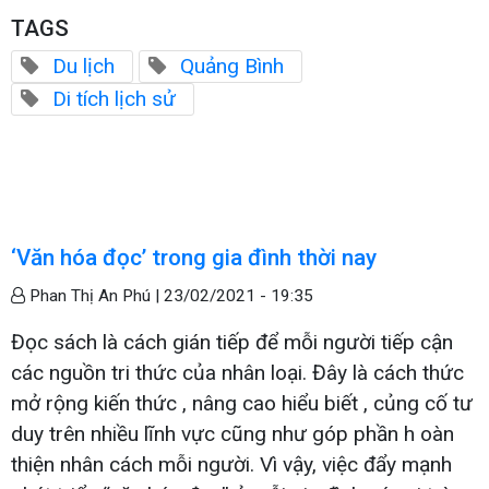
TAGS
Du lịch
Quảng Bình
Di tích lịch sử
‘Văn hóa đọc’ trong gia đình thời nay
Phan Thị An Phú |
23/02/2021 - 19:35
Đọc sách là cách gián tiếp để mỗi người tiếp cận
các nguồn tri thức của nhân loại. Đây là cách thức
mở rộng kiến thức , nâng cao hiểu biết , củng cố tư
duy trên nhiều lĩnh vực cũng như góp phần h oàn
thiện nhân cách mỗi người. Vì vậy, việc đẩy mạnh