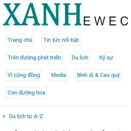
Trang chủ
Tin tức nổi bật
Trên đường phát triển
Du lịch
Ký sự
Vì cộng đồng
Media
Bình dị & Cao quý
Con đường hoa
Du lịch từ A-Z