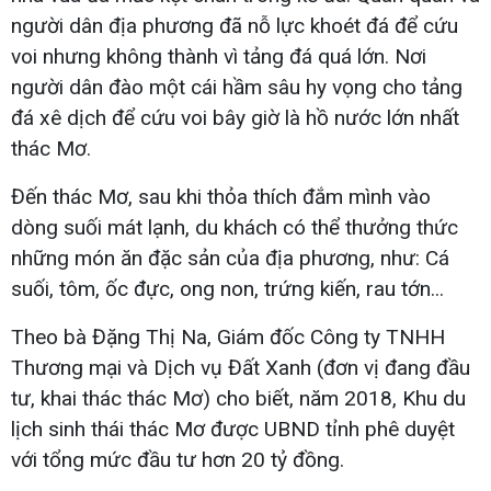
người dân địa phương đã nỗ lực khoét đá để cứu
voi nhưng không thành vì tảng đá quá lớn. Nơi
người dân đào một cái hầm sâu hy vọng cho tảng
đá xê dịch để cứu voi bây giờ là hồ nước lớn nhất
thác Mơ.
Đến thác Mơ, sau khi thỏa thích đắm mình vào
dòng suối mát lạnh, du khách có thể thưởng thức
những món ăn đặc sản của địa phương, như: Cá
suối, tôm, ốc đực, ong non, trứng kiến, rau tớn...
Theo bà Đặng Thị Na, Giám đốc Công ty TNHH
Thương mại và Dịch vụ Đất Xanh (đơn vị đang đầu
tư, khai thác thác Mơ) cho biết, năm 2018, Khu du
lịch sinh thái thác Mơ được UBND tỉnh phê duyệt
với tổng mức đầu tư hơn 20 tỷ đồng.