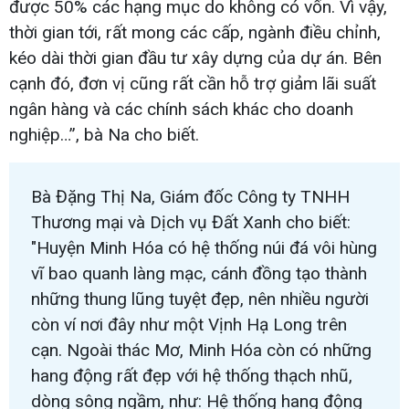
được 50% các hạng mục do không có vốn. Vì vậy,
thời gian tới, rất mong các cấp, ngành điều chỉnh,
kéo dài thời gian đầu tư xây dựng của dự án. Bên
cạnh đó, đơn vị cũng rất cần hỗ trợ giảm lãi suất
ngân hàng và các chính sách khác cho doanh
nghiệp…”, bà Na cho biết.
Bà Đặng Thị Na, Giám đốc Công ty TNHH
Thương mại và Dịch vụ Đất Xanh cho biết:
"Huyện Minh Hóa có hệ thống núi đá vôi hùng
vĩ bao quanh làng mạc, cánh đồng tạo thành
những thung lũng tuyệt đẹp, nên nhiều người
còn ví nơi đây như một Vịnh Hạ Long trên
cạn. Ngoài thác Mơ, Minh Hóa còn có những
hang động rất đẹp với hệ thống thạch nhũ,
dòng sông ngầm, như: Hệ thống hang động