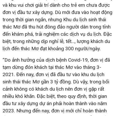
và khu vui chơi giải trí dành cho trẻ em chưa được
đơn vị đầu tư xây dựng. Dù mới đưa vào hoạt động
trong thời gian ngắn, nhưng Khu du lịch sinh thái
thác Mơ đã thu hút đông đảo người dân trong tỉnh
đến khám phá, trải nghiệm các dịch vụ du lịch. Đặc
biệt, trong những dịp nghỉ lễ, tết…, lượng khách du
lịch đến thác Mơ đạt khoảng 300 người/ngày.
“Do ảnh hưởng của dịch bệnh Covid-19, đơn vị đã
tạm dừng đón khách tại thác Mơ vào tháng 3-
2021. Đến nay, đơn vị đã đầu tư vào khu du lịch
sinh thái thác Mơ gần 3 tỷ đồng. Dù vậy, trong bối
cảnh không có khách du lịch nên đơn vị gặp rất
nhiều khó khăn. Đặc biệt, theo quy định, thời gian
đầu tư xây dựng dự án phải hoàn thành vào năm
2023. Nhưng đến nay, đơn vị mới chỉ hoàn thành