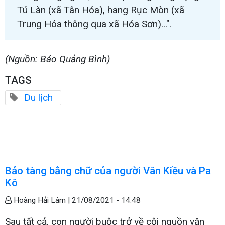
Tú Làn (xã Tân Hóa), hang Rục Mòn (xã
Trung Hóa thông qua xã Hóa Sơn)...".
(Nguồn: Báo Quảng Bình)
TAGS
Du lịch
Bảo tàng bằng chữ của người Vân Kiều và Pa
Kô
Hoàng Hải Lâm |
21/08/2021 - 14:48
Sau tất cả, con người buộc trở về cội nguồn văn