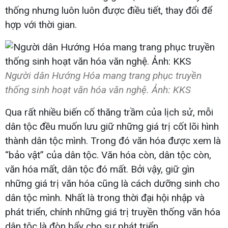
thống nhưng luôn luôn được điều tiết, thay đổi để
hợp với thời gian.
Người dân Hướng Hóa mang trang phục truyền
thống sinh hoạt văn hóa văn nghệ. Ảnh: KKS
Qua rất nhiều biến cố thăng trầm của lịch sử, mỗi
dân tộc đều muốn lưu giữ những giá trị cốt lõi hình
thành dân tộc mình. Trong đó văn hóa được xem là
“bảo vật” của dân tộc. Văn hóa còn, dân tộc còn,
văn hóa mất, dân tộc đó mất. Bởi vậy, giữ gìn
những giá trị văn hóa cũng là cách dưỡng sinh cho
dân tộc mình. Nhất là trong thời đại hội nhập và
phát triển, chính những giá trị truyền thống văn hóa
dân tộc là đòn bẩy cho sự phát triển.