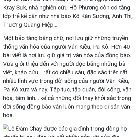
Kray Sưk, nhà nghiên cứu Hồ Phương còn có tầng
lớp trẻ kế cận như nhà báo Kô Kăn Sương, Anh Thi,
Trương Quang Hiệp…
Một bảo tàng bằng chữ, nơi lưu giữ những truyền
thống văn hóa của người Vân Kiều, Pa Kô. Hơn 40
bài viết là nơi lưu giữ giá trị văn hóa của đồng bào.
Vừa giới thiệu đến với người đọc bằng những bài
viết, khảo cứu… rất có chiều sâu, đặc sắc trên rất
nhiều lĩnh vực trong đời sống của người Vân Kiều,
Pa Kô xưa và nay. Tập tục, tập quán, đời sống, văn
hóa, tâm linh… kể cả những đổi thay khởi sắc trong
đời sống đồng bào vẫn luôn mang theo di sản văn
hóa.