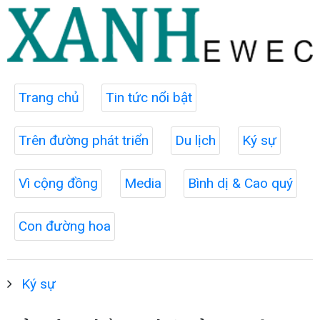
Trang chủ
Tin tức nổi bật
Trên đường phát triển
Du lịch
Ký sự
Vì cộng đồng
Media
Bình dị & Cao quý
Con đường hoa
Ký sự