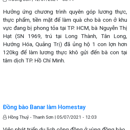
Hưởng ứng chương trình quyên góp lương thực,
thực phẩm, tiền mặt để làm quà cho bà con ở khu
vực đang bị phong tỏa tại TP. HCM, bà Nguyễn Thị
Hạt (SN 1969, trú tại Long Thành, Tân Long,
Hướng Hóa, Quảng Trị) đã ủng hộ 1 con lợn hơn
120kg để làm lương thực khô gửi đến bà con tại
tâm dịch TP. Hồ Chí Minh.
Đồng bào Banar làm Homestay
Hồng Thuỷ - Thanh Sơn |
05/07/2021 - 12:03
Việc phát triển du lịch cộng đồng ở vùng đồng bào