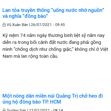
Lan tỏa truyền thống “uống nước nhớ nguồn”
và nghĩa “đồng bào”
Vũ Xuân Bân |
26/07/2021 - 09:45
Kỷ niệm 74 năm ngày thương binh liệt sỹ năm nay
diễn ra trong bối cảnh đất nước đang phải gồng
mình “chống dịch như chống giặc,” không chỉ ở Việt
Nam mà lan rộng toàn cầu.
Một nông dân miền núi Quảng Trị chở heo đi
ủng hộ đồng bào TP. HCM
Trường Sơn |
12/07/2021 - 08:14