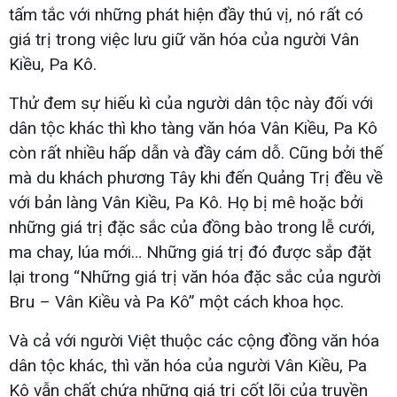
tấm tắc với những phát hiện đầy thú vị, nó rất có
giá trị trong việc lưu giữ văn hóa của người Vân
Kiều, Pa Kô.
Thử đem sự hiếu kì của người dân tộc này đối với
dân tộc khác thì kho tàng văn hóa Vân Kiều, Pa Kô
còn rất nhiều hấp dẫn và đầy cám dỗ. Cũng bởi thế
mà du khách phương Tây khi đến Quảng Trị đều về
với bản làng Vân Kiều, Pa Kô. Họ bị mê hoặc bởi
những giá trị đặc sắc của đồng bào trong lễ cưới,
ma chay, lúa mới… Những giá trị đó được sắp đặt
lại trong “Những giá trị văn hóa đặc sắc của người
Bru – Vân Kiều và Pa Kô” một cách khoa học.
Và cả với người Việt thuộc các cộng đồng văn hóa
dân tộc khác, thì văn hóa của người Vân Kiều, Pa
Kô vẫn chất chứa những giá trị cốt lõi của truyền