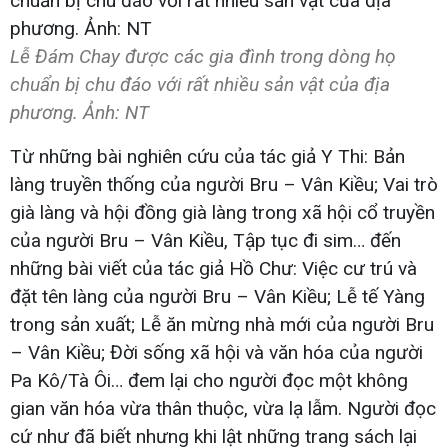
Lễ Đám Chay được các gia đình trong dòng họ
chuẩn bị chu đáo với rất nhiều sản vật của địa
phương. Ảnh: NT
Từ những bài nghiên cứu của tác giả Y Thi: Bản
làng truyền thống của người Bru – Vân Kiều; Vai trò
già làng và hội đồng già làng trong xã hội cổ truyền
của người Bru – Vân Kiều, Tập tục đi sim… đến
những bài viết của tác giả Hồ Chư: Việc cư trú và
đặt tên làng của người Bru – Vân Kiều; Lễ tế Yàng
trong sản xuất; Lễ ăn mừng nhà mới của người Bru
– Vân Kiều; Đời sống xã hội và văn hóa của người
Pa Kô/Tà Ôi… đem lại cho người đọc một không
gian văn hóa vừa thân thuộc, vừa lạ lẫm. Người đọc
cứ như đã biết nhưng khi lật những trang sách lại