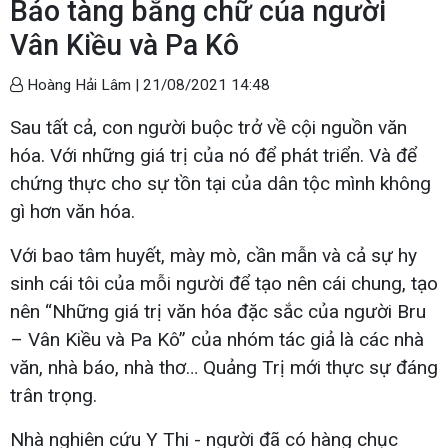
Bảo tàng bằng chữ của người
Vân Kiều và Pa Kô
Hoàng Hải Lâm |
21/08/2021 14:48
Sau tất cả, con người buộc trở về cội nguồn văn
hóa. Với những giá trị của nó để phát triển. Và để
chứng thực cho sự tồn tại của dân tộc mình không
gì hơn văn hóa.
Với bao tâm huyết, mày mò, cần mẫn và cả sự hy
sinh cái tôi của mỗi người để tạo nên cái chung, tạo
nên “Những giá trị văn hóa đặc sắc của người Bru
– Vân Kiều và Pa Kô” của nhóm tác giả là các nhà
văn, nhà báo, nhà thơ… Quảng Trị mới thực sự đáng
trân trọng.
Nhà nghiên cứu Y Thi - người đã có hàng chục